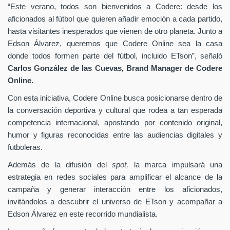
“Este verano, todos son bienvenidos a Codere: desde los
aficionados al fútbol que quieren añadir emoción a cada partido,
hasta visitantes inesperados que vienen de otro planeta. Junto a
Edson Álvarez, queremos que Codere Online sea la casa
donde todos formen parte del fútbol, incluido ETson”,
señaló
Carlos González de las Cuevas,
Brand Manager de
Codere
Online.
Con esta iniciativa, Codere Online busca posicionarse dentro de
la conversación deportiva y cultural que rodea a tan esperada
competencia internacional, apostando por contenido original,
humor y figuras reconocidas entre las audiencias digitales y
futboleras.
Además de la difusión del
spot,
la marca impulsará una
estrategia en redes sociales para amplificar el alcance de la
campaña y generar interacción entre los aficionados,
invitándolos a descubrir el universo de ETson y acompañar a
Edson Álvarez en este recorrido mundialista.