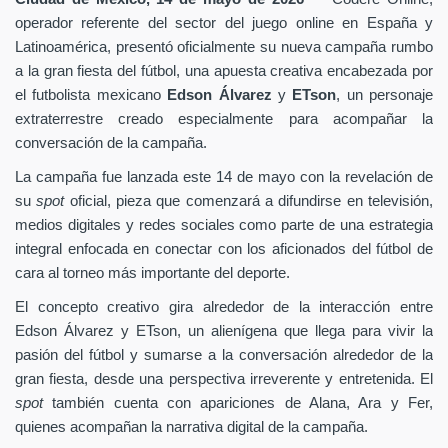
operador referente del sector del juego online en España y
Latinoamérica, presentó oficialmente su nueva campaña rumbo
a la gran fiesta del fútbol, una apuesta creativa encabezada por
el futbolista mexicano
Edson Álvarez
y
ETson
, un personaje
extraterrestre creado especialmente para acompañar la
conversación de la campaña.
La campaña fue lanzada este 14 de mayo con la revelación de
su
spot
oficial, pieza que comenzará a difundirse en televisión,
medios digitales y redes sociales como parte de una estrategia
integral enfocada en conectar con los aficionados del fútbol de
cara al torneo más importante del deporte.
El concepto creativo gira alrededor de la interacción entre
Edson Álvarez y ETson, un alienígena que llega para vivir la
pasión del fútbol y sumarse a la conversación alrededor de la
gran fiesta, desde una perspectiva irreverente y entretenida. El
spot
también cuenta con apariciones de Alana, Ara y Fer,
quienes acompañan la narrativa digital de la campaña.