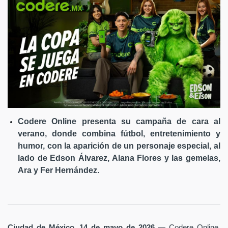
Codere Online presenta su campaña de cara al
verano, donde combina fútbol, entretenimiento y
humor, con la aparición de un personaje especial, al
lado de Edson Álvarez, Alana Flores y las gemelas,
Ara y Fer Hernández.
Ciudad de México, 14 de mayo de 2026
— Codere Online,