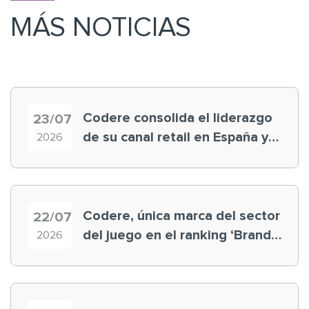
MÁS NOTICIAS
Codere consolida el liderazgo
23/07
de su canal retail en España y
2026
registra récord histórico en el
Mundial
Codere, única marca del sector
22/07
del juego en el ranking ‘Brand
2026
Finance España 2026’