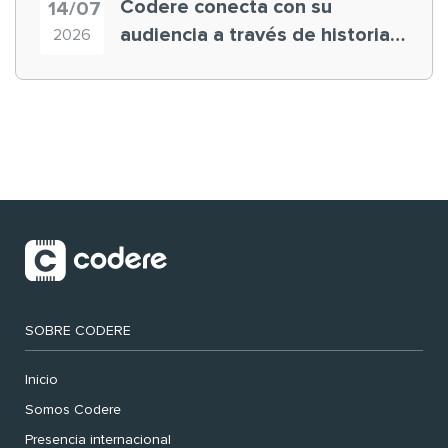
Codere conecta con su
14/07
audiencia a través de historias
2026
‘muy nuestras’
SOBRE CODERE
Inicio
Somos Codere
Presencia internacional