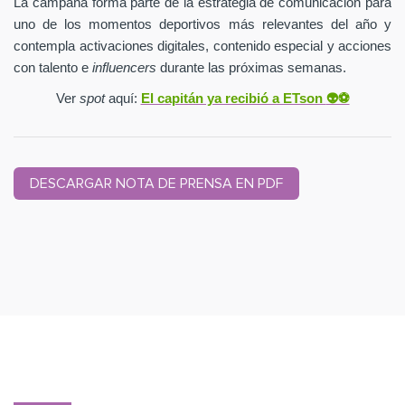
La campaña forma parte de la estrategia de comunicación para
uno de los momentos deportivos más relevantes del año y
contempla activaciones digitales, contenido especial y acciones
con talento e
influencers
durante las próximas semanas.
Ver
spot
aquí:
El capitán ya recibió a ETson
👽⚽️
DESCARGAR NOTA DE PRENSA EN PDF