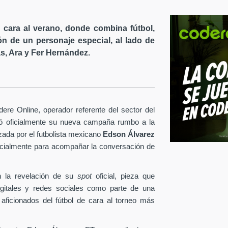
cara al verano, donde combina fútbol,
ón de un personaje especial, al lado de
s, Ara y Fer Hernández.
re Online, operador referente del sector del
tó oficialmente su nueva campaña rumbo a la
ezada por el futbolista mexicano
Edson Álvarez
pecialmente para acompañar la conversación de
 la revelación de su
spot
oficial, pieza que
igitales y redes sociales como parte de una
 aficionados del fútbol de cara al torneo más