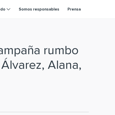
ndo
Somos responsables
Prensa
campaña rumbo
 Álvarez, Alana,