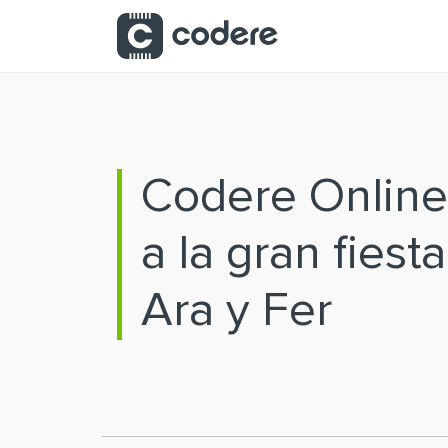
Saltar al contenido principal
Codere Online
a la gran fiest
Ara y Fer