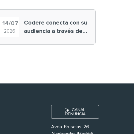
Codere conecta con su
14/07
audiencia a través de
2026
historias ‘muy
nuestras’
CANAL
DENUNCIA
Avda. Bruselas, 26