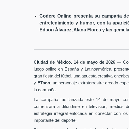
Codere Online presenta su campaña de 
entretenimiento y humor, con la aparici
Edson Álvarez, Alana Flores y las gemela
Ciudad de México, 14 de mayo de 2026
— Code
juego online en España y Latinoamérica, presen
gran fiesta del fútbol, una apuesta creativa encab
y
ETson
, un personaje extraterrestre creado es
la campaña.
La campaña fue lanzada este 14 de mayo con
comenzará a difundirse en televisión, medios d
estrategia integral enfocada en conectar con los
importante del deporte.