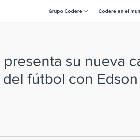
Grupo Codere
Codere en el mu
 presenta su nueva 
a del fútbol con Edson