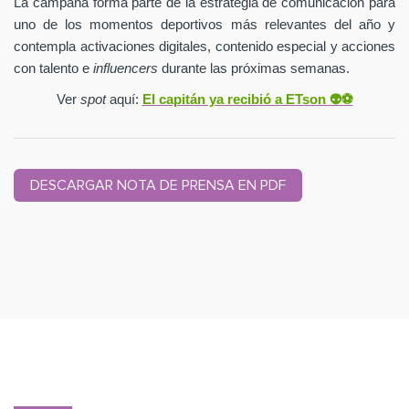
La campaña forma parte de la estrategia de comunicación para
uno de los momentos deportivos más relevantes del año y
contempla activaciones digitales, contenido especial y acciones
con talento e
influencers
durante las próximas semanas.
Ver
spot
aquí:
El capitán ya recibió a ETson
👽⚽️
DESCARGAR NOTA DE PRENSA EN PDF