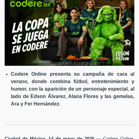
Codere Online presenta su campaña de cara al
verano, donde combina fútbol, entretenimiento y
humor, con la aparición de un personaje especial, al
lado de Edson Álvarez, Alana Flores y las gemelas,
Ara y Fer Hernández.
Ciudad de México, 14 de mayo de 2026
— Codere Online,