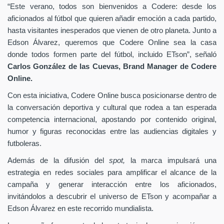
“Este verano, todos son bienvenidos a Codere: desde los
aficionados al fútbol que quieren añadir emoción a cada partido,
hasta visitantes inesperados que vienen de otro planeta. Junto a
Edson Álvarez, queremos que Codere Online sea la casa
donde todos formen parte del fútbol, incluido ETson”,
señaló
Carlos González de las Cuevas,
Brand Manager de
Codere
Online.
Con esta iniciativa, Codere Online busca posicionarse dentro de
la conversación deportiva y cultural que rodea a tan esperada
competencia internacional, apostando por contenido original,
humor y figuras reconocidas entre las audiencias digitales y
futboleras.
Además de la difusión del
spot,
la marca impulsará una
estrategia en redes sociales para amplificar el alcance de la
campaña y generar interacción entre los aficionados,
invitándolos a descubrir el universo de ETson y acompañar a
Edson Álvarez en este recorrido mundialista.