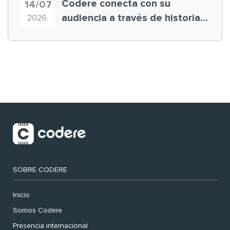
Codere conecta con su
14/07
audiencia a través de historias
2026
‘muy nuestras’
SOBRE CODERE
Inicio
Somos Codere
Presencia internacional