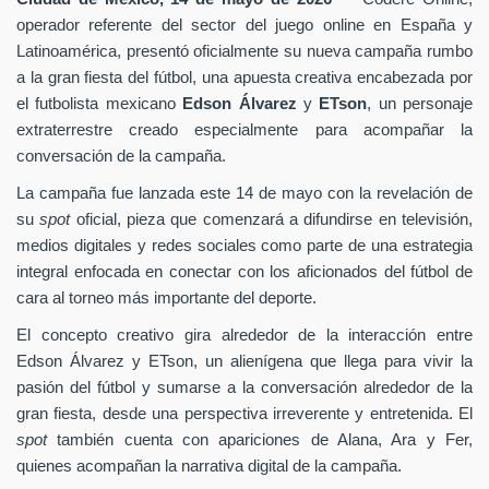
operador referente del sector del juego online en España y
Latinoamérica, presentó oficialmente su nueva campaña rumbo
a la gran fiesta del fútbol, una apuesta creativa encabezada por
el futbolista mexicano
Edson Álvarez
y
ETson
, un personaje
extraterrestre creado especialmente para acompañar la
conversación de la campaña.
La campaña fue lanzada este 14 de mayo con la revelación de
su
spot
oficial, pieza que comenzará a difundirse en televisión,
medios digitales y redes sociales como parte de una estrategia
integral enfocada en conectar con los aficionados del fútbol de
cara al torneo más importante del deporte.
El concepto creativo gira alrededor de la interacción entre
Edson Álvarez y ETson, un alienígena que llega para vivir la
pasión del fútbol y sumarse a la conversación alrededor de la
gran fiesta, desde una perspectiva irreverente y entretenida. El
spot
también cuenta con apariciones de Alana, Ara y Fer,
quienes acompañan la narrativa digital de la campaña.