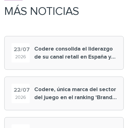
MÁS NOTICIAS
Codere consolida el liderazgo
23/07
de su canal retail en España y
2026
registra récord histórico en el
Mundial
Codere, única marca del sector
22/07
del juego en el ranking ‘Brand
2026
Finance España 2026’