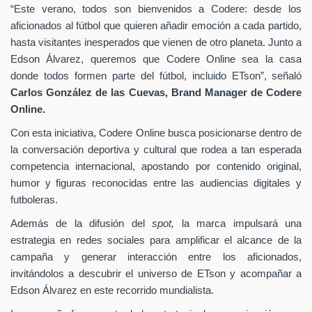
“Este verano, todos son bienvenidos a Codere: desde los
aficionados al fútbol que quieren añadir emoción a cada partido,
hasta visitantes inesperados que vienen de otro planeta. Junto a
Edson Álvarez, queremos que Codere Online sea la casa
donde todos formen parte del fútbol, incluido ETson”,
señaló
Carlos González de las Cuevas,
Brand Manager de
Codere
Online.
Con esta iniciativa, Codere Online busca posicionarse dentro de
la conversación deportiva y cultural que rodea a tan esperada
competencia internacional, apostando por contenido original,
humor y figuras reconocidas entre las audiencias digitales y
futboleras.
Además de la difusión del
spot,
la marca impulsará una
estrategia en redes sociales para amplificar el alcance de la
campaña y generar interacción entre los aficionados,
invitándolos a descubrir el universo de ETson y acompañar a
Edson Álvarez en este recorrido mundialista.