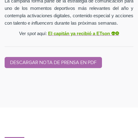
La campaña forma parte de la estrategia de comunicación para
uno de los momentos deportivos más relevantes del año y
contempla activaciones digitales, contenido especial y acciones
con talento e
influencers
durante las próximas semanas.
Ver
spot
aquí:
El capitán ya recibió a ETson
👽⚽️
DESCARGAR NOTA DE PRENSA EN PDF