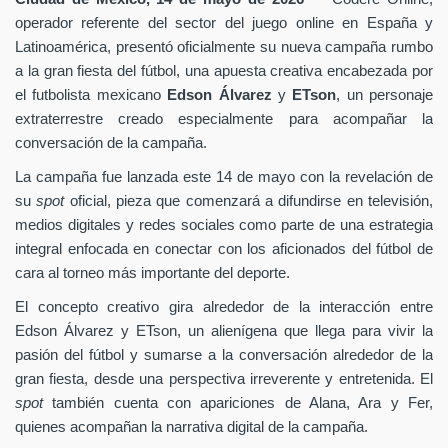
operador referente del sector del juego online en España y
Latinoamérica, presentó oficialmente su nueva campaña rumbo
a la gran fiesta del fútbol, una apuesta creativa encabezada por
el futbolista mexicano
Edson Álvarez
y
ETson
, un personaje
extraterrestre creado especialmente para acompañar la
conversación de la campaña.
La campaña fue lanzada este 14 de mayo con la revelación de
su
spot
oficial, pieza que comenzará a difundirse en televisión,
medios digitales y redes sociales como parte de una estrategia
integral enfocada en conectar con los aficionados del fútbol de
cara al torneo más importante del deporte.
El concepto creativo gira alrededor de la interacción entre
Edson Álvarez y ETson, un alienígena que llega para vivir la
pasión del fútbol y sumarse a la conversación alrededor de la
gran fiesta, desde una perspectiva irreverente y entretenida. El
spot
también cuenta con apariciones de Alana, Ara y Fer,
quienes acompañan la narrativa digital de la campaña.