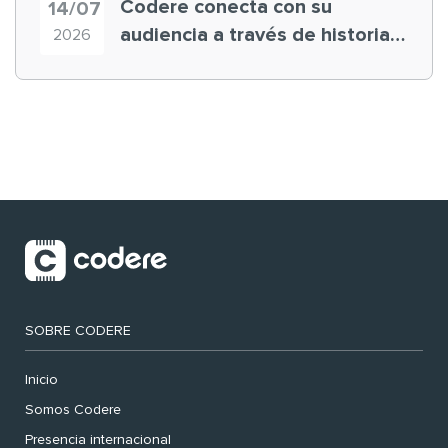
Codere conecta con su
14/07
audiencia a través de historias
2026
‘muy nuestras’
SOBRE CODERE
Inicio
Somos Codere
Presencia internacional