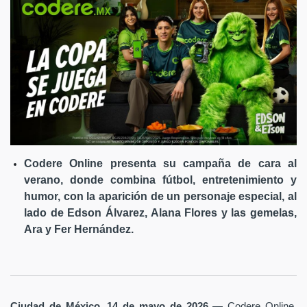
Codere Online presenta su campaña de cara al
verano, donde combina fútbol, entretenimiento y
humor, con la aparición de un personaje especial, al
lado de Edson Álvarez, Alana Flores y las gemelas,
Ara y Fer Hernández.
Ciudad de México, 14 de mayo de 2026
— Codere Online,