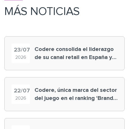
MÁS NOTICIAS
Codere consolida el liderazgo
23/07
de su canal retail en España y
2026
registra récord histórico en el
Mundial
Codere, única marca del sector
22/07
del juego en el ranking ‘Brand
2026
Finance España 2026’