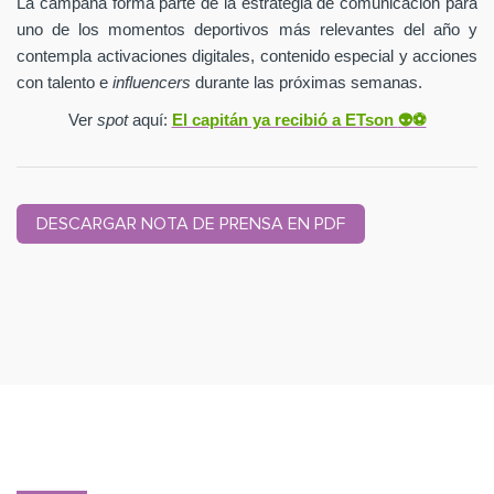
La campaña forma parte de la estrategia de comunicación para
uno de los momentos deportivos más relevantes del año y
contempla activaciones digitales, contenido especial y acciones
con talento e
influencers
durante las próximas semanas.
Ver
spot
aquí:
El capitán ya recibió a ETson
👽⚽️
DESCARGAR NOTA DE PRENSA EN PDF