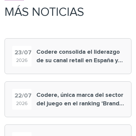
MÁS NOTICIAS
Codere consolida el liderazgo
23/07
de su canal retail en España y
2026
registra récord histórico en el
Mundial
Codere, única marca del sector
22/07
del juego en el ranking ‘Brand
2026
Finance España 2026’