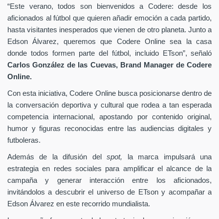
“Este verano, todos son bienvenidos a Codere: desde los
aficionados al fútbol que quieren añadir emoción a cada partido,
hasta visitantes inesperados que vienen de otro planeta. Junto a
Edson Álvarez, queremos que Codere Online sea la casa
donde todos formen parte del fútbol, incluido ETson”,
señaló
Carlos González de las Cuevas,
Brand Manager de
Codere
Online.
Con esta iniciativa, Codere Online busca posicionarse dentro de
la conversación deportiva y cultural que rodea a tan esperada
competencia internacional, apostando por contenido original,
humor y figuras reconocidas entre las audiencias digitales y
futboleras.
Además de la difusión del
spot,
la marca impulsará una
estrategia en redes sociales para amplificar el alcance de la
campaña y generar interacción entre los aficionados,
invitándolos a descubrir el universo de ETson y acompañar a
Edson Álvarez en este recorrido mundialista.