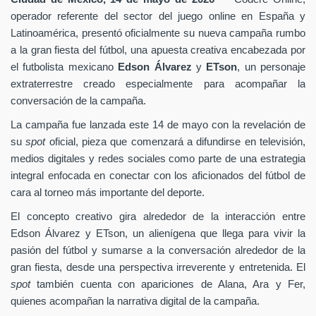
operador referente del sector del juego online en España y
Latinoamérica, presentó oficialmente su nueva campaña rumbo
a la gran fiesta del fútbol, una apuesta creativa encabezada por
el futbolista mexicano
Edson Álvarez
y
ETson
, un personaje
extraterrestre creado especialmente para acompañar la
conversación de la campaña.
La campaña fue lanzada este 14 de mayo con la revelación de
su
spot
oficial, pieza que comenzará a difundirse en televisión,
medios digitales y redes sociales como parte de una estrategia
integral enfocada en conectar con los aficionados del fútbol de
cara al torneo más importante del deporte.
El concepto creativo gira alrededor de la interacción entre
Edson Álvarez y ETson, un alienígena que llega para vivir la
pasión del fútbol y sumarse a la conversación alrededor de la
gran fiesta, desde una perspectiva irreverente y entretenida. El
spot
también cuenta con apariciones de Alana, Ara y Fer,
quienes acompañan la narrativa digital de la campaña.