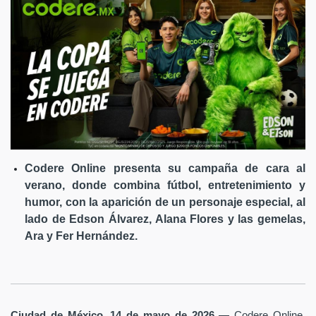
Codere Online presenta su campaña de cara al
verano, donde combina fútbol, entretenimiento y
humor, con la aparición de un personaje especial, al
lado de Edson Álvarez, Alana Flores y las gemelas,
Ara y Fer Hernández.
Ciudad de México, 14 de mayo de 2026
— Codere Online,