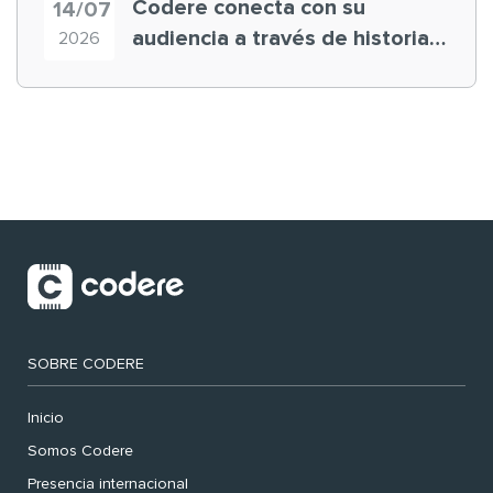
Codere conecta con su
14/07
audiencia a través de historias
2026
‘muy nuestras’
SOBRE CODERE
Inicio
Somos Codere
Presencia internacional