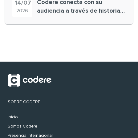
Codere conecta con su
14/07
audiencia a través de historias
2026
‘muy nuestras’
SOBRE CODERE
Inicio
Somos Codere
Presencia internacional