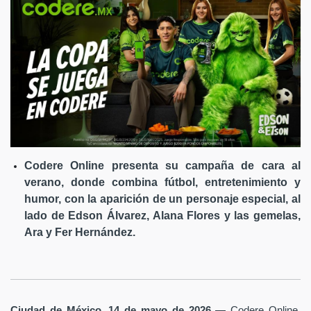
Codere Online presenta su campaña de cara al
verano, donde combina fútbol, entretenimiento y
humor, con la aparición de un personaje especial, al
lado de Edson Álvarez, Alana Flores y las gemelas,
Ara y Fer Hernández.
Ciudad de México, 14 de mayo de 2026
— Codere Online,