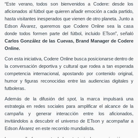
“Este verano, todos son bienvenidos a Codere: desde los
aficionados al fútbol que quieren añadir emoción a cada partido,
hasta visitantes inesperados que vienen de otro planeta. Junto a
Edson Álvarez, queremos que Codere Online sea la casa
donde todos formen parte del fútbol, incluido ETson”,
señaló
Carlos González de las Cuevas,
Brand Manager de
Codere
Online.
Con esta iniciativa, Codere Online busca posicionarse dentro de
la conversación deportiva y cultural que rodea a tan esperada
competencia internacional, apostando por contenido original,
humor y figuras reconocidas entre las audiencias digitales y
futboleras.
Además de la difusión del
spot,
la marca impulsará una
estrategia en redes sociales para amplificar el alcance de la
campaña y generar interacción entre los aficionados,
invitándolos a descubrir el universo de ETson y acompañar a
Edson Álvarez en este recorrido mundialista.