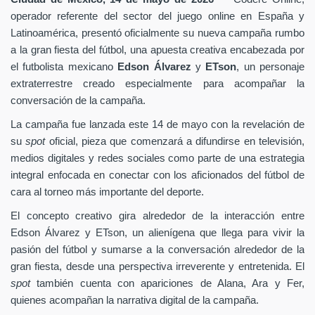
operador referente del sector del juego online en España y
Latinoamérica, presentó oficialmente su nueva campaña rumbo
a la gran fiesta del fútbol, una apuesta creativa encabezada por
el futbolista mexicano
Edson Álvarez
y
ETson
, un personaje
extraterrestre creado especialmente para acompañar la
conversación de la campaña.
La campaña fue lanzada este 14 de mayo con la revelación de
su
spot
oficial, pieza que comenzará a difundirse en televisión,
medios digitales y redes sociales como parte de una estrategia
integral enfocada en conectar con los aficionados del fútbol de
cara al torneo más importante del deporte.
El concepto creativo gira alrededor de la interacción entre
Edson Álvarez y ETson, un alienígena que llega para vivir la
pasión del fútbol y sumarse a la conversación alrededor de la
gran fiesta, desde una perspectiva irreverente y entretenida. El
spot
también cuenta con apariciones de Alana, Ara y Fer,
quienes acompañan la narrativa digital de la campaña.