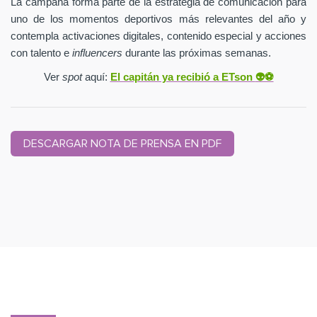
La campaña forma parte de la estrategia de comunicación para
uno de los momentos deportivos más relevantes del año y
contempla activaciones digitales, contenido especial y acciones
con talento e
influencers
durante las próximas semanas.
Ver
spot
aquí:
El capitán ya recibió a ETson
👽⚽️
DESCARGAR NOTA DE PRENSA EN PDF