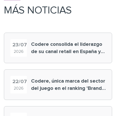
MÁS NOTICIAS
Codere consolida el liderazgo
23/07
de su canal retail en España y
2026
registra récord histórico en el
Mundial
Codere, única marca del sector
22/07
del juego en el ranking ‘Brand
2026
Finance España 2026’