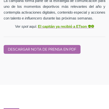
La campaña forma parte de la estrategia de comunicación para
uno de los momentos deportivos más relevantes del año y
contempla activaciones digitales, contenido especial y acciones
con talento e
influencers
durante las próximas semanas.
Ver
spot
aquí:
El capitán ya recibió a ETson
👽⚽️
DESCARGAR NOTA DE PRENSA EN PDF