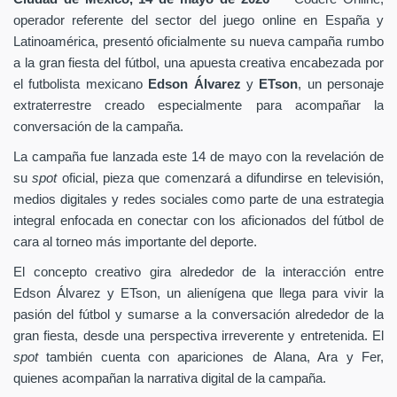
operador referente del sector del juego online en España y
Latinoamérica, presentó oficialmente su nueva campaña rumbo
a la gran fiesta del fútbol, una apuesta creativa encabezada por
el futbolista mexicano
Edson Álvarez
y
ETson
, un personaje
extraterrestre creado especialmente para acompañar la
conversación de la campaña.
La campaña fue lanzada este 14 de mayo con la revelación de
su
spot
oficial, pieza que comenzará a difundirse en televisión,
medios digitales y redes sociales como parte de una estrategia
integral enfocada en conectar con los aficionados del fútbol de
cara al torneo más importante del deporte.
El concepto creativo gira alrededor de la interacción entre
Edson Álvarez y ETson, un alienígena que llega para vivir la
pasión del fútbol y sumarse a la conversación alrededor de la
gran fiesta, desde una perspectiva irreverente y entretenida. El
spot
también cuenta con apariciones de Alana, Ara y Fer,
quienes acompañan la narrativa digital de la campaña.