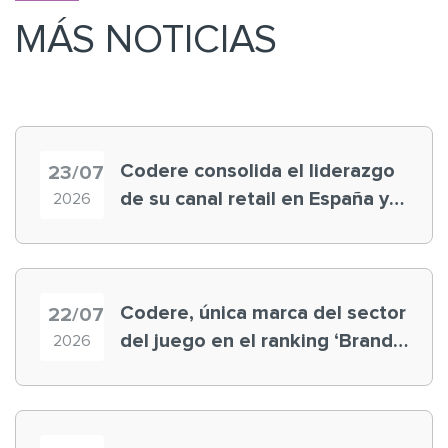
MÁS NOTICIAS
Codere consolida el liderazgo
23/07
de su canal retail en España y
2026
registra récord histórico en el
Mundial
Codere, única marca del sector
22/07
del juego en el ranking ‘Brand
2026
Finance España 2026’