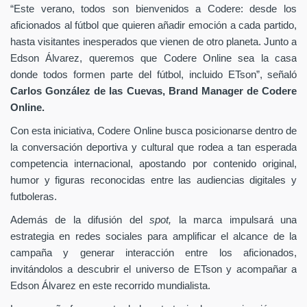
“Este verano, todos son bienvenidos a Codere: desde los
aficionados al fútbol que quieren añadir emoción a cada partido,
hasta visitantes inesperados que vienen de otro planeta. Junto a
Edson Álvarez, queremos que Codere Online sea la casa
donde todos formen parte del fútbol, incluido ETson”,
señaló
Carlos González de las Cuevas,
Brand Manager de
Codere
Online.
Con esta iniciativa, Codere Online busca posicionarse dentro de
la conversación deportiva y cultural que rodea a tan esperada
competencia internacional, apostando por contenido original,
humor y figuras reconocidas entre las audiencias digitales y
futboleras.
Además de la difusión del
spot,
la marca impulsará una
estrategia en redes sociales para amplificar el alcance de la
campaña y generar interacción entre los aficionados,
invitándolos a descubrir el universo de ETson y acompañar a
Edson Álvarez en este recorrido mundialista.