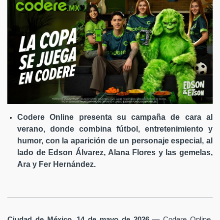
Codere Online presenta su campaña de cara al
verano, donde combina fútbol, entretenimiento y
humor, con la aparición de un personaje especial, al
lado de Edson Álvarez, Alana Flores y las gemelas,
Ara y Fer Hernández.
Ciudad de México, 14 de mayo de 2026
— Codere Online,