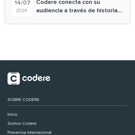
Codere conecta con su
14/07
audiencia a través de historias
2026
‘muy nuestras’
SOBRE CODERE
Inicio
Somos Codere
Presencia internacional