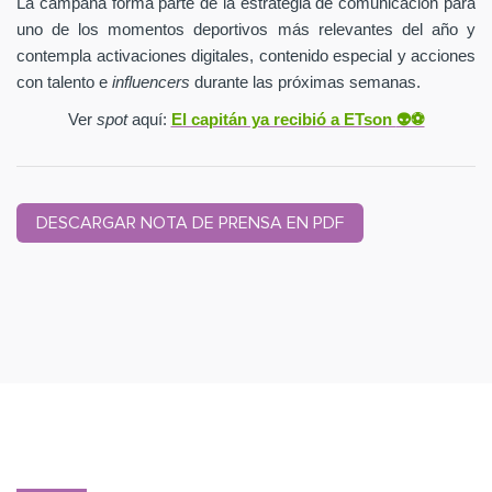
La campaña forma parte de la estrategia de comunicación para
uno de los momentos deportivos más relevantes del año y
contempla activaciones digitales, contenido especial y acciones
con talento e
influencers
durante las próximas semanas.
Ver
spot
aquí:
El capitán ya recibió a ETson
👽⚽️
DESCARGAR NOTA DE PRENSA EN PDF