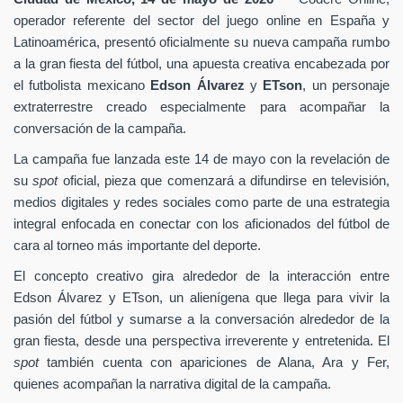
operador referente del sector del juego online en España y
Latinoamérica, presentó oficialmente su nueva campaña rumbo
a la gran fiesta del fútbol, una apuesta creativa encabezada por
el futbolista mexicano
Edson Álvarez
y
ETson
, un personaje
extraterrestre creado especialmente para acompañar la
conversación de la campaña.
La campaña fue lanzada este 14 de mayo con la revelación de
su
spot
oficial, pieza que comenzará a difundirse en televisión,
medios digitales y redes sociales como parte de una estrategia
integral enfocada en conectar con los aficionados del fútbol de
cara al torneo más importante del deporte.
El concepto creativo gira alrededor de la interacción entre
Edson Álvarez y ETson, un alienígena que llega para vivir la
pasión del fútbol y sumarse a la conversación alrededor de la
gran fiesta, desde una perspectiva irreverente y entretenida. El
spot
también cuenta con apariciones de Alana, Ara y Fer,
quienes acompañan la narrativa digital de la campaña.