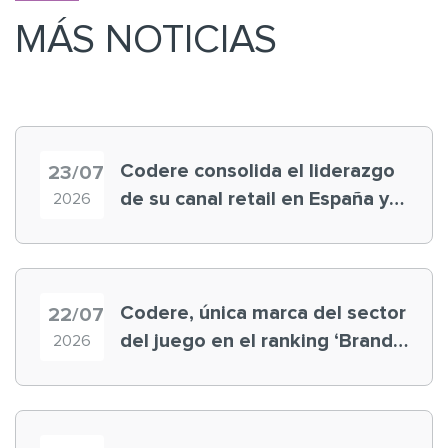
MÁS NOTICIAS
Codere consolida el liderazgo
23/07
de su canal retail en España y
2026
registra récord histórico en el
Mundial
Codere, única marca del sector
22/07
del juego en el ranking ‘Brand
2026
Finance España 2026’