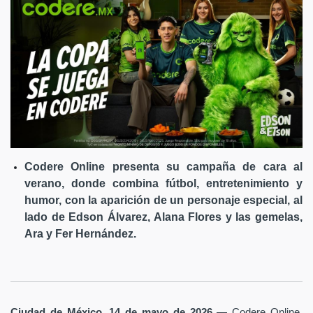
Codere Online presenta su campaña de cara al
verano, donde combina fútbol, entretenimiento y
humor, con la aparición de un personaje especial, al
lado de Edson Álvarez, Alana Flores y las gemelas,
Ara y Fer Hernández.
Ciudad de México, 14 de mayo de 2026
— Codere Online,