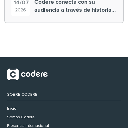
Codere conecta con su
14/07
audiencia a través de historias
2026
‘muy nuestras’
SOBRE CODERE
Inicio
Somos Codere
Presencia internacional