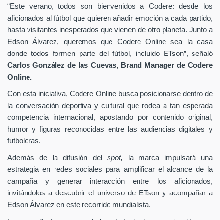
“Este verano, todos son bienvenidos a Codere: desde los
aficionados al fútbol que quieren añadir emoción a cada partido,
hasta visitantes inesperados que vienen de otro planeta. Junto a
Edson Álvarez, queremos que Codere Online sea la casa
donde todos formen parte del fútbol, incluido ETson”,
señaló
Carlos González de las Cuevas,
Brand Manager de
Codere
Online.
Con esta iniciativa, Codere Online busca posicionarse dentro de
la conversación deportiva y cultural que rodea a tan esperada
competencia internacional, apostando por contenido original,
humor y figuras reconocidas entre las audiencias digitales y
futboleras.
Además de la difusión del
spot,
la marca impulsará una
estrategia en redes sociales para amplificar el alcance de la
campaña y generar interacción entre los aficionados,
invitándolos a descubrir el universo de ETson y acompañar a
Edson Álvarez en este recorrido mundialista.