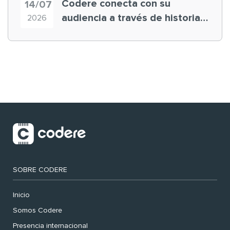
Codere conecta con su
14/07
audiencia a través de historias
2026
‘muy nuestras’
SOBRE CODERE
Inicio
Somos Codere
Presencia internacional