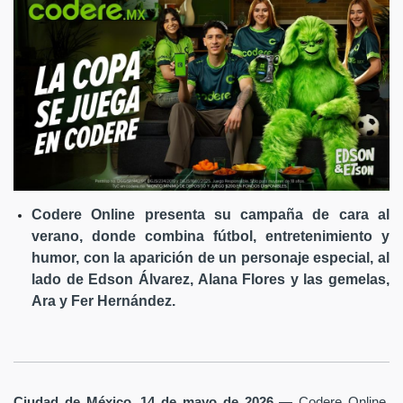
Codere Online presenta su campaña de cara al
verano, donde combina fútbol, entretenimiento y
humor, con la aparición de un personaje especial, al
lado de Edson Álvarez, Alana Flores y las gemelas,
Ara y Fer Hernández.
Ciudad de México, 14 de mayo de 2026
— Codere Online,