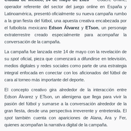
operador referente del sector del juego online en España y
Latinoamérica, presentó oficialmente su nueva campaña rumbo
a la gran fiesta del fútbol, una apuesta creativa encabezada por
el futbolista mexicano
Edson Álvarez
y
ETson
, un personaje
extraterrestre creado especialmente para acompañar la
conversación de la campaña.
La campaña fue lanzada este 14 de mayo con la revelación de
su
spot
oficial, pieza que comenzará a difundirse en televisión,
medios digitales y redes sociales como parte de una estrategia
integral enfocada en conectar con los aficionados del fútbol de
cara al torneo más importante del deporte.
El concepto creativo gira alrededor de la interacción entre
Edson Álvarez y ETson, un alienígena que llega para vivir la
pasión del fútbol y sumarse a la conversación alrededor de la
gran fiesta, desde una perspectiva irreverente y entretenida. El
spot
también cuenta con apariciones de Alana, Ara y Fer,
quienes acompañan la narrativa digital de la campaña.