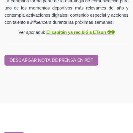
La campaña forma parte de la estrategia de comunicación para
uno de los momentos deportivos más relevantes del año y
contempla activaciones digitales, contenido especial y acciones
con talento e
influencers
durante las próximas semanas.
Ver
spot
aquí:
El capitán ya recibió a ETson
👽⚽️
DESCARGAR NOTA DE PRENSA EN PDF