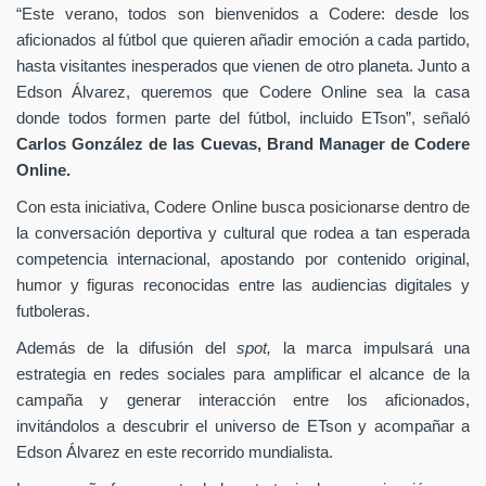
“Este verano, todos son bienvenidos a Codere: desde los
aficionados al fútbol que quieren añadir emoción a cada partido,
hasta visitantes inesperados que vienen de otro planeta. Junto a
Edson Álvarez, queremos que Codere Online sea la casa
donde todos formen parte del fútbol, incluido ETson”,
señaló
Carlos González de las Cuevas,
Brand Manager de
Codere
Online.
Con esta iniciativa, Codere Online busca posicionarse dentro de
la conversación deportiva y cultural que rodea a tan esperada
competencia internacional, apostando por contenido original,
humor y figuras reconocidas entre las audiencias digitales y
futboleras.
Además de la difusión del
spot,
la marca impulsará una
estrategia en redes sociales para amplificar el alcance de la
campaña y generar interacción entre los aficionados,
invitándolos a descubrir el universo de ETson y acompañar a
Edson Álvarez en este recorrido mundialista.