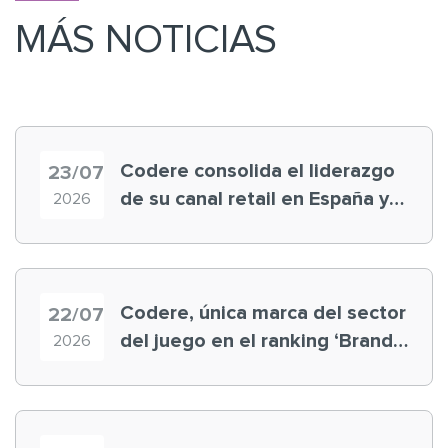
MÁS NOTICIAS
Codere consolida el liderazgo
23/07
de su canal retail en España y
2026
registra récord histórico en el
Mundial
Codere, única marca del sector
22/07
del juego en el ranking ‘Brand
2026
Finance España 2026’