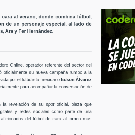
cara al verano, donde combina fútbol,
ón de un personaje especial, al lado de
s, Ara y Fer Hernández.
re Online, operador referente del sector del
tó oficialmente su nueva campaña rumbo a la
ezada por el futbolista mexicano
Edson Álvarez
pecialmente para acompañar la conversación de
 la revelación de su
spot
oficial, pieza que
igitales y redes sociales como parte de una
 aficionados del fútbol de cara al torneo más