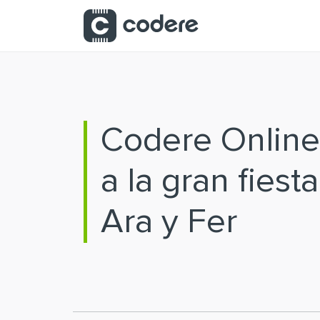
Saltar al contenido principal
Codere Online
a la gran fiest
Ara y Fer