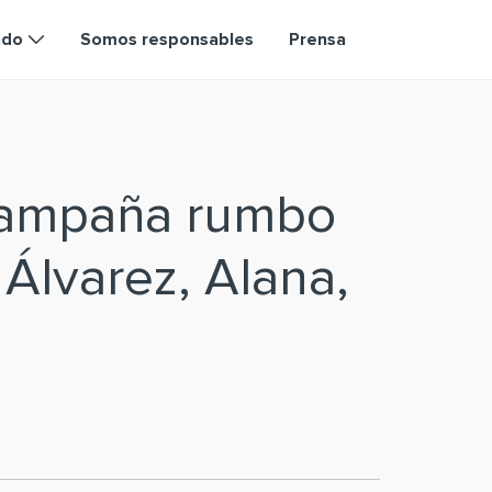
ndo
Somos responsables
Prensa
campaña rumbo
 Álvarez, Alana,