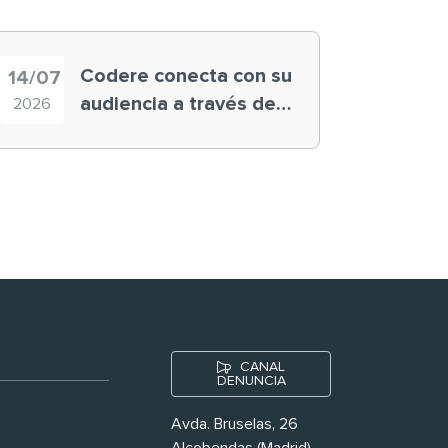
Codere conecta con su
14/07
audiencia a través de
2026
historias ‘muy
nuestras’
CANAL
DENUNCIA
Avda. Bruselas, 26