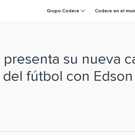
Grupo Codere
Codere en el mu
 presenta su nueva 
a del fútbol con Edson