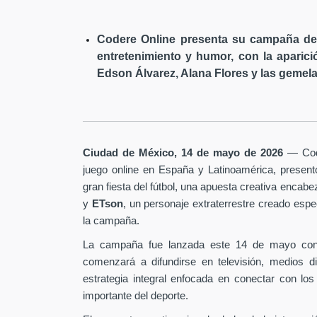
Codere Online presenta su campaña de 
entretenimiento y humor, con la aparici
Edson Álvarez, Alana Flores y las gemela
Ciudad de México, 14 de mayo de 2026
— Code
juego online en España y Latinoamérica, presen
gran fiesta del fútbol, una apuesta creativa encab
y
ETson
, un personaje extraterrestre creado es
la campaña.
La campaña fue lanzada este 14 de mayo con
comenzará a difundirse en televisión, medios d
estrategia integral enfocada en conectar con los
importante del deporte.