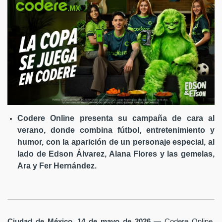
Codere Online presenta su campaña de cara al
verano, donde combina fútbol, entretenimiento y
humor, con la aparición de un personaje especial, al
lado de Edson Álvarez, Alana Flores y las gemelas,
Ara y Fer Hernández.
Ciudad de México, 14 de mayo de 2026
— Codere Online,