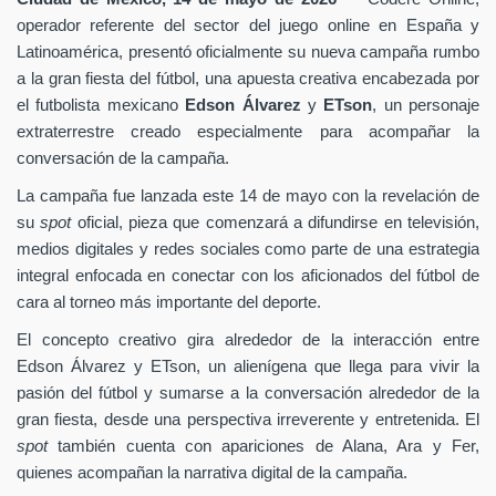
operador referente del sector del juego online en España y
Latinoamérica, presentó oficialmente su nueva campaña rumbo
a la gran fiesta del fútbol, una apuesta creativa encabezada por
el futbolista mexicano
Edson Álvarez
y
ETson
, un personaje
extraterrestre creado especialmente para acompañar la
conversación de la campaña.
La campaña fue lanzada este 14 de mayo con la revelación de
su
spot
oficial, pieza que comenzará a difundirse en televisión,
medios digitales y redes sociales como parte de una estrategia
integral enfocada en conectar con los aficionados del fútbol de
cara al torneo más importante del deporte.
El concepto creativo gira alrededor de la interacción entre
Edson Álvarez y ETson, un alienígena que llega para vivir la
pasión del fútbol y sumarse a la conversación alrededor de la
gran fiesta, desde una perspectiva irreverente y entretenida. El
spot
también cuenta con apariciones de Alana, Ara y Fer,
quienes acompañan la narrativa digital de la campaña.