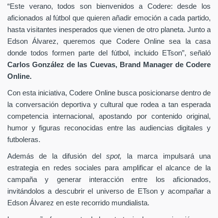
“Este verano, todos son bienvenidos a Codere: desde los
aficionados al fútbol que quieren añadir emoción a cada partido,
hasta visitantes inesperados que vienen de otro planeta. Junto a
Edson Álvarez, queremos que Codere Online sea la casa
donde todos formen parte del fútbol, incluido ETson”,
señaló
Carlos González de las Cuevas,
Brand Manager de
Codere
Online.
Con esta iniciativa, Codere Online busca posicionarse dentro de
la conversación deportiva y cultural que rodea a tan esperada
competencia internacional, apostando por contenido original,
humor y figuras reconocidas entre las audiencias digitales y
futboleras.
Además de la difusión del
spot,
la marca impulsará una
estrategia en redes sociales para amplificar el alcance de la
campaña y generar interacción entre los aficionados,
invitándolos a descubrir el universo de ETson y acompañar a
Edson Álvarez en este recorrido mundialista.