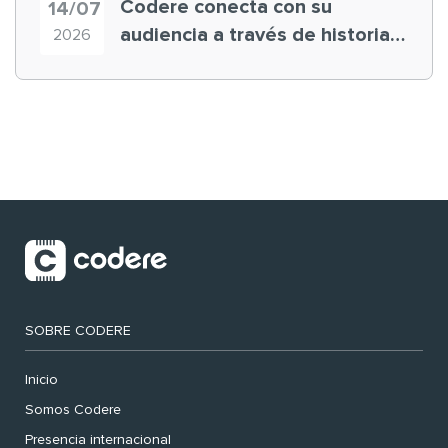
Codere conecta con su
14/07
audiencia a través de historias
2026
‘muy nuestras’
SOBRE CODERE
Inicio
Somos Codere
Presencia internacional