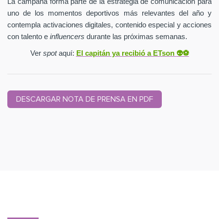
La campaña forma parte de la estrategia de comunicación para
uno de los momentos deportivos más relevantes del año y
contempla activaciones digitales, contenido especial y acciones
con talento e
influencers
durante las próximas semanas.
Ver
spot
aquí:
El capitán ya recibió a ETson
👽⚽️
DESCARGAR NOTA DE PRENSA EN PDF