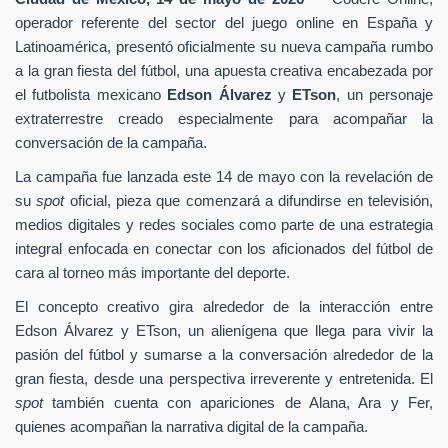
operador referente del sector del juego online en España y
Latinoamérica, presentó oficialmente su nueva campaña rumbo
a la gran fiesta del fútbol, una apuesta creativa encabezada por
el futbolista mexicano
Edson Álvarez
y
ETson
, un personaje
extraterrestre creado especialmente para acompañar la
conversación de la campaña.
La campaña fue lanzada este 14 de mayo con la revelación de
su
spot
oficial, pieza que comenzará a difundirse en televisión,
medios digitales y redes sociales como parte de una estrategia
integral enfocada en conectar con los aficionados del fútbol de
cara al torneo más importante del deporte.
El concepto creativo gira alrededor de la interacción entre
Edson Álvarez y ETson, un alienígena que llega para vivir la
pasión del fútbol y sumarse a la conversación alrededor de la
gran fiesta, desde una perspectiva irreverente y entretenida. El
spot
también cuenta con apariciones de Alana, Ara y Fer,
quienes acompañan la narrativa digital de la campaña.