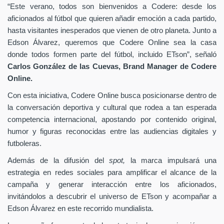
“Este verano, todos son bienvenidos a Codere: desde los
aficionados al fútbol que quieren añadir emoción a cada partido,
hasta visitantes inesperados que vienen de otro planeta. Junto a
Edson Álvarez, queremos que Codere Online sea la casa
donde todos formen parte del fútbol, incluido ETson”,
señaló
Carlos González de las Cuevas,
Brand Manager de
Codere
Online.
Con esta iniciativa, Codere Online busca posicionarse dentro de
la conversación deportiva y cultural que rodea a tan esperada
competencia internacional, apostando por contenido original,
humor y figuras reconocidas entre las audiencias digitales y
futboleras.
Además de la difusión del
spot,
la marca impulsará una
estrategia en redes sociales para amplificar el alcance de la
campaña y generar interacción entre los aficionados,
invitándolos a descubrir el universo de ETson y acompañar a
Edson Álvarez en este recorrido mundialista.