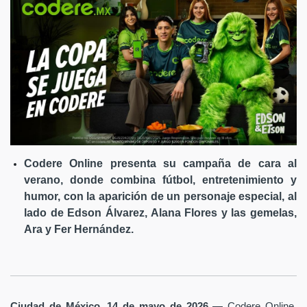
Codere Online presenta su campaña de cara al
verano, donde combina fútbol, entretenimiento y
humor, con la aparición de un personaje especial, al
lado de Edson Álvarez, Alana Flores y las gemelas,
Ara y Fer Hernández.
Ciudad de México, 14 de mayo de 2026
— Codere Online,