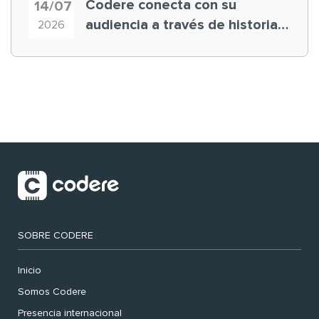
Codere conecta con su
14/07
audiencia a través de historias
2026
‘muy nuestras’
SOBRE CODERE
Inicio
Somos Codere
Presencia internacional