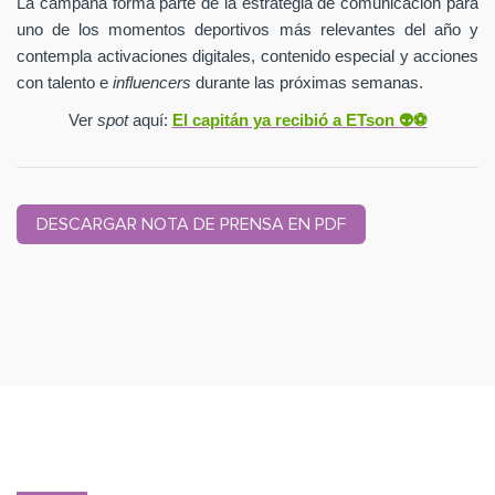
La campaña forma parte de la estrategia de comunicación para
uno de los momentos deportivos más relevantes del año y
contempla activaciones digitales, contenido especial y acciones
con talento e
influencers
durante las próximas semanas.
Ver
spot
aquí:
El capitán ya recibió a ETson
👽⚽️
DESCARGAR NOTA DE PRENSA EN PDF