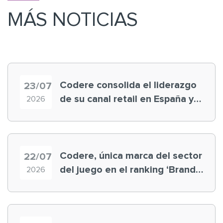
MÁS NOTICIAS
Codere consolida el liderazgo
23/07
de su canal retail en España y
2026
registra récord histórico en el
Mundial
Codere, única marca del sector
22/07
del juego en el ranking ‘Brand
2026
Finance España 2026’