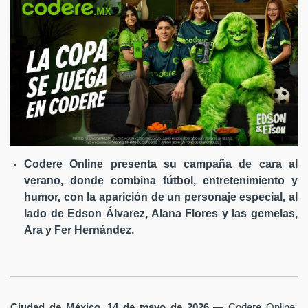
Codere Online presenta su campaña de cara al
verano, donde combina fútbol, entretenimiento y
humor, con la aparición de un personaje especial, al
lado de Edson Álvarez, Alana Flores y las gemelas,
Ara y Fer Hernández.
Ciudad de México, 14 de mayo de 2026
— Codere Online,