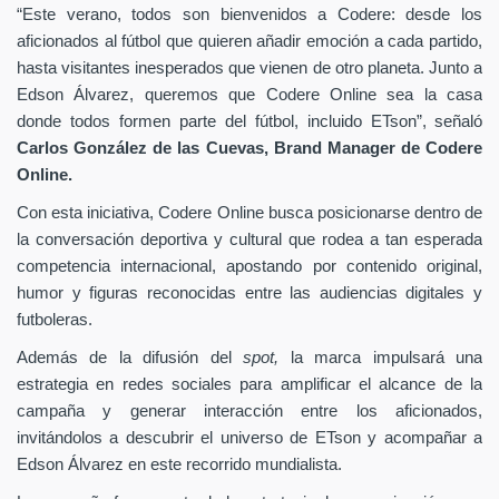
“Este verano, todos son bienvenidos a Codere: desde los
aficionados al fútbol que quieren añadir emoción a cada partido,
hasta visitantes inesperados que vienen de otro planeta. Junto a
Edson Álvarez, queremos que Codere Online sea la casa
donde todos formen parte del fútbol, incluido ETson”,
señaló
Carlos González de las Cuevas,
Brand Manager de
Codere
Online.
Con esta iniciativa, Codere Online busca posicionarse dentro de
la conversación deportiva y cultural que rodea a tan esperada
competencia internacional, apostando por contenido original,
humor y figuras reconocidas entre las audiencias digitales y
futboleras.
Además de la difusión del
spot,
la marca impulsará una
estrategia en redes sociales para amplificar el alcance de la
campaña y generar interacción entre los aficionados,
invitándolos a descubrir el universo de ETson y acompañar a
Edson Álvarez en este recorrido mundialista.