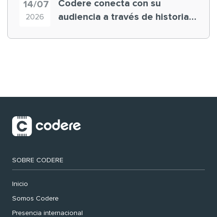
Codere conecta con su
14/07
audiencia a través de historias
2026
‘muy nuestras’
SOBRE CODERE
Inicio
Somos Codere
Presencia internacional