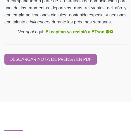
La campaña forma parte de la estrategia de comunicación para
uno de los momentos deportivos más relevantes del año y
contempla activaciones digitales, contenido especial y acciones
con talento e
influencers
durante las próximas semanas.
Ver
spot
aquí:
El capitán ya recibió a ETson
👽⚽️
DESCARGAR NOTA DE PRENSA EN PDF