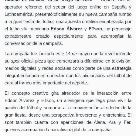
operador referente del sector del juego online en España y
Latinoamérica, presentó oficialmente su nueva campaña rumbo
a la gran fiesta del fútbol, una apuesta creativa encabezada por
el futbolista mexicano
Edson Álvarez
y
ETson
, un personaje
extraterrestre creado especialmente para acompañar la
conversación de la campaña.
La campaña fue lanzada este 14 de mayo con la revelación de
su
spot
oficial, pieza que comenzará a difundirse en televisión,
medios digitales y redes sociales como parte de una estrategia
integral enfocada en conectar con los aficionados del fútbol de
cara al torneo más importante del deporte.
El concepto creativo gira alrededor de la interacción entre
Edson Álvarez y ETson, un alienígena que llega para vivir la
pasión del fútbol y sumarse a la conversación alrededor de la
gran fiesta, desde una perspectiva irreverente y entretenida. El
spot
también cuenta con apariciones de Alana, Ara y Fer,
quienes acompañan la narrativa digital de la campaña.