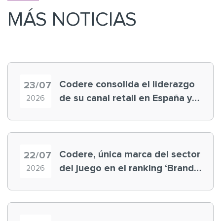
MÁS NOTICIAS
Codere consolida el liderazgo
23/07
de su canal retail en España y
2026
registra récord histórico en el
Mundial
Codere, única marca del sector
22/07
del juego en el ranking ‘Brand
2026
Finance España 2026’