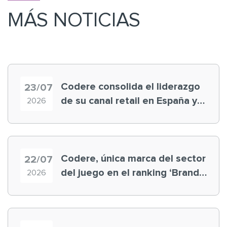
MÁS NOTICIAS
Codere consolida el liderazgo
23/07
de su canal retail en España y
2026
registra récord histórico en el
Mundial
Codere, única marca del sector
22/07
del juego en el ranking ‘Brand
2026
Finance España 2026’