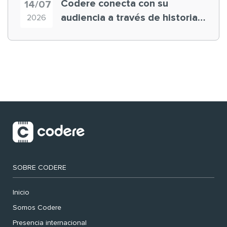
Codere conecta con su
14/07
audiencia a través de historias
2026
‘muy nuestras’
SOBRE CODERE
Inicio
Somos Codere
Presencia internacional