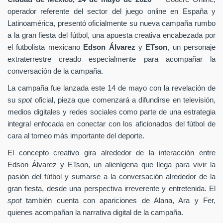
operador referente del sector del juego online en España y
Latinoamérica, presentó oficialmente su nueva campaña rumbo
a la gran fiesta del fútbol, una apuesta creativa encabezada por
el futbolista mexicano
Edson Álvarez
y
ETson
, un personaje
extraterrestre creado especialmente para acompañar la
conversación de la campaña.
La campaña fue lanzada este 14 de mayo con la revelación de
su
spot
oficial, pieza que comenzará a difundirse en televisión,
medios digitales y redes sociales como parte de una estrategia
integral enfocada en conectar con los aficionados del fútbol de
cara al torneo más importante del deporte.
El concepto creativo gira alrededor de la interacción entre
Edson Álvarez y ETson, un alienígena que llega para vivir la
pasión del fútbol y sumarse a la conversación alrededor de la
gran fiesta, desde una perspectiva irreverente y entretenida. El
spot
también cuenta con apariciones de Alana, Ara y Fer,
quienes acompañan la narrativa digital de la campaña.