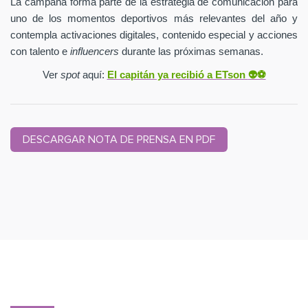
La campaña forma parte de la estrategia de comunicación para
uno de los momentos deportivos más relevantes del año y
contempla activaciones digitales, contenido especial y acciones
con talento e
influencers
durante las próximas semanas.
Ver
spot
aquí:
El capitán ya recibió a ETson
👽⚽️
DESCARGAR NOTA DE PRENSA EN PDF