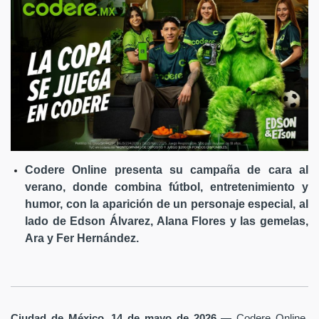
Codere Online presenta su campaña de cara al
verano, donde combina fútbol, entretenimiento y
humor, con la aparición de un personaje especial, al
lado de Edson Álvarez, Alana Flores y las gemelas,
Ara y Fer Hernández.
Ciudad de México, 14 de mayo de 2026
— Codere Online,