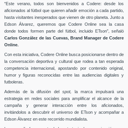
“Este verano, todos son bienvenidos a Codere: desde los
aficionados al fútbol que quieren añadir emoción a cada partido,
hasta visitantes inesperados que vienen de otro planeta. Junto a
Edson Álvarez, queremos que Codere Online sea la casa
donde todos formen parte del fútbol, incluido ETson”,
señaló
Carlos González de las Cuevas,
Brand Manager de
Codere
Online.
Con esta iniciativa, Codere Online busca posicionarse dentro de
la conversación deportiva y cultural que rodea a tan esperada
competencia internacional, apostando por contenido original,
humor y figuras reconocidas entre las audiencias digitales y
futboleras.
Además de la difusión del
spot,
la marca impulsará una
estrategia en redes sociales para amplificar el alcance de la
campaña y generar interacción entre los aficionados,
invitándolos a descubrir el universo de ETson y acompañar a
Edson Álvarez en este recorrido mundialista.