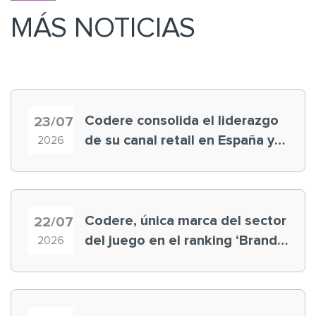
MÁS NOTICIAS
Codere consolida el liderazgo
23/07
de su canal retail en España y
2026
registra récord histórico en el
Mundial
Codere, única marca del sector
22/07
del juego en el ranking ‘Brand
2026
Finance España 2026’