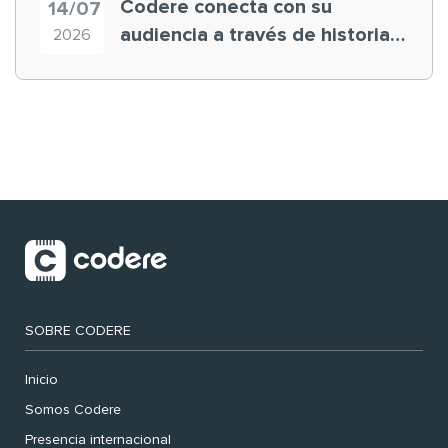
Codere conecta con su
14/07
audiencia a través de historias
2026
‘muy nuestras’
SOBRE CODERE
Inicio
Somos Codere
Presencia internacional