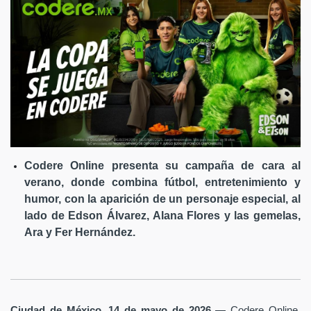
Codere Online presenta su campaña de cara al
verano, donde combina fútbol, entretenimiento y
humor, con la aparición de un personaje especial, al
lado de Edson Álvarez, Alana Flores y las gemelas,
Ara y Fer Hernández.
Ciudad de México, 14 de mayo de 2026
— Codere Online,