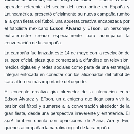
operador referente del sector del juego online en España y
Latinoamérica, presentó oficialmente su nueva campaña rumbo
a la gran fiesta del fútbol, una apuesta creativa encabezada por
el futbolista mexicano
Edson Álvarez
y
ETson
, un personaje
extraterrestre creado especialmente para acompañar la
conversación de la campaña.
La campaña fue lanzada este 14 de mayo con la revelación de
su
spot
oficial, pieza que comenzará a difundirse en televisión,
medios digitales y redes sociales como parte de una estrategia
integral enfocada en conectar con los aficionados del fútbol de
cara al torneo más importante del deporte.
El concepto creativo gira alrededor de la interacción entre
Edson Álvarez y ETson, un alienígena que llega para vivir la
pasión del fútbol y sumarse a la conversación alrededor de la
gran fiesta, desde una perspectiva irreverente y entretenida. El
spot
también cuenta con apariciones de Alana, Ara y Fer,
quienes acompañan la narrativa digital de la campaña.