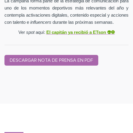
La campaña forma parte de la estrategia de comunicación para
uno de los momentos deportivos más relevantes del año y
contempla activaciones digitales, contenido especial y acciones
con talento e
influencers
durante las próximas semanas.
Ver
spot
aquí:
El capitán ya recibió a ETson
👽⚽️
DESCARGAR NOTA DE PRENSA EN PDF