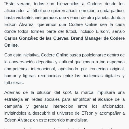
“Este verano, todos son bienvenidos a Codere: desde los
aficionados al fútbol que quieren añadir emoción a cada partido,
hasta visitantes inesperados que vienen de otro planeta. Junto a
Edson Álvarez, queremos que Codere Online sea la casa
donde todos formen parte del fútbol, incluido ETson”,
señaló
Carlos González de las Cuevas,
Brand Manager de
Codere
Online.
Con esta iniciativa, Codere Online busca posicionarse dentro de
la conversación deportiva y cultural que rodea a tan esperada
competencia internacional, apostando por contenido original,
humor y figuras reconocidas entre las audiencias digitales y
futboleras.
Además de la difusión del
spot,
la marca impulsará una
estrategia en redes sociales para amplificar el alcance de la
campaña y generar interacción entre los aficionados,
invitándolos a descubrir el universo de ETson y acompañar a
Edson Álvarez en este recorrido mundialista.