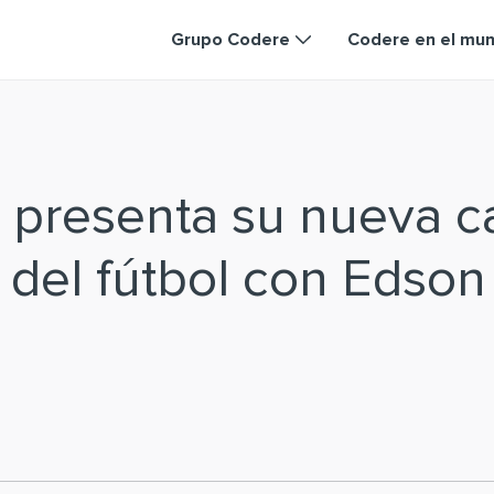
Grupo Codere
Codere en el mu
 presenta su nueva 
a del fútbol con Edson