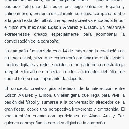
operador referente del sector del juego online en España y
Latinoamérica, presentó oficialmente su nueva campaña rumbo
a la gran fiesta del fútbol, una apuesta creativa encabezada por
el futbolista mexicano
Edson Álvarez
y
ETson
, un personaje
extraterrestre creado especialmente para acompañar la
conversación de la campaña.
La campaña fue lanzada este 14 de mayo con la revelación de
su
spot
oficial, pieza que comenzará a difundirse en televisión,
medios digitales y redes sociales como parte de una estrategia
integral enfocada en conectar con los aficionados del fútbol de
cara al torneo más importante del deporte.
El concepto creativo gira alrededor de la interacción entre
Edson Álvarez y ETson, un alienígena que llega para vivir la
pasión del fútbol y sumarse a la conversación alrededor de la
gran fiesta, desde una perspectiva irreverente y entretenida. El
spot
también cuenta con apariciones de Alana, Ara y Fer,
quienes acompañan la narrativa digital de la campaña.