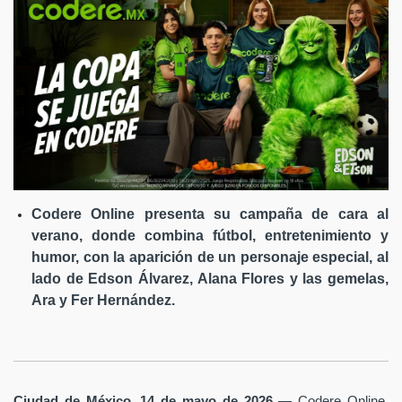
Codere Online presenta su campaña de cara al
verano, donde combina fútbol, entretenimiento y
humor, con la aparición de un personaje especial, al
lado de Edson Álvarez, Alana Flores y las gemelas,
Ara y Fer Hernández.
Ciudad de México, 14 de mayo de 2026
— Codere Online,