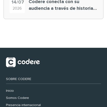
Codere conecta con su
14/07
audiencia a través de historias
2026
‘muy nuestras’
SOBRE CODERE
Inicio
Somos Codere
Presencia internacional