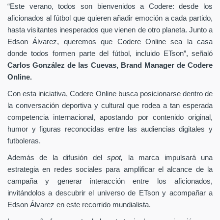
“Este verano, todos son bienvenidos a Codere: desde los
aficionados al fútbol que quieren añadir emoción a cada partido,
hasta visitantes inesperados que vienen de otro planeta. Junto a
Edson Álvarez, queremos que Codere Online sea la casa
donde todos formen parte del fútbol, incluido ETson”,
señaló
Carlos González de las Cuevas,
Brand Manager de
Codere
Online.
Con esta iniciativa, Codere Online busca posicionarse dentro de
la conversación deportiva y cultural que rodea a tan esperada
competencia internacional, apostando por contenido original,
humor y figuras reconocidas entre las audiencias digitales y
futboleras.
Además de la difusión del
spot,
la marca impulsará una
estrategia en redes sociales para amplificar el alcance de la
campaña y generar interacción entre los aficionados,
invitándolos a descubrir el universo de ETson y acompañar a
Edson Álvarez en este recorrido mundialista.