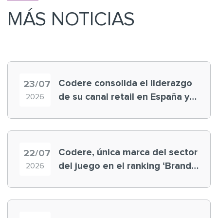
MÁS NOTICIAS
Codere consolida el liderazgo
23/07
de su canal retail en España y
2026
registra récord histórico en el
Mundial
Codere, única marca del sector
22/07
del juego en el ranking ‘Brand
2026
Finance España 2026’