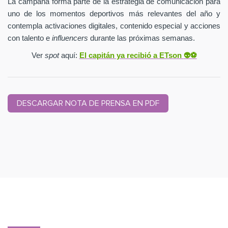
La campaña forma parte de la estrategia de comunicación para
uno de los momentos deportivos más relevantes del año y
contempla activaciones digitales, contenido especial y acciones
con talento e
influencers
durante las próximas semanas.
Ver
spot
aquí:
El capitán ya recibió a ETson
👽⚽️
DESCARGAR NOTA DE PRENSA EN PDF