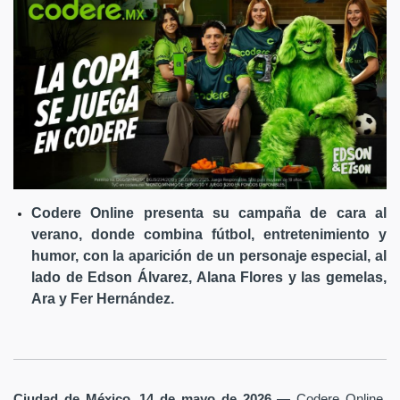
Codere Online presenta su campaña de cara al
verano, donde combina fútbol, entretenimiento y
humor, con la aparición de un personaje especial, al
lado de Edson Álvarez, Alana Flores y las gemelas,
Ara y Fer Hernández.
Ciudad de México, 14 de mayo de 2026
— Codere Online,