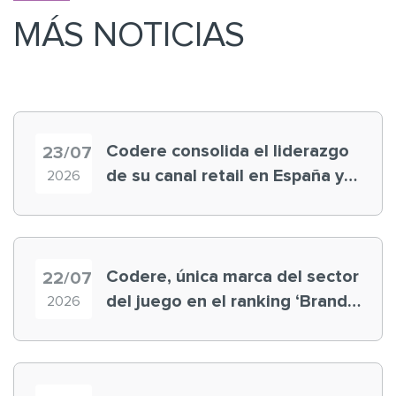
MÁS NOTICIAS
Codere consolida el liderazgo
23/07
de su canal retail en España y
2026
registra récord histórico en el
Mundial
Codere, única marca del sector
22/07
del juego en el ranking ‘Brand
2026
Finance España 2026’