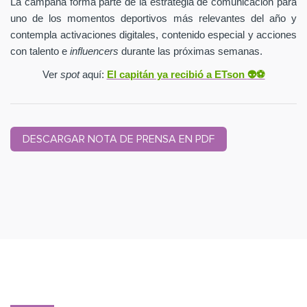
La campaña forma parte de la estrategia de comunicación para
uno de los momentos deportivos más relevantes del año y
contempla activaciones digitales, contenido especial y acciones
con talento e
influencers
durante las próximas semanas.
Ver
spot
aquí:
El capitán ya recibió a ETson
👽⚽️
DESCARGAR NOTA DE PRENSA EN PDF