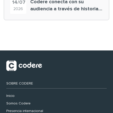
Codere conecta con su
14/07
audiencia a través de historias
2026
‘muy nuestras’
SOBRE CODERE
Inicio
Somos Codere
Presencia internacional