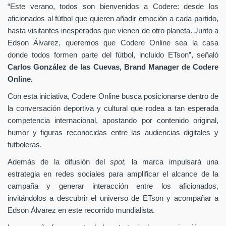
“Este verano, todos son bienvenidos a Codere: desde los
aficionados al fútbol que quieren añadir emoción a cada partido,
hasta visitantes inesperados que vienen de otro planeta. Junto a
Edson Álvarez, queremos que Codere Online sea la casa
donde todos formen parte del fútbol, incluido ETson”,
señaló
Carlos González de las Cuevas,
Brand Manager de
Codere
Online.
Con esta iniciativa, Codere Online busca posicionarse dentro de
la conversación deportiva y cultural que rodea a tan esperada
competencia internacional, apostando por contenido original,
humor y figuras reconocidas entre las audiencias digitales y
futboleras.
Además de la difusión del
spot,
la marca impulsará una
estrategia en redes sociales para amplificar el alcance de la
campaña y generar interacción entre los aficionados,
invitándolos a descubrir el universo de ETson y acompañar a
Edson Álvarez en este recorrido mundialista.