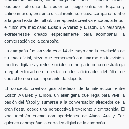
operador referente del sector del juego online en España y
Latinoamérica, presentó oficialmente su nueva campaña rumbo
a la gran fiesta del fútbol, una apuesta creativa encabezada por
el futbolista mexicano
Edson Álvarez
y
ETson
, un personaje
extraterrestre creado especialmente para acompañar la
conversación de la campaña.
La campaña fue lanzada este 14 de mayo con la revelación de
su
spot
oficial, pieza que comenzará a difundirse en televisión,
medios digitales y redes sociales como parte de una estrategia
integral enfocada en conectar con los aficionados del fútbol de
cara al torneo más importante del deporte.
El concepto creativo gira alrededor de la interacción entre
Edson Álvarez y ETson, un alienígena que llega para vivir la
pasión del fútbol y sumarse a la conversación alrededor de la
gran fiesta, desde una perspectiva irreverente y entretenida. El
spot
también cuenta con apariciones de Alana, Ara y Fer,
quienes acompañan la narrativa digital de la campaña.