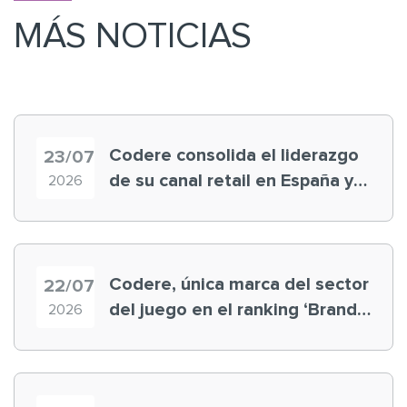
MÁS NOTICIAS
Codere consolida el liderazgo
23/07
de su canal retail en España y
2026
registra récord histórico en el
Mundial
Codere, única marca del sector
22/07
del juego en el ranking ‘Brand
2026
Finance España 2026’