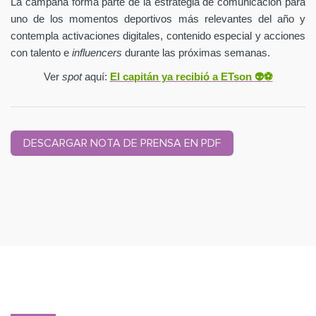
La campaña forma parte de la estrategia de comunicación para
uno de los momentos deportivos más relevantes del año y
contempla activaciones digitales, contenido especial y acciones
con talento e
influencers
durante las próximas semanas.
Ver
spot
aquí:
El capitán ya recibió a ETson
👽⚽️
DESCARGAR NOTA DE PRENSA EN PDF