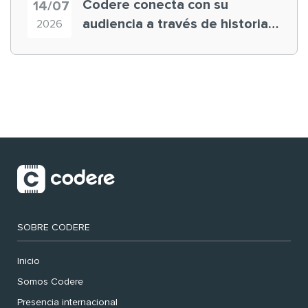
Codere conecta con su
14/07
audiencia a través de historias
2026
‘muy nuestras’
SOBRE CODERE
Inicio
Somos Codere
Presencia internacional