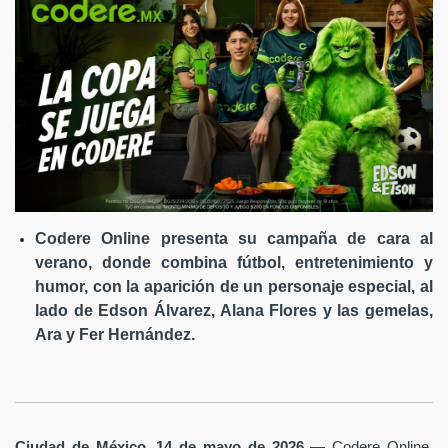
Codere Online presenta su campaña de cara al
verano, donde combina fútbol, entretenimiento y
humor, con la aparición de un personaje especial, al
lado de Edson Álvarez, Alana Flores y las gemelas,
Ara y Fer Hernández.
Ciudad de México, 14 de mayo de 2026
— Codere Online,