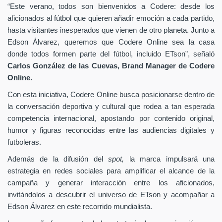
“Este verano, todos son bienvenidos a Codere: desde los
aficionados al fútbol que quieren añadir emoción a cada partido,
hasta visitantes inesperados que vienen de otro planeta. Junto a
Edson Álvarez, queremos que Codere Online sea la casa
donde todos formen parte del fútbol, incluido ETson”,
señaló
Carlos González de las Cuevas,
Brand Manager de
Codere
Online.
Con esta iniciativa, Codere Online busca posicionarse dentro de
la conversación deportiva y cultural que rodea a tan esperada
competencia internacional, apostando por contenido original,
humor y figuras reconocidas entre las audiencias digitales y
futboleras.
Además de la difusión del
spot,
la marca impulsará una
estrategia en redes sociales para amplificar el alcance de la
campaña y generar interacción entre los aficionados,
invitándolos a descubrir el universo de ETson y acompañar a
Edson Álvarez en este recorrido mundialista.