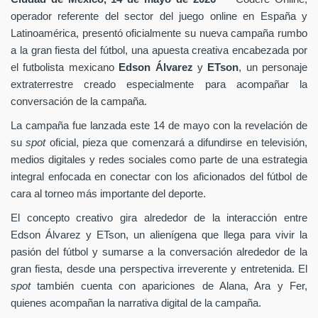
operador referente del sector del juego online en España y
Latinoamérica, presentó oficialmente su nueva campaña rumbo
a la gran fiesta del fútbol, una apuesta creativa encabezada por
el futbolista mexicano
Edson Álvarez
y
ETson
, un personaje
extraterrestre creado especialmente para acompañar la
conversación de la campaña.
La campaña fue lanzada este 14 de mayo con la revelación de
su
spot
oficial, pieza que comenzará a difundirse en televisión,
medios digitales y redes sociales como parte de una estrategia
integral enfocada en conectar con los aficionados del fútbol de
cara al torneo más importante del deporte.
El concepto creativo gira alrededor de la interacción entre
Edson Álvarez y ETson, un alienígena que llega para vivir la
pasión del fútbol y sumarse a la conversación alrededor de la
gran fiesta, desde una perspectiva irreverente y entretenida. El
spot
también cuenta con apariciones de Alana, Ara y Fer,
quienes acompañan la narrativa digital de la campaña.