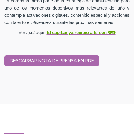
La campaña forma parte de la estrategia de comunicación para
uno de los momentos deportivos más relevantes del año y
contempla activaciones digitales, contenido especial y acciones
con talento e
influencers
durante las próximas semanas.
Ver
spot
aquí:
El capitán ya recibió a ETson
👽⚽️
DESCARGAR NOTA DE PRENSA EN PDF