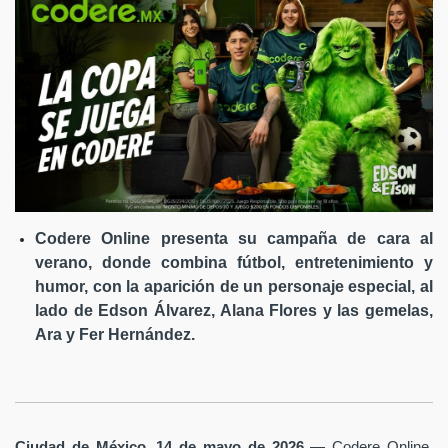
Codere Online presenta su campaña de cara al
verano, donde combina fútbol, entretenimiento y
humor, con la aparición de un personaje especial, al
lado de Edson Álvarez, Alana Flores y las gemelas,
Ara y Fer Hernández.
Ciudad de México, 14 de mayo de 2026
— Codere Online,