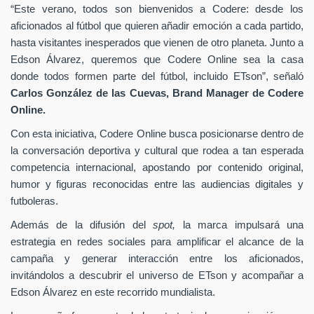
“Este verano, todos son bienvenidos a Codere: desde los
aficionados al fútbol que quieren añadir emoción a cada partido,
hasta visitantes inesperados que vienen de otro planeta. Junto a
Edson Álvarez, queremos que Codere Online sea la casa
donde todos formen parte del fútbol, incluido ETson”,
señaló
Carlos González de las Cuevas,
Brand Manager de
Codere
Online.
Con esta iniciativa, Codere Online busca posicionarse dentro de
la conversación deportiva y cultural que rodea a tan esperada
competencia internacional, apostando por contenido original,
humor y figuras reconocidas entre las audiencias digitales y
futboleras.
Además de la difusión del
spot,
la marca impulsará una
estrategia en redes sociales para amplificar el alcance de la
campaña y generar interacción entre los aficionados,
invitándolos a descubrir el universo de ETson y acompañar a
Edson Álvarez en este recorrido mundialista.