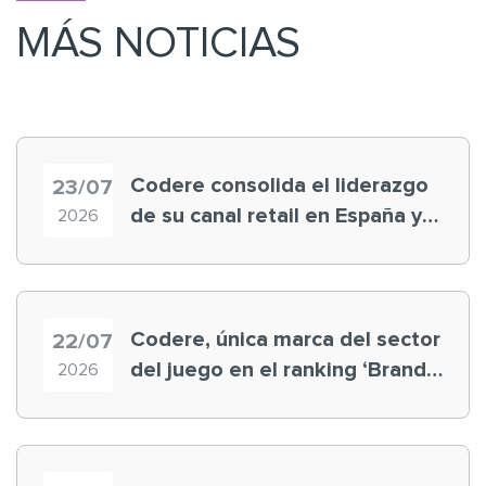
MÁS NOTICIAS
Codere consolida el liderazgo
23/07
de su canal retail en España y
2026
registra récord histórico en el
Mundial
Codere, única marca del sector
22/07
del juego en el ranking ‘Brand
2026
Finance España 2026’