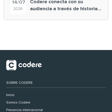
Codere conecta con su
14/07
audiencia a través de historias
2026
‘muy nuestras’
SOBRE CODERE
Inicio
Somos Codere
Presencia internacional