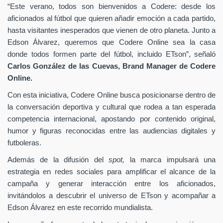
“Este verano, todos son bienvenidos a Codere: desde los
aficionados al fútbol que quieren añadir emoción a cada partido,
hasta visitantes inesperados que vienen de otro planeta. Junto a
Edson Álvarez, queremos que Codere Online sea la casa
donde todos formen parte del fútbol, incluido ETson”,
señaló
Carlos González de las Cuevas,
Brand Manager de
Codere
Online.
Con esta iniciativa, Codere Online busca posicionarse dentro de
la conversación deportiva y cultural que rodea a tan esperada
competencia internacional, apostando por contenido original,
humor y figuras reconocidas entre las audiencias digitales y
futboleras.
Además de la difusión del
spot,
la marca impulsará una
estrategia en redes sociales para amplificar el alcance de la
campaña y generar interacción entre los aficionados,
invitándolos a descubrir el universo de ETson y acompañar a
Edson Álvarez en este recorrido mundialista.