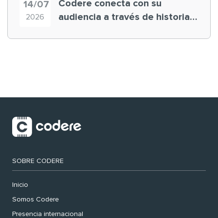
Codere conecta con su
14/07
audiencia a través de historias
2026
‘muy nuestras’
SOBRE CODERE
Inicio
Somos Codere
Presencia internacional