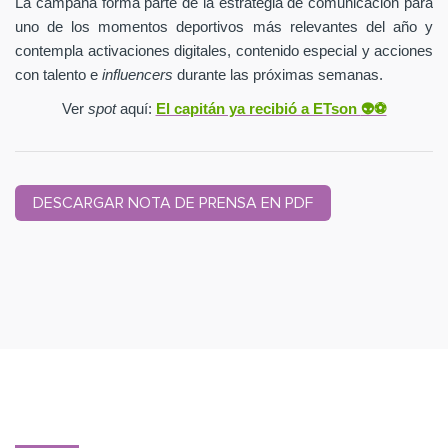
La campaña forma parte de la estrategia de comunicación para
uno de los momentos deportivos más relevantes del año y
contempla activaciones digitales, contenido especial y acciones
con talento e
influencers
durante las próximas semanas.
Ver
spot
aquí:
El capitán ya recibió a ETson
👽⚽️
DESCARGAR NOTA DE PRENSA EN PDF