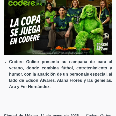
Codere Online presenta su campaña de cara al
verano, donde combina fútbol, entretenimiento y
humor, con la aparición de un personaje especial, al
lado de Edson Álvarez, Alana Flores y las gemelas,
Ara y Fer Hernández.
Ciudad de México, 14 de mayo de 2026
— Codere Online,