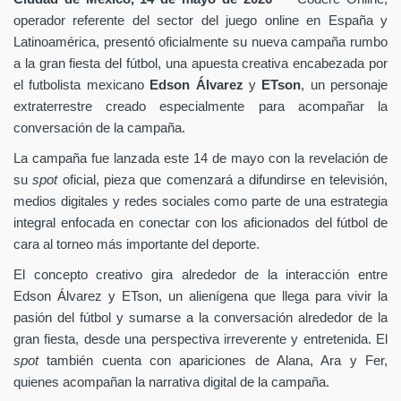
operador referente del sector del juego online en España y
Latinoamérica, presentó oficialmente su nueva campaña rumbo
a la gran fiesta del fútbol, una apuesta creativa encabezada por
el futbolista mexicano
Edson Álvarez
y
ETson
, un personaje
extraterrestre creado especialmente para acompañar la
conversación de la campaña.
La campaña fue lanzada este 14 de mayo con la revelación de
su
spot
oficial, pieza que comenzará a difundirse en televisión,
medios digitales y redes sociales como parte de una estrategia
integral enfocada en conectar con los aficionados del fútbol de
cara al torneo más importante del deporte.
El concepto creativo gira alrededor de la interacción entre
Edson Álvarez y ETson, un alienígena que llega para vivir la
pasión del fútbol y sumarse a la conversación alrededor de la
gran fiesta, desde una perspectiva irreverente y entretenida. El
spot
también cuenta con apariciones de Alana, Ara y Fer,
quienes acompañan la narrativa digital de la campaña.