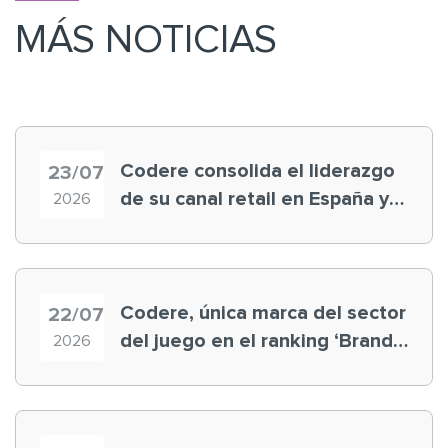
MÁS NOTICIAS
Codere consolida el liderazgo
23/07
de su canal retail en España y
2026
registra récord histórico en el
Mundial
Codere, única marca del sector
22/07
del juego en el ranking ‘Brand
2026
Finance España 2026’