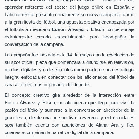
operador referente del sector del juego online en España y
Latinoamérica, presentó oficialmente su nueva campaña rumbo
a la gran fiesta del fútbol, una apuesta creativa encabezada por
el futbolista mexicano
Edson Álvarez
y
ETson
, un personaje
extraterrestre creado especialmente para acompañar la
conversación de la campaña.
La campaña fue lanzada este 14 de mayo con la revelación de
su
spot
oficial, pieza que comenzará a difundirse en televisión,
medios digitales y redes sociales como parte de una estrategia
integral enfocada en conectar con los aficionados del fútbol de
cara al torneo más importante del deporte.
El concepto creativo gira alrededor de la interacción entre
Edson Álvarez y ETson, un alienígena que llega para vivir la
pasión del fútbol y sumarse a la conversación alrededor de la
gran fiesta, desde una perspectiva irreverente y entretenida. El
spot
también cuenta con apariciones de Alana, Ara y Fer,
quienes acompañan la narrativa digital de la campaña.