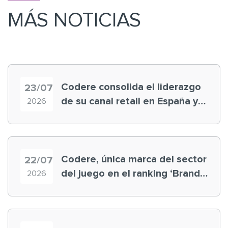
MÁS NOTICIAS
Codere consolida el liderazgo
23/07
de su canal retail en España y
2026
registra récord histórico en el
Mundial
Codere, única marca del sector
22/07
del juego en el ranking ‘Brand
2026
Finance España 2026’