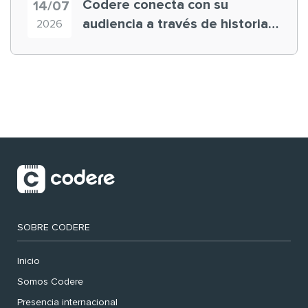
Codere conecta con su
14/07
audiencia a través de historias
2026
‘muy nuestras’
SOBRE CODERE
Inicio
Somos Codere
Presencia internacional