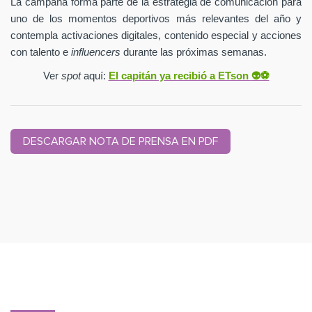
La campaña forma parte de la estrategia de comunicación para
uno de los momentos deportivos más relevantes del año y
contempla activaciones digitales, contenido especial y acciones
con talento e
influencers
durante las próximas semanas.
Ver
spot
aquí:
El capitán ya recibió a ETson
👽⚽️
DESCARGAR NOTA DE PRENSA EN PDF