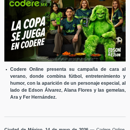
Codere Online presenta su campaña de cara al
verano, donde combina fútbol, entretenimiento y
humor, con la aparición de un personaje especial, al
lado de Edson Álvarez, Alana Flores y las gemelas,
Ara y Fer Hernández.
Ciudad de México, 14 de mayo de 2026
— Codere Online,