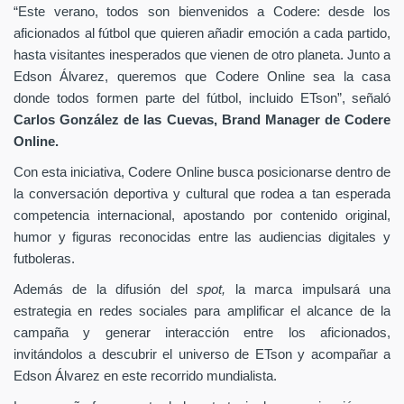
“Este verano, todos son bienvenidos a Codere: desde los
aficionados al fútbol que quieren añadir emoción a cada partido,
hasta visitantes inesperados que vienen de otro planeta. Junto a
Edson Álvarez, queremos que Codere Online sea la casa
donde todos formen parte del fútbol, incluido ETson”,
señaló
Carlos González de las Cuevas,
Brand Manager de
Codere
Online.
Con esta iniciativa, Codere Online busca posicionarse dentro de
la conversación deportiva y cultural que rodea a tan esperada
competencia internacional, apostando por contenido original,
humor y figuras reconocidas entre las audiencias digitales y
futboleras.
Además de la difusión del
spot,
la marca impulsará una
estrategia en redes sociales para amplificar el alcance de la
campaña y generar interacción entre los aficionados,
invitándolos a descubrir el universo de ETson y acompañar a
Edson Álvarez en este recorrido mundialista.