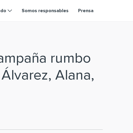
ndo
Somos responsables
Prensa
campaña rumbo
 Álvarez, Alana,