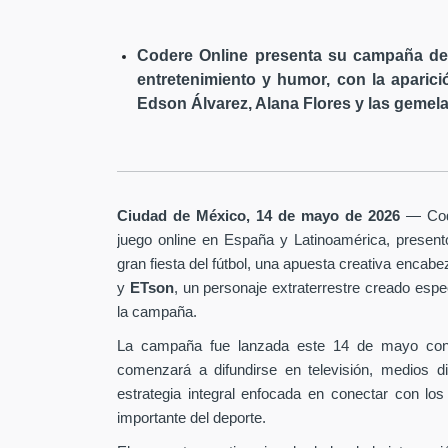
Codere Online presenta su campaña de 
entretenimiento y humor, con la aparici
Edson Álvarez, Alana Flores y las gemela
Ciudad de México, 14 de mayo de 2026
— Code
juego online en España y Latinoamérica, presen
gran fiesta del fútbol, una apuesta creativa encab
y
ETson
, un personaje extraterrestre creado es
la campaña.
La campaña fue lanzada este 14 de mayo con
comenzará a difundirse en televisión, medios d
estrategia integral enfocada en conectar con los
importante del deporte.