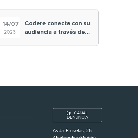
Codere conecta con su
14/07
audiencia a través de
2026
historias ‘muy
nuestras’
CANAL
DENUNCIA
Avda. Bruselas, 26