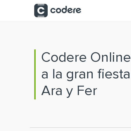
Saltar al contenido principal
Codere Online
a la gran fiest
Ara y Fer