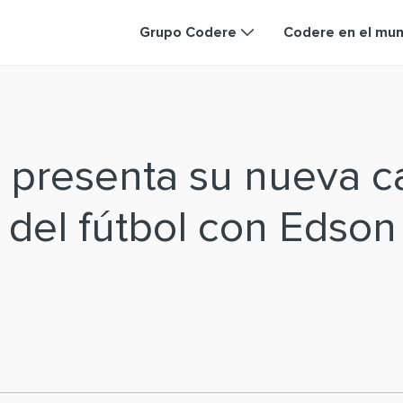
Grupo Codere
Codere en el mu
 presenta su nueva 
a del fútbol con Edson