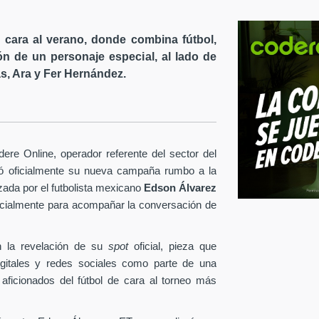
cara al verano, donde combina fútbol,
ón de un personaje especial, al lado de
s, Ara y Fer Hernández.
re Online, operador referente del sector del
tó oficialmente su nueva campaña rumbo a la
ezada por el futbolista mexicano
Edson Álvarez
pecialmente para acompañar la conversación de
 la revelación de su
spot
oficial, pieza que
igitales y redes sociales como parte de una
 aficionados del fútbol de cara al torneo más