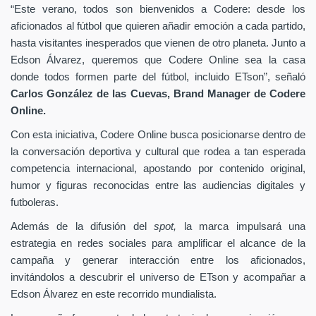
“Este verano, todos son bienvenidos a Codere: desde los
aficionados al fútbol que quieren añadir emoción a cada partido,
hasta visitantes inesperados que vienen de otro planeta. Junto a
Edson Álvarez, queremos que Codere Online sea la casa
donde todos formen parte del fútbol, incluido ETson”,
señaló
Carlos González de las Cuevas,
Brand Manager de
Codere
Online.
Con esta iniciativa, Codere Online busca posicionarse dentro de
la conversación deportiva y cultural que rodea a tan esperada
competencia internacional, apostando por contenido original,
humor y figuras reconocidas entre las audiencias digitales y
futboleras.
Además de la difusión del
spot,
la marca impulsará una
estrategia en redes sociales para amplificar el alcance de la
campaña y generar interacción entre los aficionados,
invitándolos a descubrir el universo de ETson y acompañar a
Edson Álvarez en este recorrido mundialista.