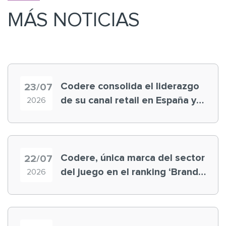
MÁS NOTICIAS
Codere consolida el liderazgo
23/07
de su canal retail en España y
2026
registra récord histórico en el
Mundial
Codere, única marca del sector
22/07
del juego en el ranking ‘Brand
2026
Finance España 2026’