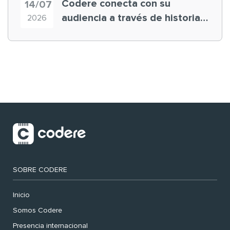
Codere conecta con su
14/07
audiencia a través de historias
2026
‘muy nuestras’
SOBRE CODERE
Inicio
Somos Codere
Presencia internacional