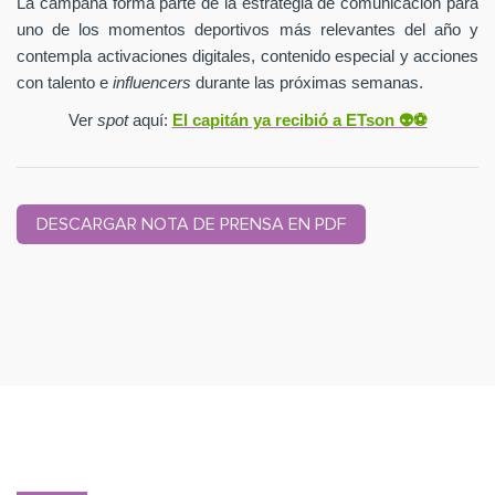
La campaña forma parte de la estrategia de comunicación para
uno de los momentos deportivos más relevantes del año y
contempla activaciones digitales, contenido especial y acciones
con talento e
influencers
durante las próximas semanas.
Ver
spot
aquí:
El capitán ya recibió a ETson
👽⚽️
DESCARGAR NOTA DE PRENSA EN PDF