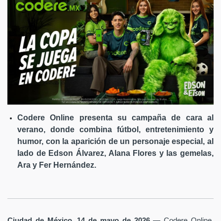
Codere Online presenta su campaña de cara al
verano, donde combina fútbol, entretenimiento y
humor, con la aparición de un personaje especial, al
lado de Edson Álvarez, Alana Flores y las gemelas,
Ara y Fer Hernández.
Ciudad de México, 14 de mayo de 2026
— Codere Online,