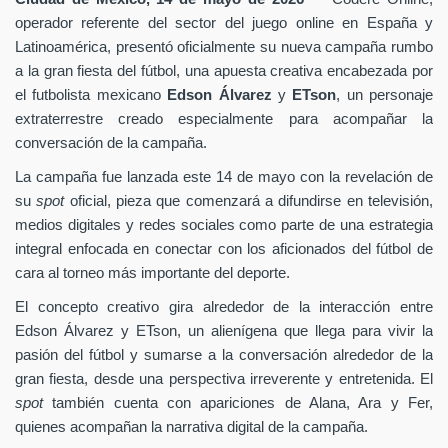
operador referente del sector del juego online en España y
Latinoamérica, presentó oficialmente su nueva campaña rumbo
a la gran fiesta del fútbol, una apuesta creativa encabezada por
el futbolista mexicano
Edson Álvarez
y
ETson
, un personaje
extraterrestre creado especialmente para acompañar la
conversación de la campaña.
La campaña fue lanzada este 14 de mayo con la revelación de
su
spot
oficial, pieza que comenzará a difundirse en televisión,
medios digitales y redes sociales como parte de una estrategia
integral enfocada en conectar con los aficionados del fútbol de
cara al torneo más importante del deporte.
El concepto creativo gira alrededor de la interacción entre
Edson Álvarez y ETson, un alienígena que llega para vivir la
pasión del fútbol y sumarse a la conversación alrededor de la
gran fiesta, desde una perspectiva irreverente y entretenida. El
spot
también cuenta con apariciones de Alana, Ara y Fer,
quienes acompañan la narrativa digital de la campaña.