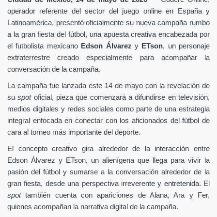
operador referente del sector del juego online en España y
Latinoamérica, presentó oficialmente su nueva campaña rumbo
a la gran fiesta del fútbol, una apuesta creativa encabezada por
el futbolista mexicano
Edson Álvarez
y
ETson
, un personaje
extraterrestre creado especialmente para acompañar la
conversación de la campaña.
La campaña fue lanzada este 14 de mayo con la revelación de
su
spot
oficial, pieza que comenzará a difundirse en televisión,
medios digitales y redes sociales como parte de una estrategia
integral enfocada en conectar con los aficionados del fútbol de
cara al torneo más importante del deporte.
El concepto creativo gira alrededor de la interacción entre
Edson Álvarez y ETson, un alienígena que llega para vivir la
pasión del fútbol y sumarse a la conversación alrededor de la
gran fiesta, desde una perspectiva irreverente y entretenida. El
spot
también cuenta con apariciones de Alana, Ara y Fer,
quienes acompañan la narrativa digital de la campaña.