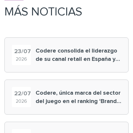
MÁS NOTICIAS
Codere consolida el liderazgo
23/07
de su canal retail en España y
2026
registra récord histórico en el
Mundial
Codere, única marca del sector
22/07
del juego en el ranking ‘Brand
2026
Finance España 2026’