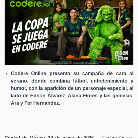
Codere Online presenta su campaña de cara al
verano, donde combina fútbol, entretenimiento y
humor, con la aparición de un personaje especial, al
lado de Edson Álvarez, Alana Flores y las gemelas,
Ara y Fer Hernández.
Ciudad de México, 14 de mayo de 2026
— Codere Online,