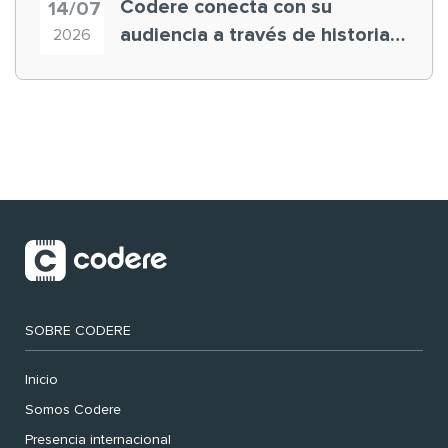
Codere conecta con su
14/07
audiencia a través de historias
2026
‘muy nuestras’
SOBRE CODERE
Inicio
Somos Codere
Presencia internacional