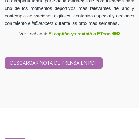
La campaña forma parte de la estrategia de comunicación para
uno de los momentos deportivos más relevantes del año y
contempla activaciones digitales, contenido especial y acciones
con talento e
influencers
durante las próximas semanas.
Ver
spot
aquí:
El capitán ya recibió a ETson
👽⚽️
DESCARGAR NOTA DE PRENSA EN PDF