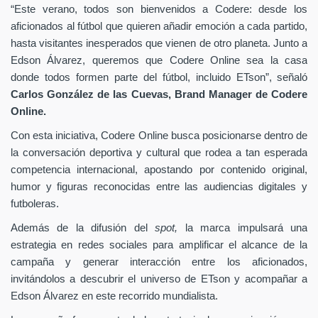
“Este verano, todos son bienvenidos a Codere: desde los
aficionados al fútbol que quieren añadir emoción a cada partido,
hasta visitantes inesperados que vienen de otro planeta. Junto a
Edson Álvarez, queremos que Codere Online sea la casa
donde todos formen parte del fútbol, incluido ETson”,
señaló
Carlos González de las Cuevas,
Brand Manager de
Codere
Online.
Con esta iniciativa, Codere Online busca posicionarse dentro de
la conversación deportiva y cultural que rodea a tan esperada
competencia internacional, apostando por contenido original,
humor y figuras reconocidas entre las audiencias digitales y
futboleras.
Además de la difusión del
spot,
la marca impulsará una
estrategia en redes sociales para amplificar el alcance de la
campaña y generar interacción entre los aficionados,
invitándolos a descubrir el universo de ETson y acompañar a
Edson Álvarez en este recorrido mundialista.