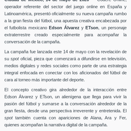
operador referente del sector del juego online en España y
Latinoamérica, presentó oficialmente su nueva campaña rumbo
a la gran fiesta del fútbol, una apuesta creativa encabezada por
el futbolista mexicano
Edson Álvarez
y
ETson
, un personaje
extraterrestre creado especialmente para acompañar la
conversación de la campaña.
La campaña fue lanzada este 14 de mayo con la revelación de
su
spot
oficial, pieza que comenzará a difundirse en televisión,
medios digitales y redes sociales como parte de una estrategia
integral enfocada en conectar con los aficionados del fútbol de
cara al torneo más importante del deporte.
El concepto creativo gira alrededor de la interacción entre
Edson Álvarez y ETson, un alienígena que llega para vivir la
pasión del fútbol y sumarse a la conversación alrededor de la
gran fiesta, desde una perspectiva irreverente y entretenida. El
spot
también cuenta con apariciones de Alana, Ara y Fer,
quienes acompañan la narrativa digital de la campaña.