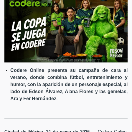
Codere Online presenta su campaña de cara al
verano, donde combina fútbol, entretenimiento y
humor, con la aparición de un personaje especial, al
lado de Edson Álvarez, Alana Flores y las gemelas,
Ara y Fer Hernández.
Ciudad de México, 14 de mayo de 2026
— Codere Online,