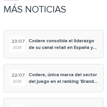
MÁS NOTICIAS
Codere consolida el liderazgo
23/07
de su canal retail en España y
2026
registra récord histórico en el
Mundial
Codere, única marca del sector
22/07
del juego en el ranking ‘Brand
2026
Finance España 2026’