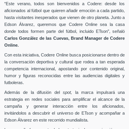
“Este verano, todos son bienvenidos a Codere: desde los
aficionados al fútbol que quieren añadir emoción a cada partido,
hasta visitantes inesperados que vienen de otro planeta. Junto a
Edson Álvarez, queremos que Codere Online sea la casa
donde todos formen parte del fútbol, incluido ETson”,
señaló
Carlos González de las Cuevas,
Brand Manager de
Codere
Online.
Con esta iniciativa, Codere Online busca posicionarse dentro de
la conversación deportiva y cultural que rodea a tan esperada
competencia internacional, apostando por contenido original,
humor y figuras reconocidas entre las audiencias digitales y
futboleras.
Además de la difusión del
spot,
la marca impulsará una
estrategia en redes sociales para amplificar el alcance de la
campaña y generar interacción entre los aficionados,
invitándolos a descubrir el universo de ETson y acompañar a
Edson Álvarez en este recorrido mundialista.