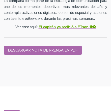
La campaña forma parte de la estrategia de comunicación para
uno de los momentos deportivos más relevantes del año y
contempla activaciones digitales, contenido especial y acciones
con talento e
influencers
durante las próximas semanas.
Ver
spot
aquí:
El capitán ya recibió a ETson
👽⚽️
DESCARGAR NOTA DE PRENSA EN PDF