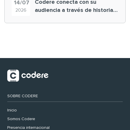
Codere conecta con su
14/07
audiencia a través de historias
2026
‘muy nuestras’
SOBRE CODERE
Inicio
Somos Codere
Presencia internacional