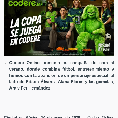
Codere Online presenta su campaña de cara al
verano, donde combina fútbol, entretenimiento y
humor, con la aparición de un personaje especial, al
lado de Edson Álvarez, Alana Flores y las gemelas,
Ara y Fer Hernández.
Ciudad de México, 14 de mayo de 2026
— Codere Online,