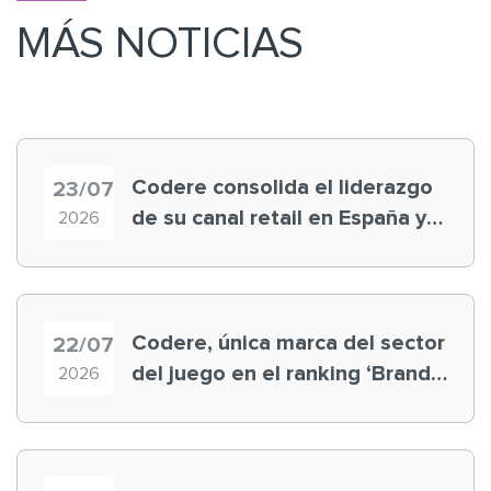
MÁS NOTICIAS
Codere consolida el liderazgo
23/07
de su canal retail en España y
2026
registra récord histórico en el
Mundial
Codere, única marca del sector
22/07
del juego en el ranking ‘Brand
2026
Finance España 2026’