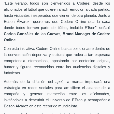
“Este verano, todos son bienvenidos a Codere: desde los
aficionados al fútbol que quieren añadir emoción a cada partido,
hasta visitantes inesperados que vienen de otro planeta. Junto a
Edson Álvarez, queremos que Codere Online sea la casa
donde todos formen parte del fútbol, incluido ETson”,
señaló
Carlos González de las Cuevas,
Brand Manager de
Codere
Online.
Con esta iniciativa, Codere Online busca posicionarse dentro de
la conversación deportiva y cultural que rodea a tan esperada
competencia internacional, apostando por contenido original,
humor y figuras reconocidas entre las audiencias digitales y
futboleras.
Además de la difusión del
spot,
la marca impulsará una
estrategia en redes sociales para amplificar el alcance de la
campaña y generar interacción entre los aficionados,
invitándolos a descubrir el universo de ETson y acompañar a
Edson Álvarez en este recorrido mundialista.