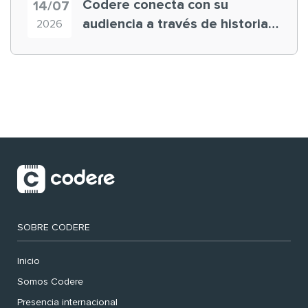
Codere conecta con su
14/07
audiencia a través de historias
2026
‘muy nuestras’
SOBRE CODERE
Inicio
Somos Codere
Presencia internacional