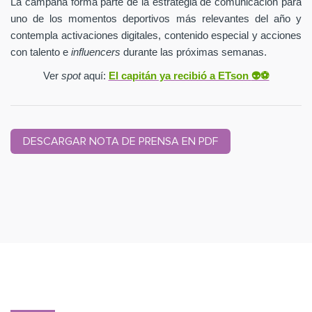
La campaña forma parte de la estrategia de comunicación para
uno de los momentos deportivos más relevantes del año y
contempla activaciones digitales, contenido especial y acciones
con talento e
influencers
durante las próximas semanas.
Ver
spot
aquí:
El capitán ya recibió a ETson
👽⚽️
DESCARGAR NOTA DE PRENSA EN PDF