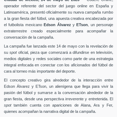
operador referente del sector del juego online en España y
Latinoamérica, presentó oficialmente su nueva campaña rumbo
a la gran fiesta del fútbol, una apuesta creativa encabezada por
el futbolista mexicano
Edson Álvarez
y
ETson
, un personaje
extraterrestre creado especialmente para acompañar la
conversación de la campaña.
La campaña fue lanzada este 14 de mayo con la revelación de
su
spot
oficial, pieza que comenzará a difundirse en televisión,
medios digitales y redes sociales como parte de una estrategia
integral enfocada en conectar con los aficionados del fútbol de
cara al torneo más importante del deporte.
El concepto creativo gira alrededor de la interacción entre
Edson Álvarez y ETson, un alienígena que llega para vivir la
pasión del fútbol y sumarse a la conversación alrededor de la
gran fiesta, desde una perspectiva irreverente y entretenida. El
spot
también cuenta con apariciones de Alana, Ara y Fer,
quienes acompañan la narrativa digital de la campaña.