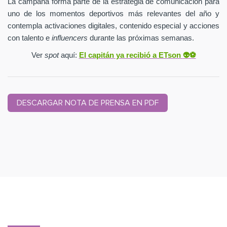
La campaña forma parte de la estrategia de comunicación para
uno de los momentos deportivos más relevantes del año y
contempla activaciones digitales, contenido especial y acciones
con talento e
influencers
durante las próximas semanas.
Ver
spot
aquí:
El capitán ya recibió a ETson
👽⚽️
DESCARGAR NOTA DE PRENSA EN PDF