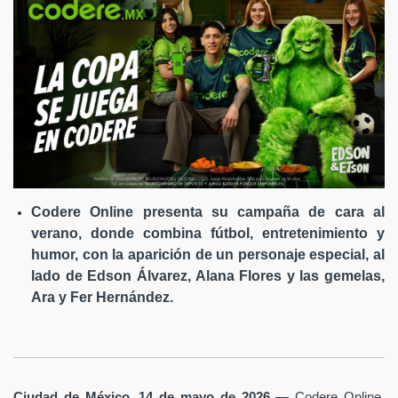
Codere Online presenta su campaña de cara al
verano, donde combina fútbol, entretenimiento y
humor, con la aparición de un personaje especial, al
lado de Edson Álvarez, Alana Flores y las gemelas,
Ara y Fer Hernández.
Ciudad de México, 14 de mayo de 2026
— Codere Online,