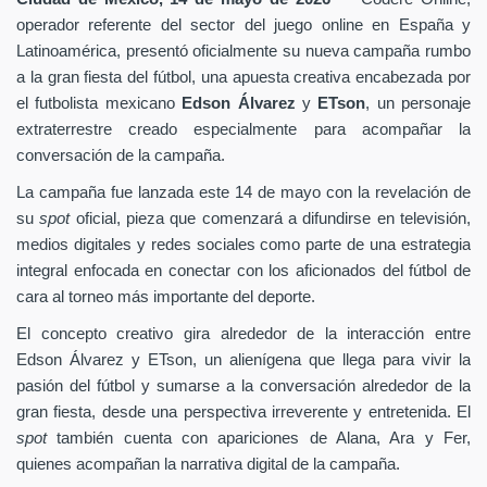
operador referente del sector del juego online en España y
Latinoamérica, presentó oficialmente su nueva campaña rumbo
a la gran fiesta del fútbol, una apuesta creativa encabezada por
el futbolista mexicano
Edson Álvarez
y
ETson
, un personaje
extraterrestre creado especialmente para acompañar la
conversación de la campaña.
La campaña fue lanzada este 14 de mayo con la revelación de
su
spot
oficial, pieza que comenzará a difundirse en televisión,
medios digitales y redes sociales como parte de una estrategia
integral enfocada en conectar con los aficionados del fútbol de
cara al torneo más importante del deporte.
El concepto creativo gira alrededor de la interacción entre
Edson Álvarez y ETson, un alienígena que llega para vivir la
pasión del fútbol y sumarse a la conversación alrededor de la
gran fiesta, desde una perspectiva irreverente y entretenida. El
spot
también cuenta con apariciones de Alana, Ara y Fer,
quienes acompañan la narrativa digital de la campaña.