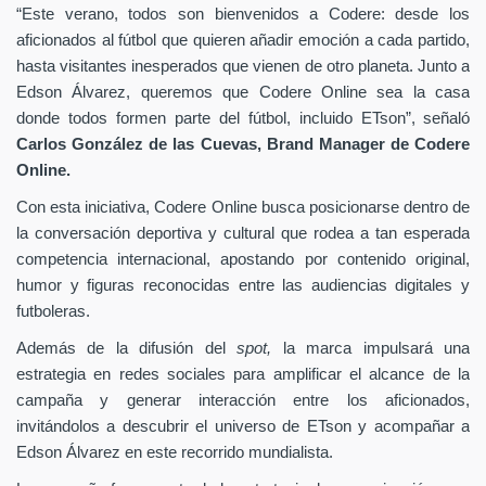
“Este verano, todos son bienvenidos a Codere: desde los
aficionados al fútbol que quieren añadir emoción a cada partido,
hasta visitantes inesperados que vienen de otro planeta. Junto a
Edson Álvarez, queremos que Codere Online sea la casa
donde todos formen parte del fútbol, incluido ETson”,
señaló
Carlos González de las Cuevas,
Brand Manager de
Codere
Online.
Con esta iniciativa, Codere Online busca posicionarse dentro de
la conversación deportiva y cultural que rodea a tan esperada
competencia internacional, apostando por contenido original,
humor y figuras reconocidas entre las audiencias digitales y
futboleras.
Además de la difusión del
spot,
la marca impulsará una
estrategia en redes sociales para amplificar el alcance de la
campaña y generar interacción entre los aficionados,
invitándolos a descubrir el universo de ETson y acompañar a
Edson Álvarez en este recorrido mundialista.