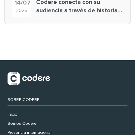
Codere conecta con su
14/07
audiencia a través de historias
2026
‘muy nuestras’
SOBRE CODERE
Inicio
Somos Codere
Presencia internacional