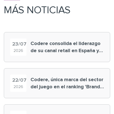
MÁS NOTICIAS
Codere consolida el liderazgo
23/07
de su canal retail en España y
2026
registra récord histórico en el
Mundial
Codere, única marca del sector
22/07
del juego en el ranking ‘Brand
2026
Finance España 2026’