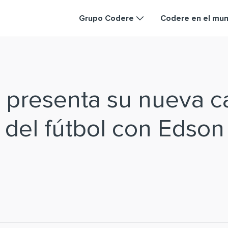
Grupo Codere
Codere en el mu
 presenta su nueva 
a del fútbol con Edson