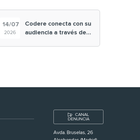
Codere conecta con su
14/07
audiencia a través de
2026
historias ‘muy
nuestras’
CANAL
DENUNCIA
Avda. Bruselas, 26