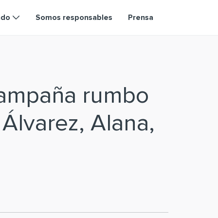
ndo
Somos responsables
Prensa
campaña rumbo
 Álvarez, Alana,