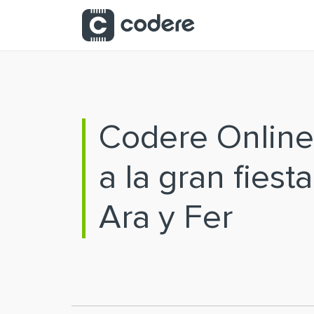
Saltar al contenido principal
Codere Online
a la gran fiest
Ara y Fer