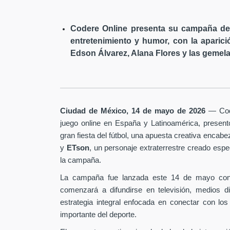
Codere Online presenta su campaña de 
entretenimiento y humor, con la aparici
Edson Álvarez, Alana Flores y las gemela
Ciudad de México, 14 de mayo de 2026
— Code
juego online en España y Latinoamérica, presen
gran fiesta del fútbol, una apuesta creativa encab
y
ETson
, un personaje extraterrestre creado es
la campaña.
La campaña fue lanzada este 14 de mayo con
comenzará a difundirse en televisión, medios d
estrategia integral enfocada en conectar con los
importante del deporte.