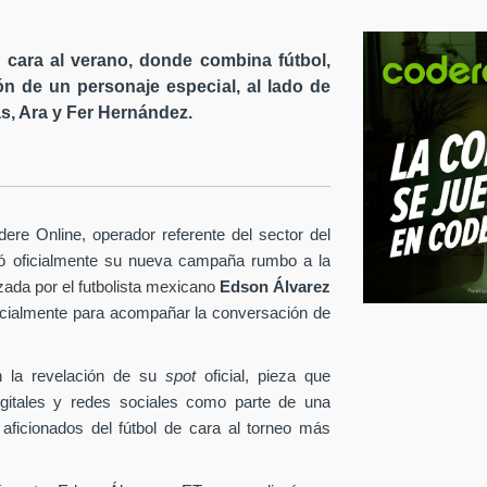
cara al verano, donde combina fútbol,
ón de un personaje especial, al lado de
s, Ara y Fer Hernández.
re Online, operador referente del sector del
tó oficialmente su nueva campaña rumbo a la
ezada por el futbolista mexicano
Edson Álvarez
pecialmente para acompañar la conversación de
 la revelación de su
spot
oficial, pieza que
igitales y redes sociales como parte de una
 aficionados del fútbol de cara al torneo más