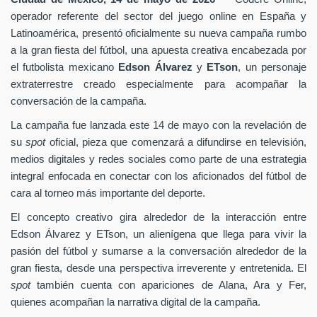
operador referente del sector del juego online en España y
Latinoamérica, presentó oficialmente su nueva campaña rumbo
a la gran fiesta del fútbol, una apuesta creativa encabezada por
el futbolista mexicano
Edson Álvarez
y
ETson
, un personaje
extraterrestre creado especialmente para acompañar la
conversación de la campaña.
La campaña fue lanzada este 14 de mayo con la revelación de
su
spot
oficial, pieza que comenzará a difundirse en televisión,
medios digitales y redes sociales como parte de una estrategia
integral enfocada en conectar con los aficionados del fútbol de
cara al torneo más importante del deporte.
El concepto creativo gira alrededor de la interacción entre
Edson Álvarez y ETson, un alienígena que llega para vivir la
pasión del fútbol y sumarse a la conversación alrededor de la
gran fiesta, desde una perspectiva irreverente y entretenida. El
spot
también cuenta con apariciones de Alana, Ara y Fer,
quienes acompañan la narrativa digital de la campaña.