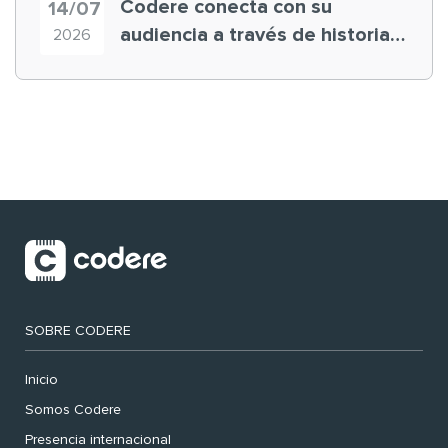
Codere conecta con su
14/07
audiencia a través de historias
2026
‘muy nuestras’
SOBRE CODERE
Inicio
Somos Codere
Presencia internacional