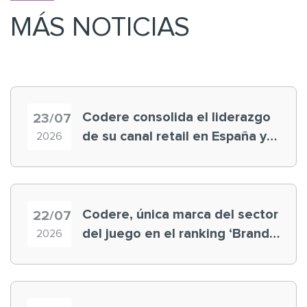
MÁS NOTICIAS
Codere consolida el liderazgo
23/07
de su canal retail en España y
2026
registra récord histórico en el
Mundial
Codere, única marca del sector
22/07
del juego en el ranking ‘Brand
2026
Finance España 2026’