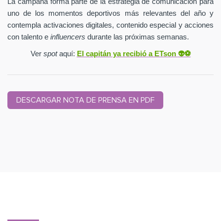
La campaña forma parte de la estrategia de comunicación para
uno de los momentos deportivos más relevantes del año y
contempla activaciones digitales, contenido especial y acciones
con talento e
influencers
durante las próximas semanas.
Ver
spot
aquí:
El capitán ya recibió a ETson
👽⚽️
DESCARGAR NOTA DE PRENSA EN PDF