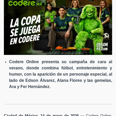
Codere Online presenta su campaña de cara al
verano, donde combina fútbol, entretenimiento y
humor, con la aparición de un personaje especial, al
lado de Edson Álvarez, Alana Flores y las gemelas,
Ara y Fer Hernández.
Ciudad de México, 14 de mayo de 2026
— Codere Online,