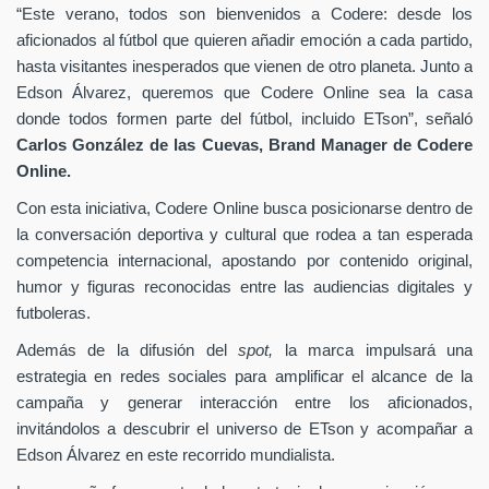
“Este verano, todos son bienvenidos a Codere: desde los
aficionados al fútbol que quieren añadir emoción a cada partido,
hasta visitantes inesperados que vienen de otro planeta. Junto a
Edson Álvarez, queremos que Codere Online sea la casa
donde todos formen parte del fútbol, incluido ETson”,
señaló
Carlos González de las Cuevas,
Brand Manager de
Codere
Online.
Con esta iniciativa, Codere Online busca posicionarse dentro de
la conversación deportiva y cultural que rodea a tan esperada
competencia internacional, apostando por contenido original,
humor y figuras reconocidas entre las audiencias digitales y
futboleras.
Además de la difusión del
spot,
la marca impulsará una
estrategia en redes sociales para amplificar el alcance de la
campaña y generar interacción entre los aficionados,
invitándolos a descubrir el universo de ETson y acompañar a
Edson Álvarez en este recorrido mundialista.