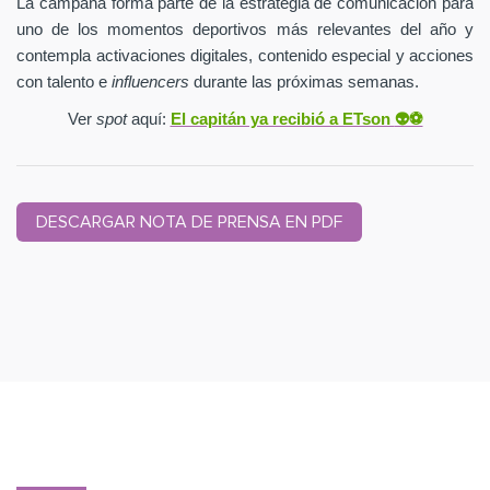
La campaña forma parte de la estrategia de comunicación para
uno de los momentos deportivos más relevantes del año y
contempla activaciones digitales, contenido especial y acciones
con talento e
influencers
durante las próximas semanas.
Ver
spot
aquí:
El capitán ya recibió a ETson
👽⚽️
DESCARGAR NOTA DE PRENSA EN PDF