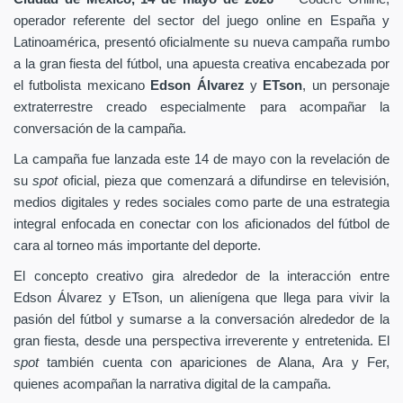
operador referente del sector del juego online en España y
Latinoamérica, presentó oficialmente su nueva campaña rumbo
a la gran fiesta del fútbol, una apuesta creativa encabezada por
el futbolista mexicano
Edson Álvarez
y
ETson
, un personaje
extraterrestre creado especialmente para acompañar la
conversación de la campaña.
La campaña fue lanzada este 14 de mayo con la revelación de
su
spot
oficial, pieza que comenzará a difundirse en televisión,
medios digitales y redes sociales como parte de una estrategia
integral enfocada en conectar con los aficionados del fútbol de
cara al torneo más importante del deporte.
El concepto creativo gira alrededor de la interacción entre
Edson Álvarez y ETson, un alienígena que llega para vivir la
pasión del fútbol y sumarse a la conversación alrededor de la
gran fiesta, desde una perspectiva irreverente y entretenida. El
spot
también cuenta con apariciones de Alana, Ara y Fer,
quienes acompañan la narrativa digital de la campaña.