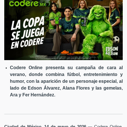
Codere Online presenta su campaña de cara al
verano, donde combina fútbol, entretenimiento y
humor, con la aparición de un personaje especial, al
lado de Edson Álvarez, Alana Flores y las gemelas,
Ara y Fer Hernández.
Ciudad de México, 14 de mayo de 2026
— Codere Online,