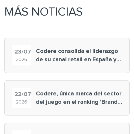
MÁS NOTICIAS
Codere consolida el liderazgo
23/07
de su canal retail en España y
2026
registra récord histórico en el
Mundial
Codere, única marca del sector
22/07
del juego en el ranking ‘Brand
2026
Finance España 2026’