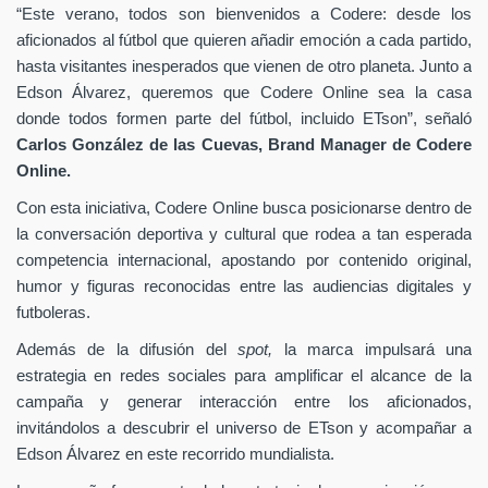
“Este verano, todos son bienvenidos a Codere: desde los
aficionados al fútbol que quieren añadir emoción a cada partido,
hasta visitantes inesperados que vienen de otro planeta. Junto a
Edson Álvarez, queremos que Codere Online sea la casa
donde todos formen parte del fútbol, incluido ETson”,
señaló
Carlos González de las Cuevas,
Brand Manager de
Codere
Online.
Con esta iniciativa, Codere Online busca posicionarse dentro de
la conversación deportiva y cultural que rodea a tan esperada
competencia internacional, apostando por contenido original,
humor y figuras reconocidas entre las audiencias digitales y
futboleras.
Además de la difusión del
spot,
la marca impulsará una
estrategia en redes sociales para amplificar el alcance de la
campaña y generar interacción entre los aficionados,
invitándolos a descubrir el universo de ETson y acompañar a
Edson Álvarez en este recorrido mundialista.