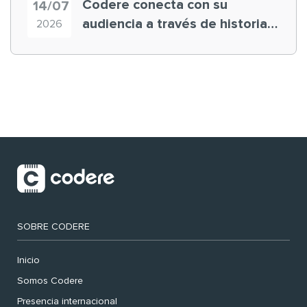
Codere conecta con su
14/07
audiencia a través de historias
2026
‘muy nuestras’
SOBRE CODERE
Inicio
Somos Codere
Presencia internacional