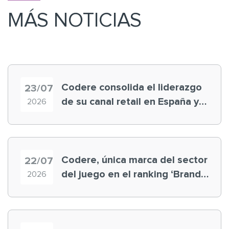
MÁS NOTICIAS
Codere consolida el liderazgo
23/07
de su canal retail en España y
2026
registra récord histórico en el
Mundial
Codere, única marca del sector
22/07
del juego en el ranking ‘Brand
2026
Finance España 2026’