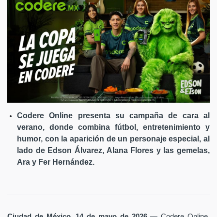
Codere Online presenta su campaña de cara al
verano, donde combina fútbol, entretenimiento y
humor, con la aparición de un personaje especial, al
lado de Edson Álvarez, Alana Flores y las gemelas,
Ara y Fer Hernández.
Ciudad de México, 14 de mayo de 2026
— Codere Online,