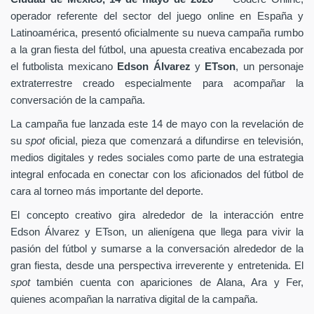
operador referente del sector del juego online en España y
Latinoamérica, presentó oficialmente su nueva campaña rumbo
a la gran fiesta del fútbol, una apuesta creativa encabezada por
el futbolista mexicano
Edson Álvarez
y
ETson
, un personaje
extraterrestre creado especialmente para acompañar la
conversación de la campaña.
La campaña fue lanzada este 14 de mayo con la revelación de
su
spot
oficial, pieza que comenzará a difundirse en televisión,
medios digitales y redes sociales como parte de una estrategia
integral enfocada en conectar con los aficionados del fútbol de
cara al torneo más importante del deporte.
El concepto creativo gira alrededor de la interacción entre
Edson Álvarez y ETson, un alienígena que llega para vivir la
pasión del fútbol y sumarse a la conversación alrededor de la
gran fiesta, desde una perspectiva irreverente y entretenida. El
spot
también cuenta con apariciones de Alana, Ara y Fer,
quienes acompañan la narrativa digital de la campaña.