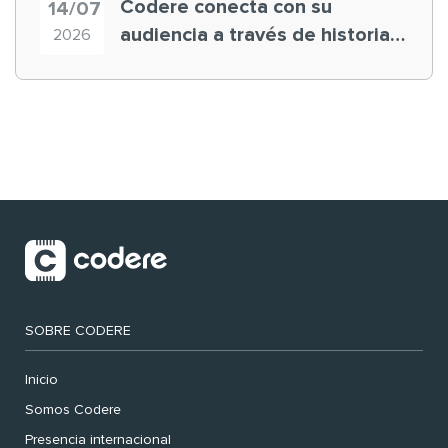
Codere conecta con su
14/07
audiencia a través de historias
2026
‘muy nuestras’
SOBRE CODERE
Inicio
Somos Codere
Presencia internacional