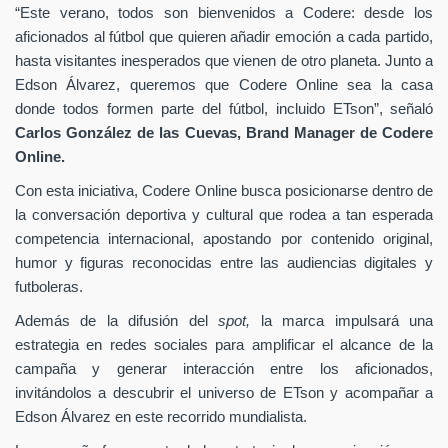
“Este verano, todos son bienvenidos a Codere: desde los
aficionados al fútbol que quieren añadir emoción a cada partido,
hasta visitantes inesperados que vienen de otro planeta. Junto a
Edson Álvarez, queremos que Codere Online sea la casa
donde todos formen parte del fútbol, incluido ETson”,
señaló
Carlos González de las Cuevas,
Brand Manager de
Codere
Online.
Con esta iniciativa, Codere Online busca posicionarse dentro de
la conversación deportiva y cultural que rodea a tan esperada
competencia internacional, apostando por contenido original,
humor y figuras reconocidas entre las audiencias digitales y
futboleras.
Además de la difusión del
spot,
la marca impulsará una
estrategia en redes sociales para amplificar el alcance de la
campaña y generar interacción entre los aficionados,
invitándolos a descubrir el universo de ETson y acompañar a
Edson Álvarez en este recorrido mundialista.