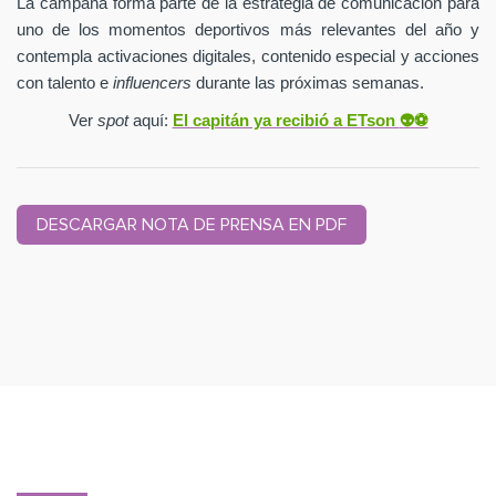
La campaña forma parte de la estrategia de comunicación para
uno de los momentos deportivos más relevantes del año y
contempla activaciones digitales, contenido especial y acciones
con talento e
influencers
durante las próximas semanas.
Ver
spot
aquí:
El capitán ya recibió a ETson
👽⚽️
DESCARGAR NOTA DE PRENSA EN PDF