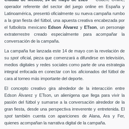
operador referente del sector del juego online en España y
Latinoamérica, presentó oficialmente su nueva campaña rumbo
a la gran fiesta del fútbol, una apuesta creativa encabezada por
el futbolista mexicano
Edson Álvarez
y
ETson
, un personaje
extraterrestre creado especialmente para acompañar la
conversación de la campaña.
La campaña fue lanzada este 14 de mayo con la revelación de
su
spot
oficial, pieza que comenzará a difundirse en televisión,
medios digitales y redes sociales como parte de una estrategia
integral enfocada en conectar con los aficionados del fútbol de
cara al torneo más importante del deporte.
El concepto creativo gira alrededor de la interacción entre
Edson Álvarez y ETson, un alienígena que llega para vivir la
pasión del fútbol y sumarse a la conversación alrededor de la
gran fiesta, desde una perspectiva irreverente y entretenida. El
spot
también cuenta con apariciones de Alana, Ara y Fer,
quienes acompañan la narrativa digital de la campaña.