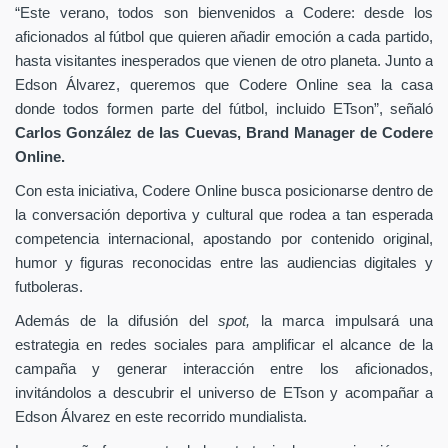
“Este verano, todos son bienvenidos a Codere: desde los
aficionados al fútbol que quieren añadir emoción a cada partido,
hasta visitantes inesperados que vienen de otro planeta. Junto a
Edson Álvarez, queremos que Codere Online sea la casa
donde todos formen parte del fútbol, incluido ETson”,
señaló
Carlos González de las Cuevas,
Brand Manager de
Codere
Online.
Con esta iniciativa, Codere Online busca posicionarse dentro de
la conversación deportiva y cultural que rodea a tan esperada
competencia internacional, apostando por contenido original,
humor y figuras reconocidas entre las audiencias digitales y
futboleras.
Además de la difusión del
spot,
la marca impulsará una
estrategia en redes sociales para amplificar el alcance de la
campaña y generar interacción entre los aficionados,
invitándolos a descubrir el universo de ETson y acompañar a
Edson Álvarez en este recorrido mundialista.