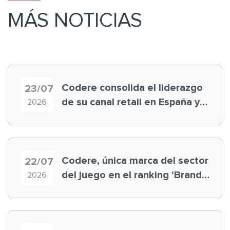
MÁS NOTICIAS
Codere consolida el liderazgo
23/07
de su canal retail en España y
2026
registra récord histórico en el
Mundial
Codere, única marca del sector
22/07
del juego en el ranking ‘Brand
2026
Finance España 2026’