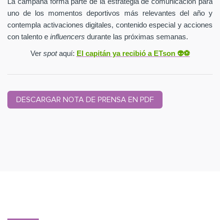
La campaña forma parte de la estrategia de comunicación para
uno de los momentos deportivos más relevantes del año y
contempla activaciones digitales, contenido especial y acciones
con talento e
influencers
durante las próximas semanas.
Ver
spot
aquí:
El capitán ya recibió a ETson
👽⚽️
DESCARGAR NOTA DE PRENSA EN PDF