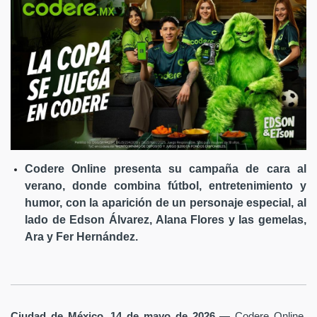
Codere Online presenta su campaña de cara al
verano, donde combina fútbol, entretenimiento y
humor, con la aparición de un personaje especial, al
lado de Edson Álvarez, Alana Flores y las gemelas,
Ara y Fer Hernández.
Ciudad de México, 14 de mayo de 2026
— Codere Online,