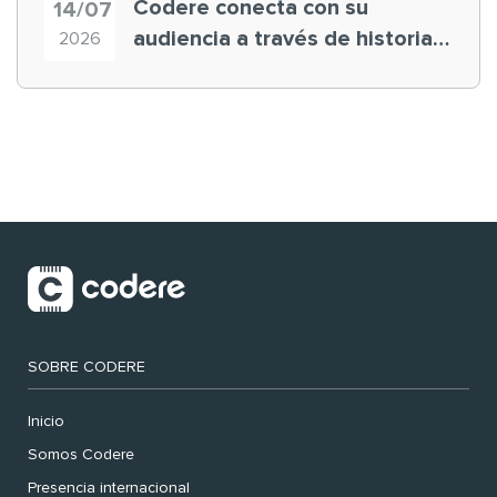
Codere conecta con su
14/07
audiencia a través de historias
2026
‘muy nuestras’
SOBRE CODERE
Inicio
Somos Codere
Presencia internacional