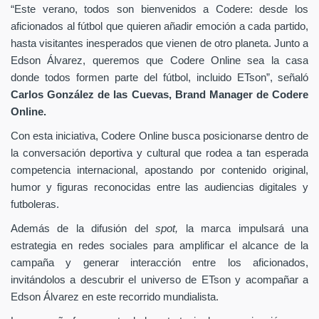
“Este verano, todos son bienvenidos a Codere: desde los
aficionados al fútbol que quieren añadir emoción a cada partido,
hasta visitantes inesperados que vienen de otro planeta. Junto a
Edson Álvarez, queremos que Codere Online sea la casa
donde todos formen parte del fútbol, incluido ETson”,
señaló
Carlos González de las Cuevas,
Brand Manager de
Codere
Online.
Con esta iniciativa, Codere Online busca posicionarse dentro de
la conversación deportiva y cultural que rodea a tan esperada
competencia internacional, apostando por contenido original,
humor y figuras reconocidas entre las audiencias digitales y
futboleras.
Además de la difusión del
spot,
la marca impulsará una
estrategia en redes sociales para amplificar el alcance de la
campaña y generar interacción entre los aficionados,
invitándolos a descubrir el universo de ETson y acompañar a
Edson Álvarez en este recorrido mundialista.