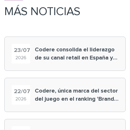
MÁS NOTICIAS
Codere consolida el liderazgo
23/07
de su canal retail en España y
2026
registra récord histórico en el
Mundial
Codere, única marca del sector
22/07
del juego en el ranking ‘Brand
2026
Finance España 2026’