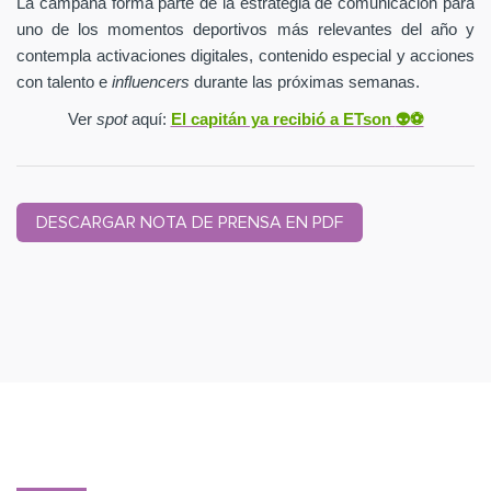
La campaña forma parte de la estrategia de comunicación para
uno de los momentos deportivos más relevantes del año y
contempla activaciones digitales, contenido especial y acciones
con talento e
influencers
durante las próximas semanas.
Ver
spot
aquí:
El capitán ya recibió a ETson
👽⚽️
DESCARGAR NOTA DE PRENSA EN PDF