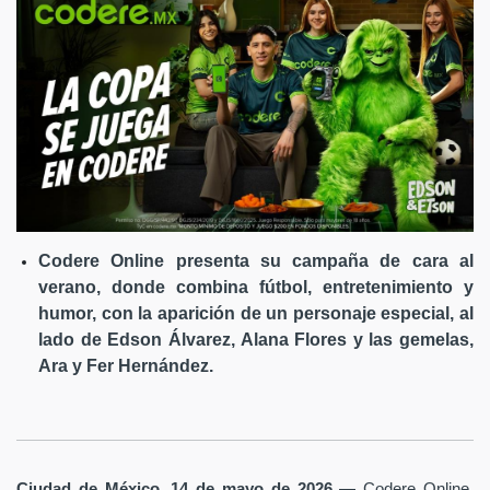
Codere Online presenta su campaña de cara al
verano, donde combina fútbol, entretenimiento y
humor, con la aparición de un personaje especial, al
lado de Edson Álvarez, Alana Flores y las gemelas,
Ara y Fer Hernández.
Ciudad de México, 14 de mayo de 2026
— Codere Online,