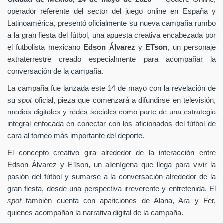
operador referente del sector del juego online en España y
Latinoamérica, presentó oficialmente su nueva campaña rumbo
a la gran fiesta del fútbol, una apuesta creativa encabezada por
el futbolista mexicano
Edson Álvarez
y
ETson
, un personaje
extraterrestre creado especialmente para acompañar la
conversación de la campaña.
La campaña fue lanzada este 14 de mayo con la revelación de
su
spot
oficial, pieza que comenzará a difundirse en televisión,
medios digitales y redes sociales como parte de una estrategia
integral enfocada en conectar con los aficionados del fútbol de
cara al torneo más importante del deporte.
El concepto creativo gira alrededor de la interacción entre
Edson Álvarez y ETson, un alienígena que llega para vivir la
pasión del fútbol y sumarse a la conversación alrededor de la
gran fiesta, desde una perspectiva irreverente y entretenida. El
spot
también cuenta con apariciones de Alana, Ara y Fer,
quienes acompañan la narrativa digital de la campaña.