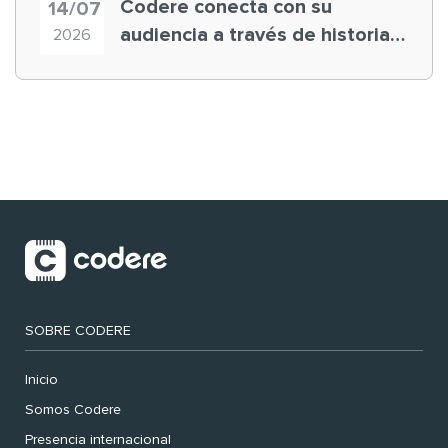
Codere conecta con su
14/07
audiencia a través de historias
2026
‘muy nuestras’
SOBRE CODERE
Inicio
Somos Codere
Presencia internacional