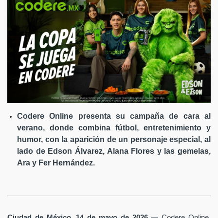
Codere Online presenta su campaña de cara al
verano, donde combina fútbol, entretenimiento y
humor, con la aparición de un personaje especial, al
lado de Edson Álvarez, Alana Flores y las gemelas,
Ara y Fer Hernández.
Ciudad de México, 14 de mayo de 2026
— Codere Online,