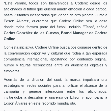
“Este verano, todos son bienvenidos a Codere: desde los
aficionados al fútbol que quieren añadir emoción a cada partido,
hasta visitantes inesperados que vienen de otro planeta. Junto a
Edson Álvarez, queremos que Codere Online sea la casa
donde todos formen parte del fútbol, incluido ETson”,
señaló
Carlos González de las Cuevas,
Brand Manager de
Codere
Online.
Con esta iniciativa, Codere Online busca posicionarse dentro de
la conversación deportiva y cultural que rodea a tan esperada
competencia internacional, apostando por contenido original,
humor y figuras reconocidas entre las audiencias digitales y
futboleras.
Además de la difusión del
spot,
la marca impulsará una
estrategia en redes sociales para amplificar el alcance de la
campaña y generar interacción entre los aficionados,
invitándolos a descubrir el universo de ETson y acompañar a
Edson Álvarez en este recorrido mundialista.