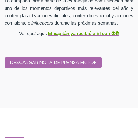
La campaña forma parte de la estrategia de comunicación para
uno de los momentos deportivos más relevantes del año y
contempla activaciones digitales, contenido especial y acciones
con talento e
influencers
durante las próximas semanas.
Ver
spot
aquí:
El capitán ya recibió a ETson
👽⚽️
DESCARGAR NOTA DE PRENSA EN PDF