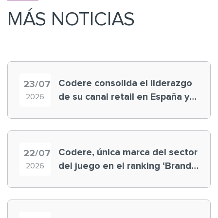
MÁS NOTICIAS
Codere consolida el liderazgo
23/07
de su canal retail en España y
2026
registra récord histórico en el
Mundial
Codere, única marca del sector
22/07
del juego en el ranking ‘Brand
2026
Finance España 2026’