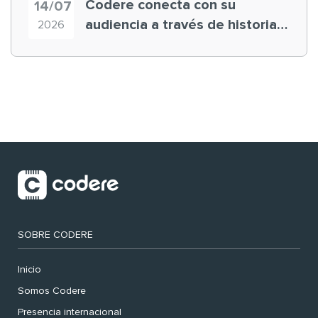
Codere conecta con su
14/07
audiencia a través de historias
2026
‘muy nuestras’
SOBRE CODERE
Inicio
Somos Codere
Presencia internacional