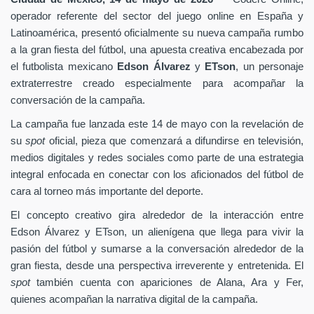
operador referente del sector del juego online en España y
Latinoamérica, presentó oficialmente su nueva campaña rumbo
a la gran fiesta del fútbol, una apuesta creativa encabezada por
el futbolista mexicano
Edson Álvarez
y
ETson
, un personaje
extraterrestre creado especialmente para acompañar la
conversación de la campaña.
La campaña fue lanzada este 14 de mayo con la revelación de
su
spot
oficial, pieza que comenzará a difundirse en televisión,
medios digitales y redes sociales como parte de una estrategia
integral enfocada en conectar con los aficionados del fútbol de
cara al torneo más importante del deporte.
El concepto creativo gira alrededor de la interacción entre
Edson Álvarez y ETson, un alienígena que llega para vivir la
pasión del fútbol y sumarse a la conversación alrededor de la
gran fiesta, desde una perspectiva irreverente y entretenida. El
spot
también cuenta con apariciones de Alana, Ara y Fer,
quienes acompañan la narrativa digital de la campaña.