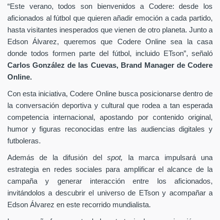
“Este verano, todos son bienvenidos a Codere: desde los
aficionados al fútbol que quieren añadir emoción a cada partido,
hasta visitantes inesperados que vienen de otro planeta. Junto a
Edson Álvarez, queremos que Codere Online sea la casa
donde todos formen parte del fútbol, incluido ETson”,
señaló
Carlos González de las Cuevas,
Brand Manager de
Codere
Online.
Con esta iniciativa, Codere Online busca posicionarse dentro de
la conversación deportiva y cultural que rodea a tan esperada
competencia internacional, apostando por contenido original,
humor y figuras reconocidas entre las audiencias digitales y
futboleras.
Además de la difusión del
spot,
la marca impulsará una
estrategia en redes sociales para amplificar el alcance de la
campaña y generar interacción entre los aficionados,
invitándolos a descubrir el universo de ETson y acompañar a
Edson Álvarez en este recorrido mundialista.