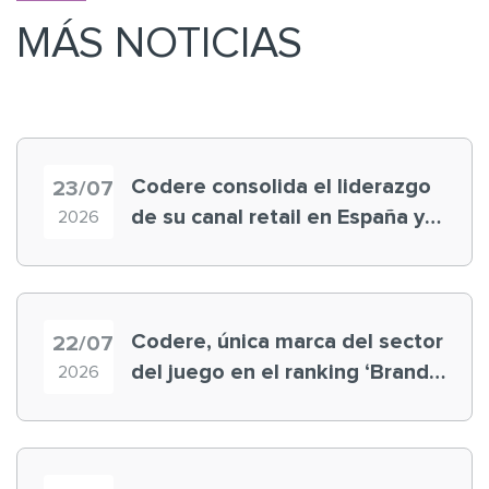
MÁS NOTICIAS
Codere consolida el liderazgo
23/07
de su canal retail en España y
2026
registra récord histórico en el
Mundial
Codere, única marca del sector
22/07
del juego en el ranking ‘Brand
2026
Finance España 2026’