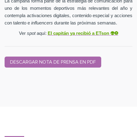
La campaña forma parte de la estrategia de comunicación para
uno de los momentos deportivos más relevantes del año y
contempla activaciones digitales, contenido especial y acciones
con talento e
influencers
durante las próximas semanas.
Ver
spot
aquí:
El capitán ya recibió a ETson
👽⚽️
DESCARGAR NOTA DE PRENSA EN PDF