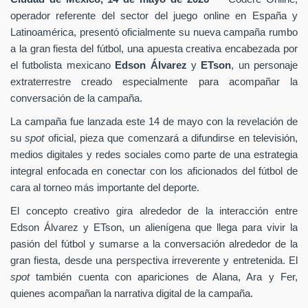
operador referente del sector del juego online en España y
Latinoamérica, presentó oficialmente su nueva campaña rumbo
a la gran fiesta del fútbol, una apuesta creativa encabezada por
el futbolista mexicano
Edson Álvarez
y
ETson
, un personaje
extraterrestre creado especialmente para acompañar la
conversación de la campaña.
La campaña fue lanzada este 14 de mayo con la revelación de
su
spot
oficial, pieza que comenzará a difundirse en televisión,
medios digitales y redes sociales como parte de una estrategia
integral enfocada en conectar con los aficionados del fútbol de
cara al torneo más importante del deporte.
El concepto creativo gira alrededor de la interacción entre
Edson Álvarez y ETson, un alienígena que llega para vivir la
pasión del fútbol y sumarse a la conversación alrededor de la
gran fiesta, desde una perspectiva irreverente y entretenida. El
spot
también cuenta con apariciones de Alana, Ara y Fer,
quienes acompañan la narrativa digital de la campaña.