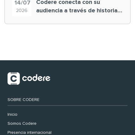
Codere conecta con su
14/07
audiencia a través de historias
2026
‘muy nuestras’
SOBRE CODERE
Inicio
Somos Codere
Presencia internacional