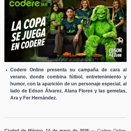
Codere Online presenta su campaña de cara al
verano, donde combina fútbol, entretenimiento y
humor, con la aparición de un personaje especial, al
lado de Edson Álvarez, Alana Flores y las gemelas,
Ara y Fer Hernández.
Ciudad de México, 14 de mayo de 2026
— Codere Online,