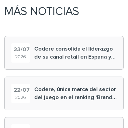
MÁS NOTICIAS
Codere consolida el liderazgo
23/07
de su canal retail en España y
2026
registra récord histórico en el
Mundial
Codere, única marca del sector
22/07
del juego en el ranking ‘Brand
2026
Finance España 2026’