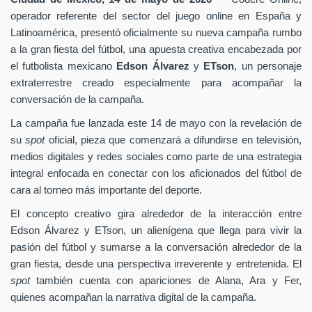
operador referente del sector del juego online en España y
Latinoamérica, presentó oficialmente su nueva campaña rumbo
a la gran fiesta del fútbol, una apuesta creativa encabezada por
el futbolista mexicano
Edson Álvarez
y
ETson
, un personaje
extraterrestre creado especialmente para acompañar la
conversación de la campaña.
La campaña fue lanzada este 14 de mayo con la revelación de
su
spot
oficial, pieza que comenzará a difundirse en televisión,
medios digitales y redes sociales como parte de una estrategia
integral enfocada en conectar con los aficionados del fútbol de
cara al torneo más importante del deporte.
El concepto creativo gira alrededor de la interacción entre
Edson Álvarez y ETson, un alienígena que llega para vivir la
pasión del fútbol y sumarse a la conversación alrededor de la
gran fiesta, desde una perspectiva irreverente y entretenida. El
spot
también cuenta con apariciones de Alana, Ara y Fer,
quienes acompañan la narrativa digital de la campaña.