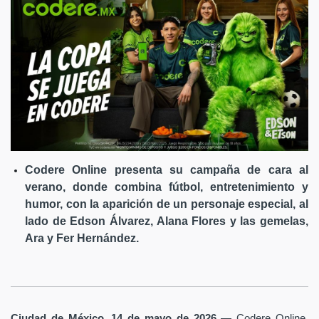
Codere Online presenta su campaña de cara al
verano, donde combina fútbol, entretenimiento y
humor, con la aparición de un personaje especial, al
lado de Edson Álvarez, Alana Flores y las gemelas,
Ara y Fer Hernández.
Ciudad de México, 14 de mayo de 2026
— Codere Online,