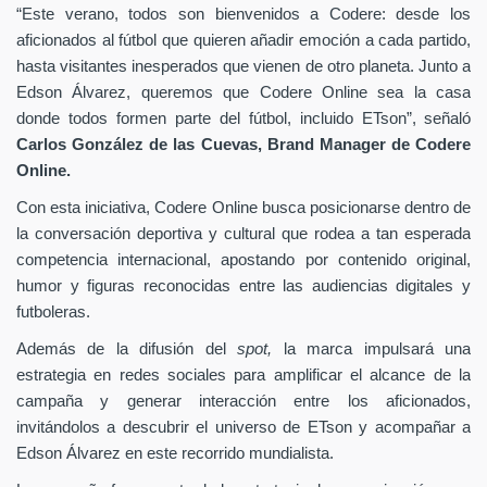
“Este verano, todos son bienvenidos a Codere: desde los
aficionados al fútbol que quieren añadir emoción a cada partido,
hasta visitantes inesperados que vienen de otro planeta. Junto a
Edson Álvarez, queremos que Codere Online sea la casa
donde todos formen parte del fútbol, incluido ETson”,
señaló
Carlos González de las Cuevas,
Brand Manager de
Codere
Online.
Con esta iniciativa, Codere Online busca posicionarse dentro de
la conversación deportiva y cultural que rodea a tan esperada
competencia internacional, apostando por contenido original,
humor y figuras reconocidas entre las audiencias digitales y
futboleras.
Además de la difusión del
spot,
la marca impulsará una
estrategia en redes sociales para amplificar el alcance de la
campaña y generar interacción entre los aficionados,
invitándolos a descubrir el universo de ETson y acompañar a
Edson Álvarez en este recorrido mundialista.