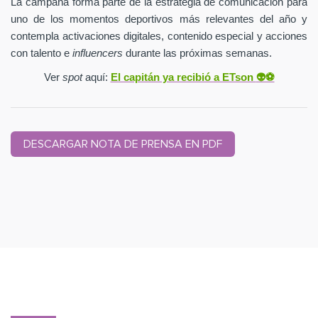
La campaña forma parte de la estrategia de comunicación para
uno de los momentos deportivos más relevantes del año y
contempla activaciones digitales, contenido especial y acciones
con talento e
influencers
durante las próximas semanas.
Ver
spot
aquí:
El capitán ya recibió a ETson
👽⚽️
DESCARGAR NOTA DE PRENSA EN PDF