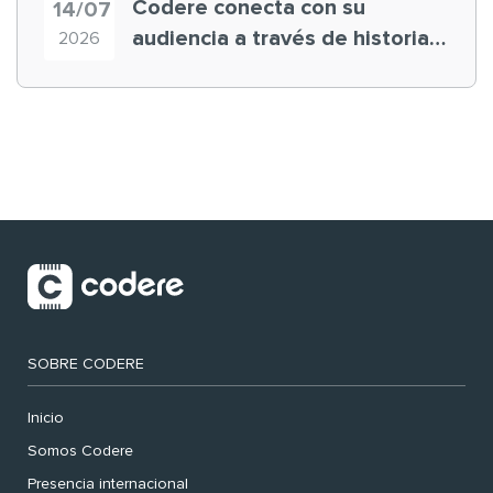
Codere conecta con su
14/07
audiencia a través de historias
2026
‘muy nuestras’
SOBRE CODERE
Inicio
Somos Codere
Presencia internacional