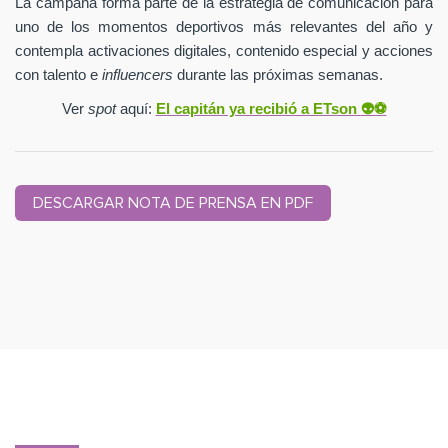
La campaña forma parte de la estrategia de comunicación para
uno de los momentos deportivos más relevantes del año y
contempla activaciones digitales, contenido especial y acciones
con talento e
influencers
durante las próximas semanas.
Ver
spot
aquí:
El capitán ya recibió a ETson
👽⚽️
DESCARGAR NOTA DE PRENSA EN PDF