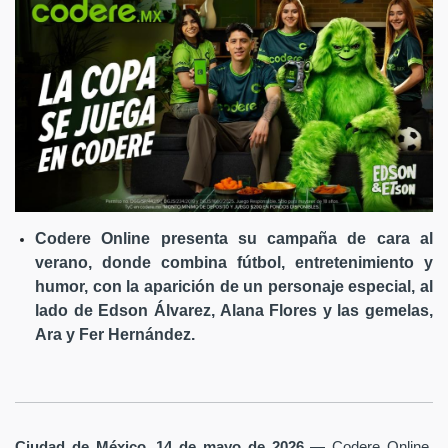
Codere Online presenta su campaña de cara al
verano, donde combina fútbol, entretenimiento y
humor, con la aparición de un personaje especial, al
lado de Edson Álvarez, Alana Flores y las gemelas,
Ara y Fer Hernández.
Ciudad de México, 14 de mayo de 2026
— Codere Online,