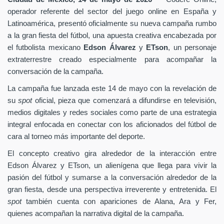
operador referente del sector del juego online en España y
Latinoamérica, presentó oficialmente su nueva campaña rumbo
a la gran fiesta del fútbol, una apuesta creativa encabezada por
el futbolista mexicano
Edson Álvarez
y
ETson
, un personaje
extraterrestre creado especialmente para acompañar la
conversación de la campaña.
La campaña fue lanzada este 14 de mayo con la revelación de
su
spot
oficial, pieza que comenzará a difundirse en televisión,
medios digitales y redes sociales como parte de una estrategia
integral enfocada en conectar con los aficionados del fútbol de
cara al torneo más importante del deporte.
El concepto creativo gira alrededor de la interacción entre
Edson Álvarez y ETson, un alienígena que llega para vivir la
pasión del fútbol y sumarse a la conversación alrededor de la
gran fiesta, desde una perspectiva irreverente y entretenida. El
spot
también cuenta con apariciones de Alana, Ara y Fer,
quienes acompañan la narrativa digital de la campaña.