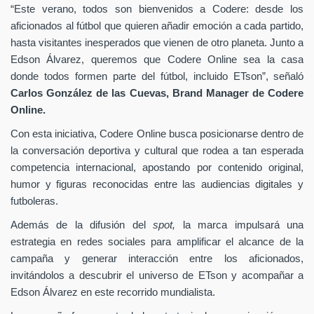
“Este verano, todos son bienvenidos a Codere: desde los
aficionados al fútbol que quieren añadir emoción a cada partido,
hasta visitantes inesperados que vienen de otro planeta. Junto a
Edson Álvarez, queremos que Codere Online sea la casa
donde todos formen parte del fútbol, incluido ETson”,
señaló
Carlos González de las Cuevas,
Brand Manager de
Codere
Online.
Con esta iniciativa, Codere Online busca posicionarse dentro de
la conversación deportiva y cultural que rodea a tan esperada
competencia internacional, apostando por contenido original,
humor y figuras reconocidas entre las audiencias digitales y
futboleras.
Además de la difusión del
spot,
la marca impulsará una
estrategia en redes sociales para amplificar el alcance de la
campaña y generar interacción entre los aficionados,
invitándolos a descubrir el universo de ETson y acompañar a
Edson Álvarez en este recorrido mundialista.