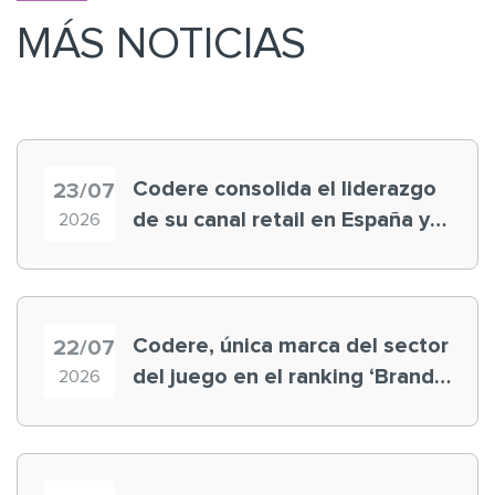
MÁS NOTICIAS
Codere consolida el liderazgo
23/07
de su canal retail en España y
2026
registra récord histórico en el
Mundial
Codere, única marca del sector
22/07
del juego en el ranking ‘Brand
2026
Finance España 2026’