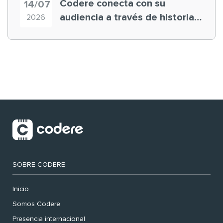
Codere conecta con su
14/07
audiencia a través de historias
2026
‘muy nuestras’
SOBRE CODERE
Inicio
Somos Codere
Presencia internacional