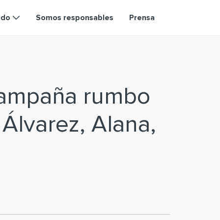
ndo
Somos responsables
Prensa
campaña rumbo
 Álvarez, Alana,