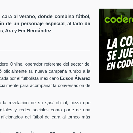
cara al verano, donde combina fútbol,
ón de un personaje especial, al lado de
s, Ara y Fer Hernández.
re Online, operador referente del sector del
tó oficialmente su nueva campaña rumbo a la
ezada por el futbolista mexicano
Edson Álvarez
pecialmente para acompañar la conversación de
 la revelación de su
spot
oficial, pieza que
igitales y redes sociales como parte de una
 aficionados del fútbol de cara al torneo más