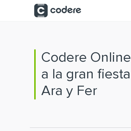
Saltar al contenido principal
Codere Online
a la gran fiest
Ara y Fer