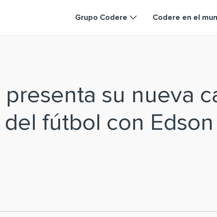
Grupo Codere
Codere en el mu
 presenta su nueva 
a del fútbol con Edson