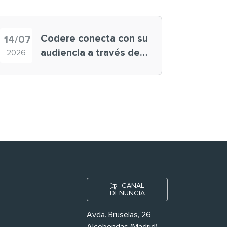
Codere conecta con su
14/07
audiencia a través de
2026
historias ‘muy
nuestras’
CANAL
DENUNCIA
Avda. Bruselas, 26