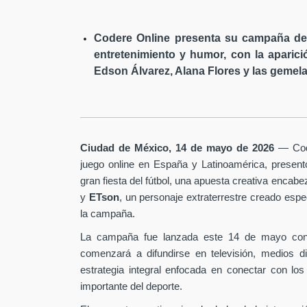
Codere Online presenta su campaña de 
entretenimiento y humor, con la aparici
Edson Álvarez, Alana Flores y las gemela
Ciudad de México, 14 de mayo de 2026
— Code
juego online en España y Latinoamérica, presen
gran fiesta del fútbol, una apuesta creativa encab
y
ETson
, un personaje extraterrestre creado es
la campaña.
La campaña fue lanzada este 14 de mayo con
comenzará a difundirse en televisión, medios d
estrategia integral enfocada en conectar con los
importante del deporte.