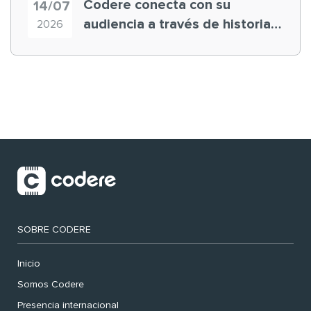
Codere conecta con su
14/07
audiencia a través de historias
2026
‘muy nuestras’
SOBRE CODERE
Inicio
Somos Codere
Presencia internacional