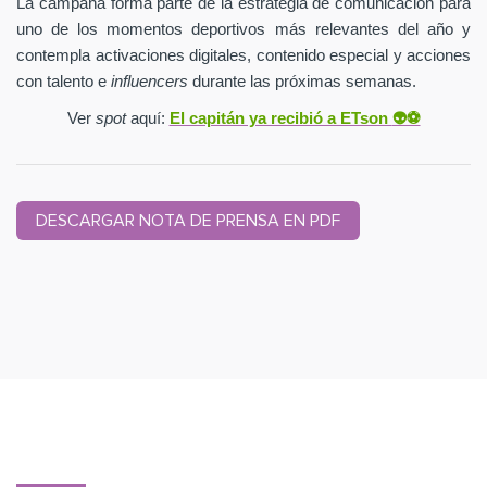
La campaña forma parte de la estrategia de comunicación para
uno de los momentos deportivos más relevantes del año y
contempla activaciones digitales, contenido especial y acciones
con talento e
influencers
durante las próximas semanas.
Ver
spot
aquí:
El capitán ya recibió a ETson
👽⚽️
DESCARGAR NOTA DE PRENSA EN PDF