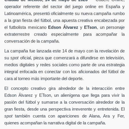
operador referente del sector del juego online en España y
Latinoamérica, presentó oficialmente su nueva campaña rumbo
a la gran fiesta del fútbol, una apuesta creativa encabezada por
el futbolista mexicano
Edson Álvarez
y
ETson
, un personaje
extraterrestre creado especialmente para acompañar la
conversación de la campaña.
La campaña fue lanzada este 14 de mayo con la revelación de
su
spot
oficial, pieza que comenzará a difundirse en televisión,
medios digitales y redes sociales como parte de una estrategia
integral enfocada en conectar con los aficionados del fútbol de
cara al torneo más importante del deporte.
El concepto creativo gira alrededor de la interacción entre
Edson Álvarez y ETson, un alienígena que llega para vivir la
pasión del fútbol y sumarse a la conversación alrededor de la
gran fiesta, desde una perspectiva irreverente y entretenida. El
spot
también cuenta con apariciones de Alana, Ara y Fer,
quienes acompañan la narrativa digital de la campaña.