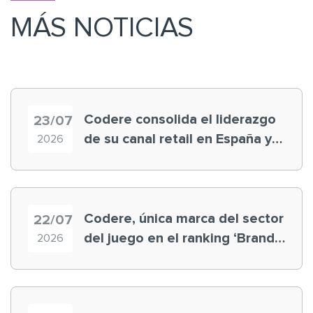
MÁS NOTICIAS
Codere consolida el liderazgo
23/07
de su canal retail en España y
2026
registra récord histórico en el
Mundial
Codere, única marca del sector
22/07
del juego en el ranking ‘Brand
2026
Finance España 2026’