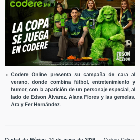
Codere Online presenta su campaña de cara al
verano, donde combina fútbol, entretenimiento y
humor, con la aparición de un personaje especial, al
lado de Edson Álvarez, Alana Flores y las gemelas,
Ara y Fer Hernández.
Ciudad de México, 14 de mayo de 2026
— Codere Online,