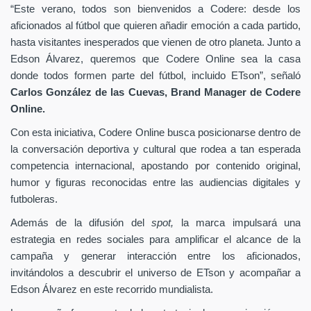
“Este verano, todos son bienvenidos a Codere: desde los
aficionados al fútbol que quieren añadir emoción a cada partido,
hasta visitantes inesperados que vienen de otro planeta. Junto a
Edson Álvarez, queremos que Codere Online sea la casa
donde todos formen parte del fútbol, incluido ETson”,
señaló
Carlos González de las Cuevas,
Brand Manager de
Codere
Online.
Con esta iniciativa, Codere Online busca posicionarse dentro de
la conversación deportiva y cultural que rodea a tan esperada
competencia internacional, apostando por contenido original,
humor y figuras reconocidas entre las audiencias digitales y
futboleras.
Además de la difusión del
spot,
la marca impulsará una
estrategia en redes sociales para amplificar el alcance de la
campaña y generar interacción entre los aficionados,
invitándolos a descubrir el universo de ETson y acompañar a
Edson Álvarez en este recorrido mundialista.