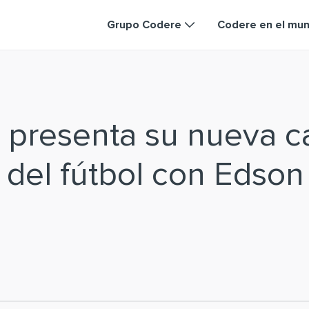
Grupo Codere
Codere en el mu
 presenta su nueva 
a del fútbol con Edson