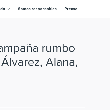
ndo
Somos responsables
Prensa
campaña rumbo
 Álvarez, Alana,