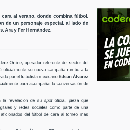
cara al verano, donde combina fútbol,
ón de un personaje especial, al lado de
s, Ara y Fer Hernández.
re Online, operador referente del sector del
tó oficialmente su nueva campaña rumbo a la
ezada por el futbolista mexicano
Edson Álvarez
pecialmente para acompañar la conversación de
 la revelación de su
spot
oficial, pieza que
igitales y redes sociales como parte de una
 aficionados del fútbol de cara al torneo más