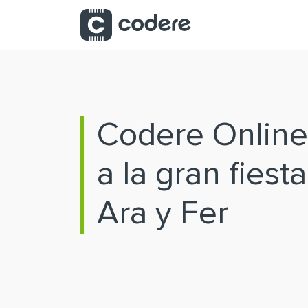
Saltar al contenido principal
Codere Online
a la gran fiest
Ara y Fer