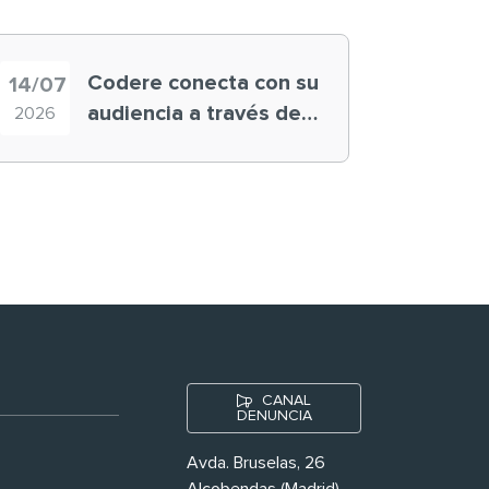
Codere conecta con su
14/07
audiencia a través de
2026
historias ‘muy
nuestras’
CANAL
DENUNCIA
Avda. Bruselas, 26