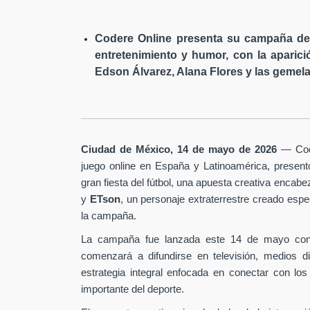
Codere Online presenta su campaña de 
entretenimiento y humor, con la aparici
Edson Álvarez, Alana Flores y las gemela
Ciudad de México, 14 de mayo de 2026
— Code
juego online en España y Latinoamérica, presen
gran fiesta del fútbol, una apuesta creativa encab
y
ETson
, un personaje extraterrestre creado es
la campaña.
La campaña fue lanzada este 14 de mayo con
comenzará a difundirse en televisión, medios d
estrategia integral enfocada en conectar con los
importante del deporte.