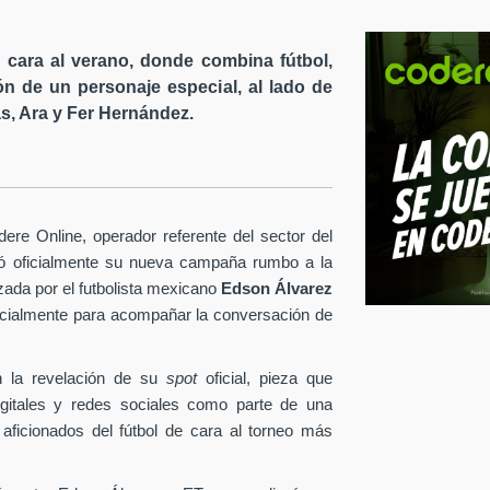
cara al verano, donde combina fútbol,
ón de un personaje especial, al lado de
s, Ara y Fer Hernández.
re Online, operador referente del sector del
tó oficialmente su nueva campaña rumbo a la
ezada por el futbolista mexicano
Edson Álvarez
pecialmente para acompañar la conversación de
 la revelación de su
spot
oficial, pieza que
igitales y redes sociales como parte de una
 aficionados del fútbol de cara al torneo más