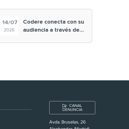
Codere conecta con su
14/07
audiencia a través de
2026
historias ‘muy
nuestras’
CANAL
DENUNCIA
Avda. Bruselas, 26