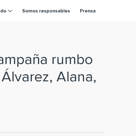
ndo
Somos responsables
Prensa
campaña rumbo
 Álvarez, Alana,