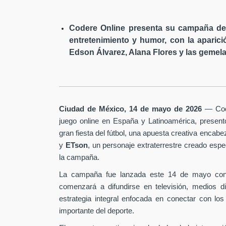
Codere Online presenta su campaña de 
entretenimiento y humor, con la aparici
Edson Álvarez, Alana Flores y las gemela
Ciudad de México, 14 de mayo de 2026
— Code
juego online en España y Latinoamérica, presen
gran fiesta del fútbol, una apuesta creativa encab
y
ETson
, un personaje extraterrestre creado es
la campaña.
La campaña fue lanzada este 14 de mayo con
comenzará a difundirse en televisión, medios d
estrategia integral enfocada en conectar con los
importante del deporte.