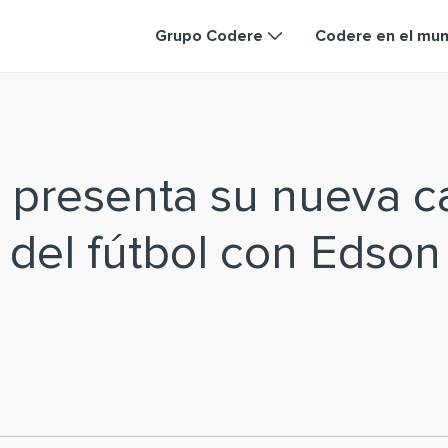
Grupo Codere
Codere en el mu
 presenta su nueva 
a del fútbol con Edson