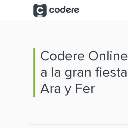
Saltar al contenido principal
Codere Online
a la gran fiest
Ara y Fer