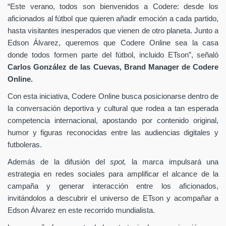
“Este verano, todos son bienvenidos a Codere: desde los
aficionados al fútbol que quieren añadir emoción a cada partido,
hasta visitantes inesperados que vienen de otro planeta. Junto a
Edson Álvarez, queremos que Codere Online sea la casa
donde todos formen parte del fútbol, incluido ETson”,
señaló
Carlos González de las Cuevas,
Brand Manager de
Codere
Online.
Con esta iniciativa, Codere Online busca posicionarse dentro de
la conversación deportiva y cultural que rodea a tan esperada
competencia internacional, apostando por contenido original,
humor y figuras reconocidas entre las audiencias digitales y
futboleras.
Además de la difusión del
spot,
la marca impulsará una
estrategia en redes sociales para amplificar el alcance de la
campaña y generar interacción entre los aficionados,
invitándolos a descubrir el universo de ETson y acompañar a
Edson Álvarez en este recorrido mundialista.