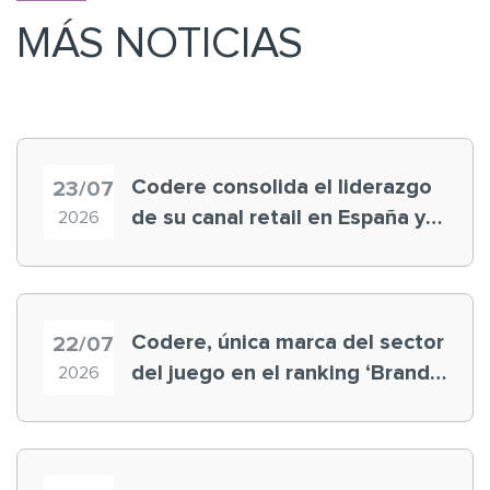
MÁS NOTICIAS
Codere consolida el liderazgo
23/07
de su canal retail en España y
2026
registra récord histórico en el
Mundial
Codere, única marca del sector
22/07
del juego en el ranking ‘Brand
2026
Finance España 2026’