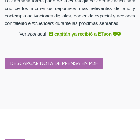
La campaña forma parte de la estrategia de comunicación para
uno de los momentos deportivos más relevantes del año y
contempla activaciones digitales, contenido especial y acciones
con talento e
influencers
durante las próximas semanas.
Ver
spot
aquí:
El capitán ya recibió a ETson
👽⚽️
DESCARGAR NOTA DE PRENSA EN PDF