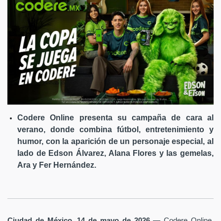
Codere Online presenta su campaña de cara al
verano, donde combina fútbol, entretenimiento y
humor, con la aparición de un personaje especial, al
lado de Edson Álvarez, Alana Flores y las gemelas,
Ara y Fer Hernández.
Ciudad de México, 14 de mayo de 2026
— Codere Online,