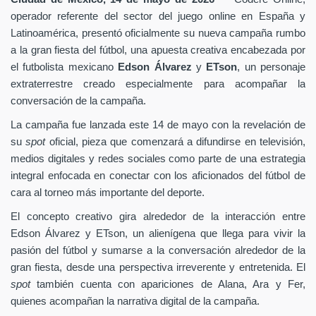
operador referente del sector del juego online en España y
Latinoamérica, presentó oficialmente su nueva campaña rumbo
a la gran fiesta del fútbol, una apuesta creativa encabezada por
el futbolista mexicano
Edson Álvarez
y
ETson
, un personaje
extraterrestre creado especialmente para acompañar la
conversación de la campaña.
La campaña fue lanzada este 14 de mayo con la revelación de
su
spot
oficial, pieza que comenzará a difundirse en televisión,
medios digitales y redes sociales como parte de una estrategia
integral enfocada en conectar con los aficionados del fútbol de
cara al torneo más importante del deporte.
El concepto creativo gira alrededor de la interacción entre
Edson Álvarez y ETson, un alienígena que llega para vivir la
pasión del fútbol y sumarse a la conversación alrededor de la
gran fiesta, desde una perspectiva irreverente y entretenida. El
spot
también cuenta con apariciones de Alana, Ara y Fer,
quienes acompañan la narrativa digital de la campaña.