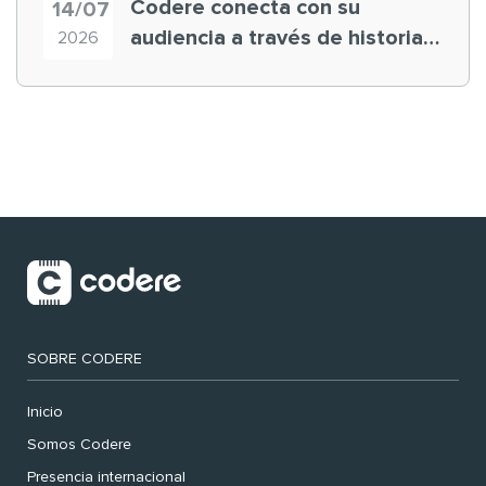
Codere conecta con su
14/07
audiencia a través de historias
2026
‘muy nuestras’
SOBRE CODERE
Inicio
Somos Codere
Presencia internacional