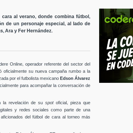
cara al verano, donde combina fútbol,
ón de un personaje especial, al lado de
s, Ara y Fer Hernández.
re Online, operador referente del sector del
tó oficialmente su nueva campaña rumbo a la
ezada por el futbolista mexicano
Edson Álvarez
pecialmente para acompañar la conversación de
 la revelación de su
spot
oficial, pieza que
igitales y redes sociales como parte de una
 aficionados del fútbol de cara al torneo más