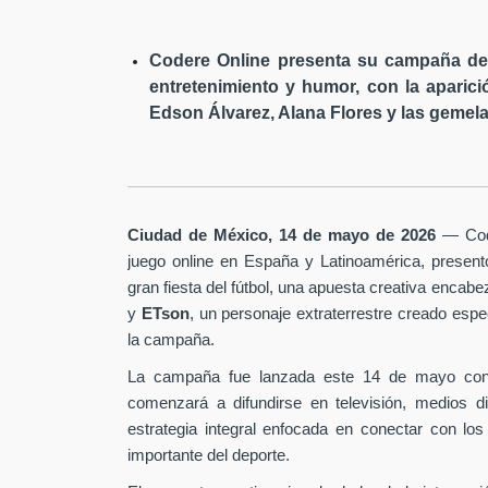
Codere Online presenta su campaña de 
entretenimiento y humor, con la aparici
Edson Álvarez, Alana Flores y las gemela
Ciudad de México, 14 de mayo de 2026
— Code
juego online en España y Latinoamérica, presen
gran fiesta del fútbol, una apuesta creativa encab
y
ETson
, un personaje extraterrestre creado es
la campaña.
La campaña fue lanzada este 14 de mayo con
comenzará a difundirse en televisión, medios d
estrategia integral enfocada en conectar con los
importante del deporte.