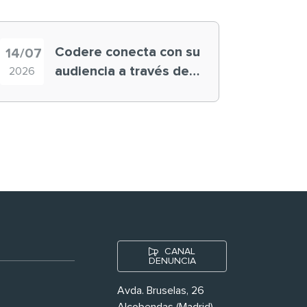
Codere conecta con su
14/07
audiencia a través de
2026
historias ‘muy
nuestras’
CANAL
DENUNCIA
Avda. Bruselas, 26