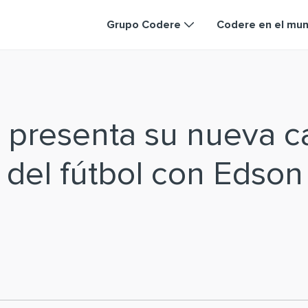
Grupo Codere
Codere en el mu
 presenta su nueva 
a del fútbol con Edson