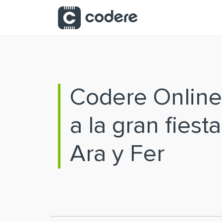
Saltar al contenido principal
Codere Online
a la gran fiest
Ara y Fer