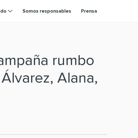
ndo
Somos responsables
Prensa
campaña rumbo
 Álvarez, Alana,