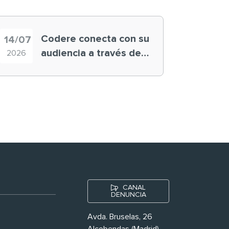
Codere conecta con su
14/07
audiencia a través de
2026
historias ‘muy
nuestras’
CANAL
DENUNCIA
Avda. Bruselas, 26