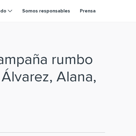
ndo
Somos responsables
Prensa
campaña rumbo
 Álvarez, Alana,