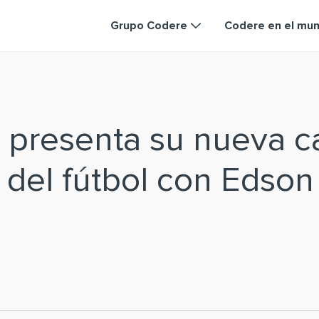
Grupo Codere
Codere en el mu
 presenta su nueva 
a del fútbol con Edson