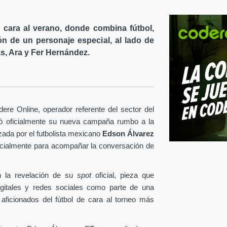
cara al verano, donde combina fútbol,
ón de un personaje especial, al lado de
s, Ara y Fer Hernández.
re Online, operador referente del sector del
tó oficialmente su nueva campaña rumbo a la
ezada por el futbolista mexicano
Edson Álvarez
pecialmente para acompañar la conversación de
 la revelación de su
spot
oficial, pieza que
igitales y redes sociales como parte de una
 aficionados del fútbol de cara al torneo más