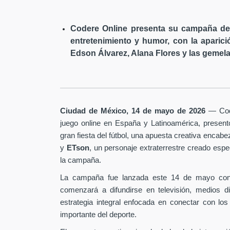
Codere Online presenta su campaña de 
entretenimiento y humor, con la aparici
Edson Álvarez, Alana Flores y las gemela
Ciudad de México, 14 de mayo de 2026
— Code
juego online en España y Latinoamérica, presen
gran fiesta del fútbol, una apuesta creativa encab
y
ETson
, un personaje extraterrestre creado es
la campaña.
La campaña fue lanzada este 14 de mayo con
comenzará a difundirse en televisión, medios d
estrategia integral enfocada en conectar con los
importante del deporte.