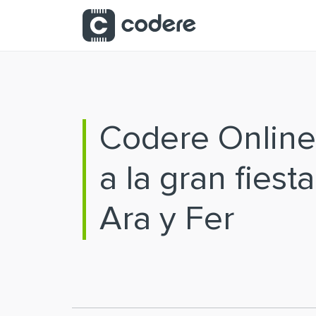
Saltar al contenido principal
Codere Online
a la gran fiest
Ara y Fer