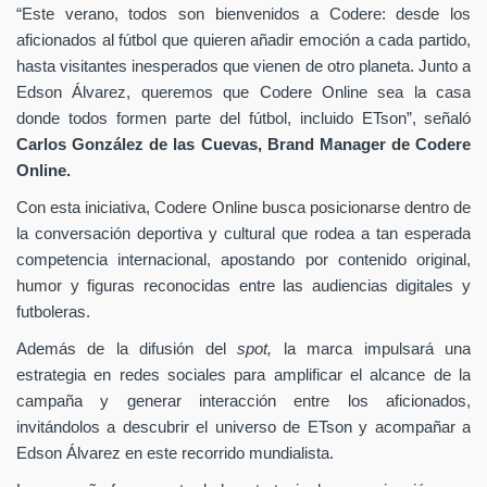
“Este verano, todos son bienvenidos a Codere: desde los
aficionados al fútbol que quieren añadir emoción a cada partido,
hasta visitantes inesperados que vienen de otro planeta. Junto a
Edson Álvarez, queremos que Codere Online sea la casa
donde todos formen parte del fútbol, incluido ETson”,
señaló
Carlos González de las Cuevas,
Brand Manager de
Codere
Online.
Con esta iniciativa, Codere Online busca posicionarse dentro de
la conversación deportiva y cultural que rodea a tan esperada
competencia internacional, apostando por contenido original,
humor y figuras reconocidas entre las audiencias digitales y
futboleras.
Además de la difusión del
spot,
la marca impulsará una
estrategia en redes sociales para amplificar el alcance de la
campaña y generar interacción entre los aficionados,
invitándolos a descubrir el universo de ETson y acompañar a
Edson Álvarez en este recorrido mundialista.