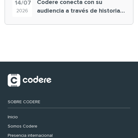
Codere conecta con su
14/07
audiencia a través de historias
2026
‘muy nuestras’
SOBRE CODERE
Inicio
Somos Codere
Presencia internacional