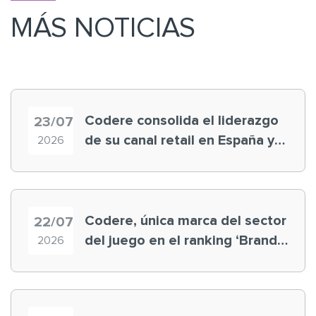
MÁS NOTICIAS
Codere consolida el liderazgo
23/07
de su canal retail en España y
2026
registra récord histórico en el
Mundial
Codere, única marca del sector
22/07
del juego en el ranking ‘Brand
2026
Finance España 2026’