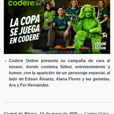
Codere Online presenta su campaña de cara al
verano, donde combina fútbol, entretenimiento y
humor, con la aparición de un personaje especial, al
lado de Edson Álvarez, Alana Flores y las gemelas,
Ara y Fer Hernández.
Ciudad de México, 14 de mayo de 2026
— Codere Online,