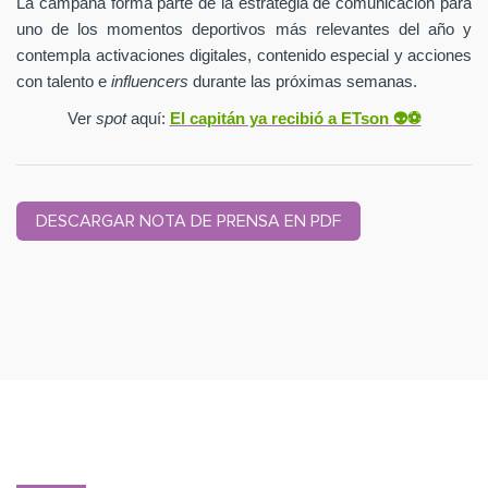
La campaña forma parte de la estrategia de comunicación para
uno de los momentos deportivos más relevantes del año y
contempla activaciones digitales, contenido especial y acciones
con talento e
influencers
durante las próximas semanas.
Ver
spot
aquí:
El capitán ya recibió a ETson
👽⚽️
DESCARGAR NOTA DE PRENSA EN PDF