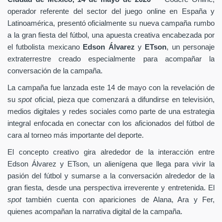
operador referente del sector del juego online en España y
Latinoamérica, presentó oficialmente su nueva campaña rumbo
a la gran fiesta del fútbol, una apuesta creativa encabezada por
el futbolista mexicano
Edson Álvarez
y
ETson
, un personaje
extraterrestre creado especialmente para acompañar la
conversación de la campaña.
La campaña fue lanzada este 14 de mayo con la revelación de
su
spot
oficial, pieza que comenzará a difundirse en televisión,
medios digitales y redes sociales como parte de una estrategia
integral enfocada en conectar con los aficionados del fútbol de
cara al torneo más importante del deporte.
El concepto creativo gira alrededor de la interacción entre
Edson Álvarez y ETson, un alienígena que llega para vivir la
pasión del fútbol y sumarse a la conversación alrededor de la
gran fiesta, desde una perspectiva irreverente y entretenida. El
spot
también cuenta con apariciones de Alana, Ara y Fer,
quienes acompañan la narrativa digital de la campaña.