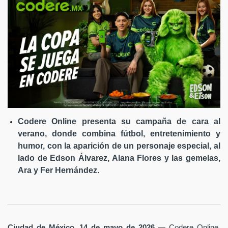
Codere Online presenta su campaña de cara al
verano, donde combina fútbol, entretenimiento y
humor, con la aparición de un personaje especial, al
lado de Edson Álvarez, Alana Flores y las gemelas,
Ara y Fer Hernández.
Ciudad de México, 14 de mayo de 2026
— Codere Online,