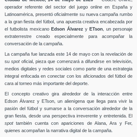
operador referente del sector del juego online en España y
Latinoamérica, presentó oficialmente su nueva campaña rumbo
a la gran fiesta del fútbol, una apuesta creativa encabezada por
el futbolista mexicano
Edson Álvarez
y
ETson
, un personaje
extraterrestre creado especialmente para acompañar la
conversación de la campaña.
La campaña fue lanzada este 14 de mayo con la revelación de
su
spot
oficial, pieza que comenzará a difundirse en televisión,
medios digitales y redes sociales como parte de una estrategia
integral enfocada en conectar con los aficionados del fútbol de
cara al torneo más importante del deporte.
El concepto creativo gira alrededor de la interacción entre
Edson Álvarez y ETson, un alienígena que llega para vivir la
pasión del fútbol y sumarse a la conversación alrededor de la
gran fiesta, desde una perspectiva irreverente y entretenida. El
spot
también cuenta con apariciones de Alana, Ara y Fer,
quienes acompañan la narrativa digital de la campaña.