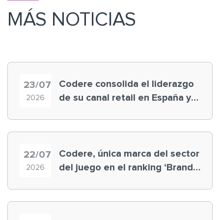
MÁS NOTICIAS
Codere consolida el liderazgo
23/07
de su canal retail en España y
2026
registra récord histórico en el
Mundial
Codere, única marca del sector
22/07
del juego en el ranking ‘Brand
2026
Finance España 2026’