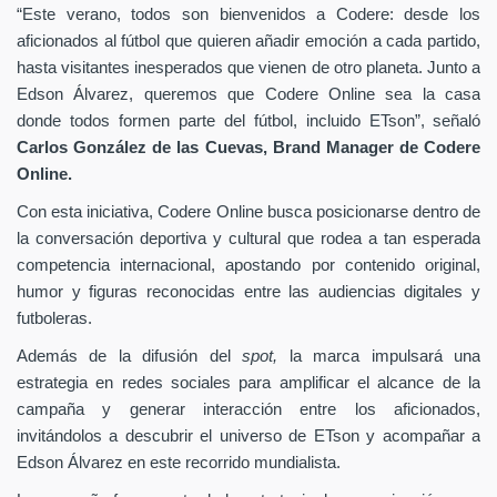
“Este verano, todos son bienvenidos a Codere: desde los
aficionados al fútbol que quieren añadir emoción a cada partido,
hasta visitantes inesperados que vienen de otro planeta. Junto a
Edson Álvarez, queremos que Codere Online sea la casa
donde todos formen parte del fútbol, incluido ETson”,
señaló
Carlos González de las Cuevas,
Brand Manager de
Codere
Online.
Con esta iniciativa, Codere Online busca posicionarse dentro de
la conversación deportiva y cultural que rodea a tan esperada
competencia internacional, apostando por contenido original,
humor y figuras reconocidas entre las audiencias digitales y
futboleras.
Además de la difusión del
spot,
la marca impulsará una
estrategia en redes sociales para amplificar el alcance de la
campaña y generar interacción entre los aficionados,
invitándolos a descubrir el universo de ETson y acompañar a
Edson Álvarez en este recorrido mundialista.