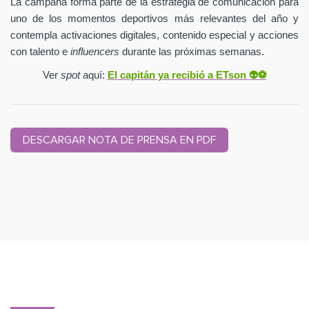
La campaña forma parte de la estrategia de comunicación para
uno de los momentos deportivos más relevantes del año y
contempla activaciones digitales, contenido especial y acciones
con talento e
influencers
durante las próximas semanas.
Ver
spot
aquí:
El capitán ya recibió a ETson
👽⚽️
DESCARGAR NOTA DE PRENSA EN PDF