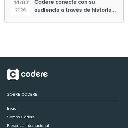
Codere conecta con su
14/07
audiencia a través de historias
2026
‘muy nuestras’
SOBRE CODERE
Inicio
Somos Codere
Presencia internacional