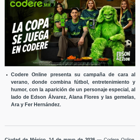
Codere Online presenta su campaña de cara al
verano, donde combina fútbol, entretenimiento y
humor, con la aparición de un personaje especial, al
lado de Edson Álvarez, Alana Flores y las gemelas,
Ara y Fer Hernández.
Ciudad de México, 14 de mayo de 2026
— Codere Online,