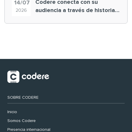
Codere conecta con su
14/07
audiencia a través de historias
2026
‘muy nuestras’
SOBRE CODERE
Inicio
Somos Codere
Presencia internacional