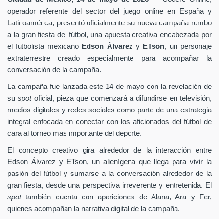
operador referente del sector del juego online en España y
Latinoamérica, presentó oficialmente su nueva campaña rumbo
a la gran fiesta del fútbol, una apuesta creativa encabezada por
el futbolista mexicano
Edson Álvarez
y
ETson
, un personaje
extraterrestre creado especialmente para acompañar la
conversación de la campaña.
La campaña fue lanzada este 14 de mayo con la revelación de
su
spot
oficial, pieza que comenzará a difundirse en televisión,
medios digitales y redes sociales como parte de una estrategia
integral enfocada en conectar con los aficionados del fútbol de
cara al torneo más importante del deporte.
El concepto creativo gira alrededor de la interacción entre
Edson Álvarez y ETson, un alienígena que llega para vivir la
pasión del fútbol y sumarse a la conversación alrededor de la
gran fiesta, desde una perspectiva irreverente y entretenida. El
spot
también cuenta con apariciones de Alana, Ara y Fer,
quienes acompañan la narrativa digital de la campaña.