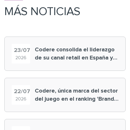
MÁS NOTICIAS
Codere consolida el liderazgo
23/07
de su canal retail en España y
2026
registra récord histórico en el
Mundial
Codere, única marca del sector
22/07
del juego en el ranking ‘Brand
2026
Finance España 2026’