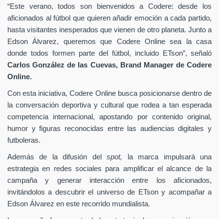
“Este verano, todos son bienvenidos a Codere: desde los
aficionados al fútbol que quieren añadir emoción a cada partido,
hasta visitantes inesperados que vienen de otro planeta. Junto a
Edson Álvarez, queremos que Codere Online sea la casa
donde todos formen parte del fútbol, incluido ETson”,
señaló
Carlos González de las Cuevas,
Brand Manager de
Codere
Online.
Con esta iniciativa, Codere Online busca posicionarse dentro de
la conversación deportiva y cultural que rodea a tan esperada
competencia internacional, apostando por contenido original,
humor y figuras reconocidas entre las audiencias digitales y
futboleras.
Además de la difusión del
spot,
la marca impulsará una
estrategia en redes sociales para amplificar el alcance de la
campaña y generar interacción entre los aficionados,
invitándolos a descubrir el universo de ETson y acompañar a
Edson Álvarez en este recorrido mundialista.