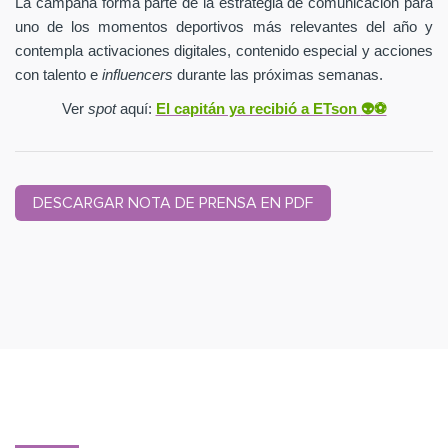
La campaña forma parte de la estrategia de comunicación para
uno de los momentos deportivos más relevantes del año y
contempla activaciones digitales, contenido especial y acciones
con talento e
influencers
durante las próximas semanas.
Ver
spot
aquí:
El capitán ya recibió a ETson
👽⚽️
DESCARGAR NOTA DE PRENSA EN PDF