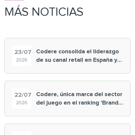
MÁS NOTICIAS
Codere consolida el liderazgo
23/07
de su canal retail en España y
2026
registra récord histórico en el
Mundial
Codere, única marca del sector
22/07
del juego en el ranking ‘Brand
2026
Finance España 2026’