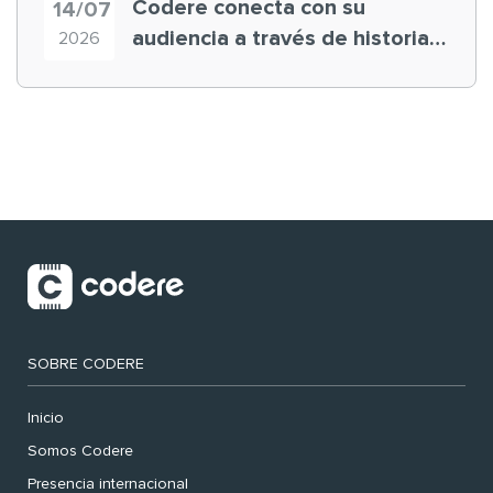
Codere conecta con su
14/07
audiencia a través de historias
2026
‘muy nuestras’
SOBRE CODERE
Inicio
Somos Codere
Presencia internacional