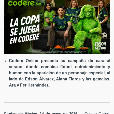
Codere Online presenta su campaña de cara al
verano, donde combina fútbol, entretenimiento y
humor, con la aparición de un personaje especial, al
lado de Edson Álvarez, Alana Flores y las gemelas,
Ara y Fer Hernández.
Ciudad de México, 14 de mayo de 2026
— Codere Online,