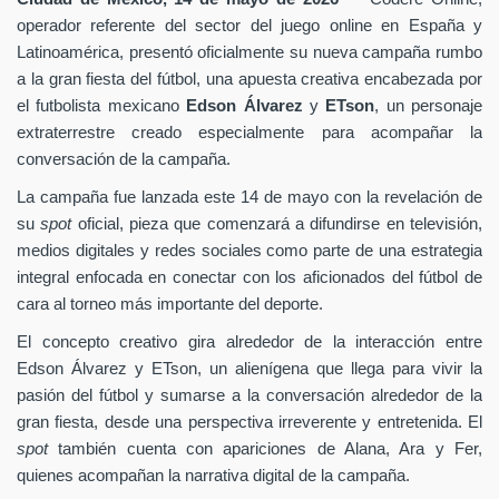
operador referente del sector del juego online en España y
Latinoamérica, presentó oficialmente su nueva campaña rumbo
a la gran fiesta del fútbol, una apuesta creativa encabezada por
el futbolista mexicano
Edson Álvarez
y
ETson
, un personaje
extraterrestre creado especialmente para acompañar la
conversación de la campaña.
La campaña fue lanzada este 14 de mayo con la revelación de
su
spot
oficial, pieza que comenzará a difundirse en televisión,
medios digitales y redes sociales como parte de una estrategia
integral enfocada en conectar con los aficionados del fútbol de
cara al torneo más importante del deporte.
El concepto creativo gira alrededor de la interacción entre
Edson Álvarez y ETson, un alienígena que llega para vivir la
pasión del fútbol y sumarse a la conversación alrededor de la
gran fiesta, desde una perspectiva irreverente y entretenida. El
spot
también cuenta con apariciones de Alana, Ara y Fer,
quienes acompañan la narrativa digital de la campaña.