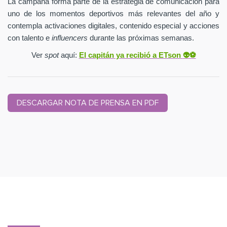
La campaña forma parte de la estrategia de comunicación para
uno de los momentos deportivos más relevantes del año y
contempla activaciones digitales, contenido especial y acciones
con talento e
influencers
durante las próximas semanas.
Ver
spot
aquí:
El capitán ya recibió a ETson
👽⚽️
DESCARGAR NOTA DE PRENSA EN PDF