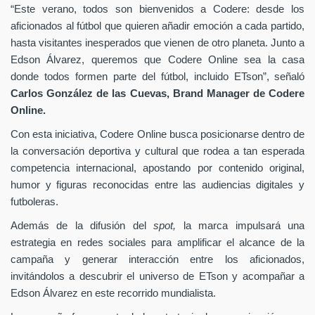
“Este verano, todos son bienvenidos a Codere: desde los
aficionados al fútbol que quieren añadir emoción a cada partido,
hasta visitantes inesperados que vienen de otro planeta. Junto a
Edson Álvarez, queremos que Codere Online sea la casa
donde todos formen parte del fútbol, incluido ETson”,
señaló
Carlos González de las Cuevas,
Brand Manager de
Codere
Online.
Con esta iniciativa, Codere Online busca posicionarse dentro de
la conversación deportiva y cultural que rodea a tan esperada
competencia internacional, apostando por contenido original,
humor y figuras reconocidas entre las audiencias digitales y
futboleras.
Además de la difusión del
spot,
la marca impulsará una
estrategia en redes sociales para amplificar el alcance de la
campaña y generar interacción entre los aficionados,
invitándolos a descubrir el universo de ETson y acompañar a
Edson Álvarez en este recorrido mundialista.