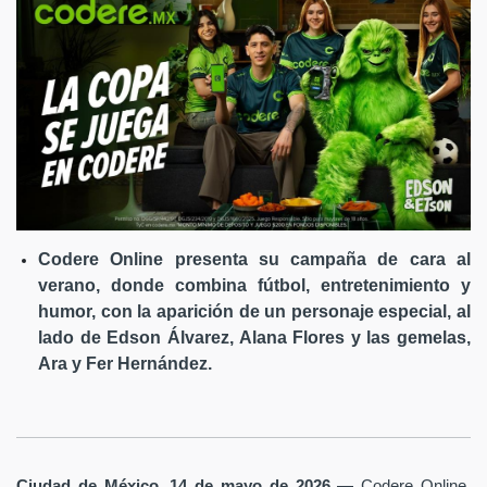
Codere Online presenta su campaña de cara al
verano, donde combina fútbol, entretenimiento y
humor, con la aparición de un personaje especial, al
lado de Edson Álvarez, Alana Flores y las gemelas,
Ara y Fer Hernández.
Ciudad de México, 14 de mayo de 2026
— Codere Online,