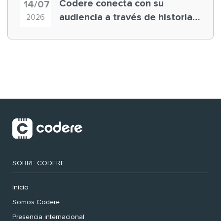
Codere conecta con su
14/07
audiencia a través de historias
2026
‘muy nuestras’
SOBRE CODERE
Inicio
Somos Codere
Presencia internacional