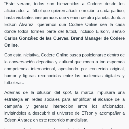
“Este verano, todos son bienvenidos a Codere: desde los
aficionados al fútbol que quieren añadir emoción a cada partido,
hasta visitantes inesperados que vienen de otro planeta. Junto a
Edson Álvarez, queremos que Codere Online sea la casa
donde todos formen parte del fútbol, incluido ETson”,
señaló
Carlos González de las Cuevas,
Brand Manager de
Codere
Online.
Con esta iniciativa, Codere Online busca posicionarse dentro de
la conversación deportiva y cultural que rodea a tan esperada
competencia internacional, apostando por contenido original,
humor y figuras reconocidas entre las audiencias digitales y
futboleras.
Además de la difusión del
spot,
la marca impulsará una
estrategia en redes sociales para amplificar el alcance de la
campaña y generar interacción entre los aficionados,
invitándolos a descubrir el universo de ETson y acompañar a
Edson Álvarez en este recorrido mundialista.