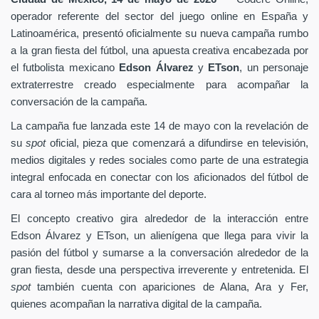
operador referente del sector del juego online en España y
Latinoamérica, presentó oficialmente su nueva campaña rumbo
a la gran fiesta del fútbol, una apuesta creativa encabezada por
el futbolista mexicano
Edson Álvarez
y
ETson
, un personaje
extraterrestre creado especialmente para acompañar la
conversación de la campaña.
La campaña fue lanzada este 14 de mayo con la revelación de
su
spot
oficial, pieza que comenzará a difundirse en televisión,
medios digitales y redes sociales como parte de una estrategia
integral enfocada en conectar con los aficionados del fútbol de
cara al torneo más importante del deporte.
El concepto creativo gira alrededor de la interacción entre
Edson Álvarez y ETson, un alienígena que llega para vivir la
pasión del fútbol y sumarse a la conversación alrededor de la
gran fiesta, desde una perspectiva irreverente y entretenida. El
spot
también cuenta con apariciones de Alana, Ara y Fer,
quienes acompañan la narrativa digital de la campaña.