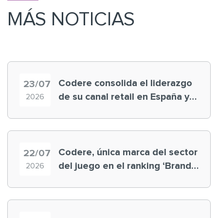
MÁS NOTICIAS
Codere consolida el liderazgo
23/07
de su canal retail en España y
2026
registra récord histórico en el
Mundial
Codere, única marca del sector
22/07
del juego en el ranking ‘Brand
2026
Finance España 2026’