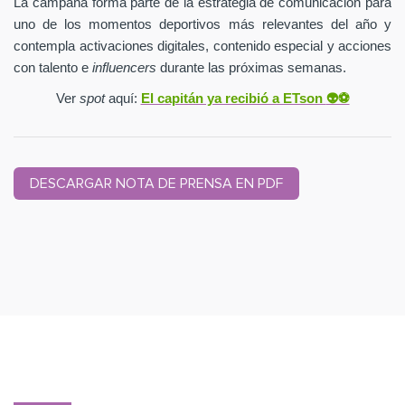
La campaña forma parte de la estrategia de comunicación para
uno de los momentos deportivos más relevantes del año y
contempla activaciones digitales, contenido especial y acciones
con talento e
influencers
durante las próximas semanas.
Ver
spot
aquí:
El capitán ya recibió a ETson
👽⚽️
DESCARGAR NOTA DE PRENSA EN PDF